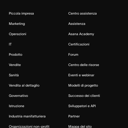
Piccola impresa
Centro assistenza
Marketing
Assistenza
Operazioni
Asana Academy
IT
Certificazioni
Prodotto
Forum
Vendite
Centro delle risorse
Sanità
Eventi e webinar
Vendita al dettaglio
Modelli di progetto
Governativo
Successo dei clienti
Istruzione
Sviluppatori e API
Industria manifatturiera
Partner
Organizzazioni non-profit
Mappa del sito