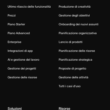
Ultimo rilascio delle funzionalità
Produzione di creatività
Prezzi
Gestione degli obiettivi
Piano Starter
Onboarding dei nuovi assunti
Piano Advanced
Pianificazione organizzativa
Enterprise
Lancio di prodotti
Integrazioni di app
Pianificazione delle risorse
AI e gestione del lavoro
Pianificazione strategica
Gestione dei progetti
Proposte di progetto
Gestione delle risorse
Gestione delle attività
Tutti i casi d’uso
Soluzioni
Risorse