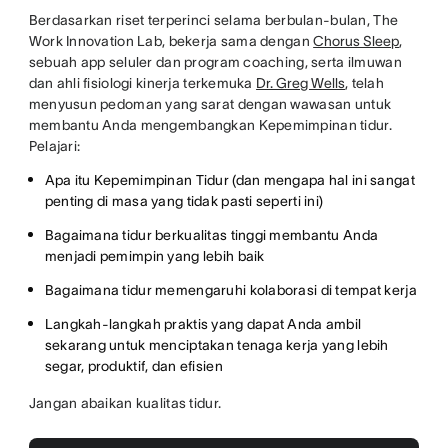
Berdasarkan riset terperinci selama berbulan-bulan, The
Work Innovation Lab, bekerja sama dengan
Chorus Sleep
,
sebuah app seluler dan program coaching, serta ilmuwan
dan ahli fisiologi kinerja terkemuka
Dr. Greg Wells
, telah
menyusun pedoman yang sarat dengan wawasan untuk
membantu Anda mengembangkan Kepemimpinan tidur.
Pelajari:
Apa itu Kepemimpinan Tidur (dan mengapa hal ini sangat
penting di masa yang tidak pasti seperti ini)
Bagaimana tidur berkualitas tinggi membantu Anda
menjadi pemimpin yang lebih baik
Bagaimana tidur memengaruhi kolaborasi di tempat kerja
Langkah-langkah praktis yang dapat Anda ambil
sekarang untuk menciptakan tenaga kerja yang lebih
segar, produktif, dan efisien
Jangan abaikan kualitas tidur.