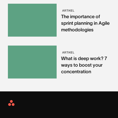
ARTIKEL
The importance of
sprint planning in Agile
methodologies
ARTIKEL
What is deep work? 7
ways to boost your
concentration
Asana
Home