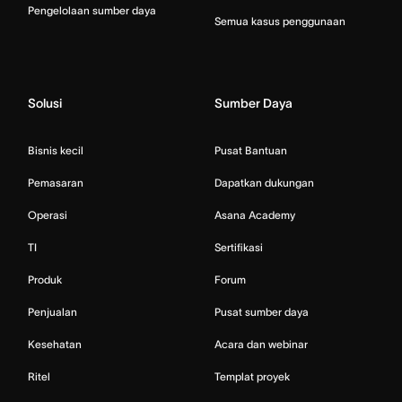
Pengelolaan sumber daya
Semua kasus penggunaan
Solusi
Sumber Daya
Bisnis kecil
Pusat Bantuan
Pemasaran
Dapatkan dukungan
Operasi
Asana Academy
TI
Sertifikasi
Produk
Forum
Penjualan
Pusat sumber daya
Kesehatan
Acara dan webinar
Ritel
Templat proyek