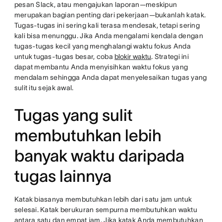
pesan Slack, atau mengajukan laporan—meskipun
merupakan bagian penting dari pekerjaan—bukanlah katak.
Tugas-tugas ini sering kali terasa mendesak, tetapi sering
kali bisa menunggu. Jika Anda mengalami kendala dengan
tugas-tugas kecil yang menghalangi waktu fokus Anda
untuk tugas-tugas besar, coba
blokir waktu
. Strategi ini
dapat membantu Anda menyisihkan waktu fokus yang
mendalam sehingga Anda dapat menyelesaikan tugas yang
sulit itu sejak awal.
Tugas yang sulit
membutuhkan lebih
banyak waktu daripada
tugas lainnya
Katak biasanya membutuhkan lebih dari satu jam untuk
selesai. Katak berukuran sempurna membutuhkan waktu
antara satu dan empat jam. Jika katak Anda membutuhkan