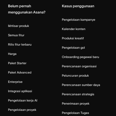
Belum pernah
Kasus penggunaan
menggunakan Asana?
Pengelolaan kampanye
Ikhtisar produk
Kalender konten
Semua fitur
Produksi kreatif
Rilis fitur terbaru
Pengelolaan gol
Harga
Onboarding pegawai baru
Paket Starter
Perencanaan organisasi
Paket Advanced
Peluncuran produk
Enterprise
Perencanaan sumber daya
Integrasi aplikasi
Perencanaan strategis
Pengelolaan kerja AI
Penerimaan proyek
Pengelolaan proyek
Pengelolaan Tugas