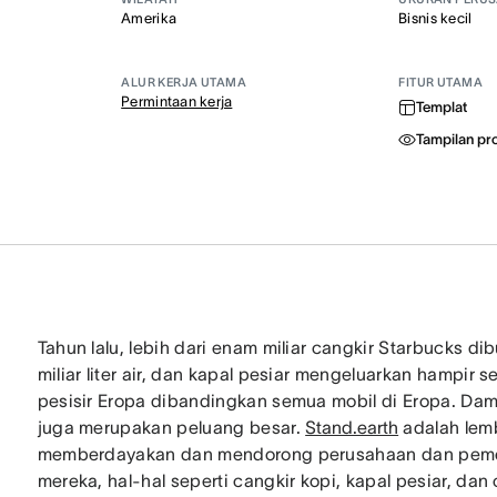
Amerika
Bisnis kecil
ALUR KERJA UTAMA
FITUR UTAMA
Permintaan kerja
Templat
Tampilan pr
Tahun lalu, lebih dari enam miliar cangkir Starbucks di
miliar liter air, dan kapal pesiar mengeluarkan hampir se
pesisir Eropa dibandingkan semua mobil di Eropa. Damp
juga merupakan peluang besar.
Stand.earth
adalah lem
memberdayakan dan mendorong perusahaan dan pemer
mereka, hal-hal seperti cangkir kopi, kapal pesiar, d