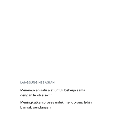
LANGSUNG KE BAGIAN
Menemukan satu alat untuk bekerja sama
dengan lebih efektif
Meningkatkan proses untuk mendorong lebih
banyak pendanaan