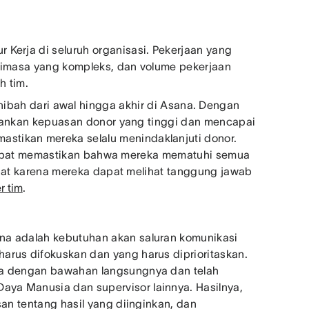
 Kerja di seluruh organisasi. Pekerjaan yang
inimasa yang kompleks, dan volume pekerjaan
h tim.
ibah dari awal hingga akhir di Asana. Dengan
ankan kepuasan donor yang tinggi dan mencapai
stikan mereka selalu menindaklanjuti donor.
apat memastikan bahwa mereka mematuhi semua
 cepat karena mereka dapat melihat tanggung jawab
r tim
.
na adalah kebutuhan akan saluran komunikasi
arus difokuskan dan yang harus diprioritaskan.
ana dengan bawahan langsungnya dan telah
ya Manusia dan supervisor lainnya. Hasilnya,
san tentang hasil yang diinginkan, dan