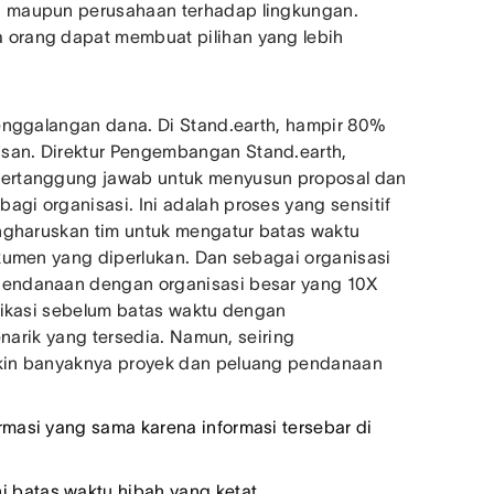
u maupun perusahaan terhadap lingkungan.
orang dapat membuat pilihan yang lebih
enggalangan dana. Di Stand.earth, hampir 80%
an. Direktur Pengembangan Stand.earth,
bertanggung jawab untuk menyusun proposal dan
i organisasi. Ini adalah proses yang sensitif
ngharuskan tim untuk mengatur batas waktu
kumen yang diperlukan. Dan sebagai organisasi
pendanaan dengan organisasi besar yang 10X
likasi sebelum batas waktu dengan
enarik yang tersedia. Namun, seiring
kin banyaknya proyek dan peluang pendanaan
rmasi yang sama karena informasi tersebar di
 batas waktu hibah yang ketat