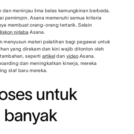
 dan meninjau lima belas kemungkinan berbeda.
gai pemimpin. Asana memenuhi semua kriteria
ya membuat orang-orang tertarik. Selain
diskon nirlaba
Asana.
n menyusun materi pelatihan bagi pegawai untuk
an yang direkam dan kini wajib ditonton oleh
tambahan, seperti
artikel
dan
video
Asana.
oarding dan meningkatkan kinerja, mereka
ng staf baru mereka.
oses untuk
 banyak