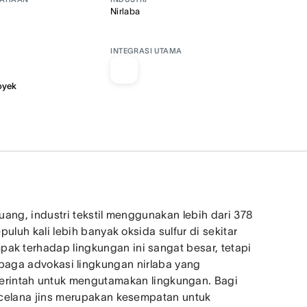
Nirlaba
INTEGRASI UTAMA
oyek
buang, industri tekstil menggunakan lebih dari 378
puluh kali lebih banyak oksida sulfur di sekitar
ak terhadap lingkungan ini sangat besar, tetapi
baga advokasi lingkungan nirlaba yang
intah untuk mengutamakan lingkungan. Bagi
an celana jins merupakan kesempatan untuk