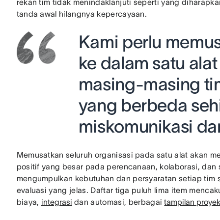
rekan tim tidak menindaklanjuti seperti yang diharap
tanda awal hilangnya kepercayaan.
Kami perlu memus
ke dalam satu alat
masing-masing ti
yang berbeda se
miskomunikasi dan 
Memusatkan seluruh organisasi pada satu alat akan me
positif yang besar pada perencanaan, kolaborasi, da
mengumpulkan kebutuhan dan persyaratan setiap tim se
evaluasi yang jelas. Daftar tiga puluh lima item menc
biaya,
integrasi
dan automasi, berbagai
tampilan proye