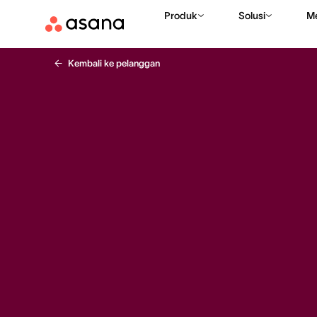
Produk
Solusi
M
Kembali ke pelanggan