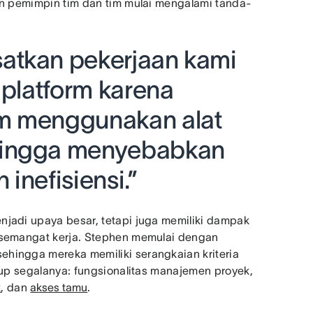
kan pemimpin tim dan tim mulai mengalami tanda-
atkan pekerjaan kami
 platform karena
m menggunakan alat
hingga menyebabkan
inefisiensi.”
njadi upaya besar, tetapi juga memiliki dampak
n semangat kerja. Stephen memulai dengan
hingga mereka memiliki serangkaian kriteria
akup segalanya: fungsionalitas manajemen proyek,
k
, dan
akses tamu
.