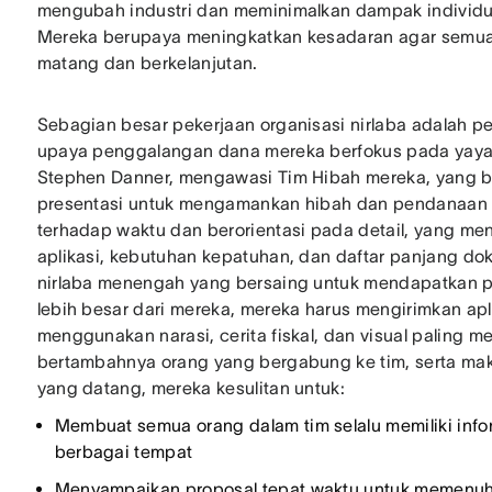
mengubah industri dan meminimalkan dampak individ
Mereka berupaya meningkatkan kesadaran agar semua 
matang dan berkelanjutan.
Sebagian besar pekerjaan organisasi nirlaba adalah p
upaya penggalangan dana mereka berfokus pada yayas
Stephen Danner, mengawasi Tim Hibah mereka, yang 
presentasi untuk mengamankan hibah dan pendanaan bag
terhadap waktu dan berorientasi pada detail, yang me
aplikasi, kebutuhan kepatuhan, dan daftar panjang do
nirlaba menengah yang bersaing untuk mendapatkan 
lebih besar dari mereka, mereka harus mengirimkan ap
menggunakan narasi, cerita fiskal, dan visual paling m
bertambahnya orang yang bergabung ke tim, serta ma
yang datang, mereka kesulitan untuk:
Membuat semua orang dalam tim selalu memiliki info
berbagai tempat
Menyampaikan proposal tepat waktu untuk memenuhi