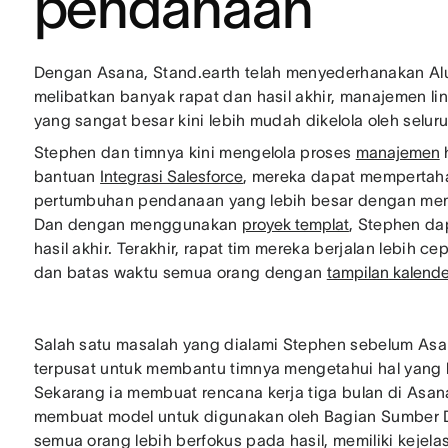
pendanaan
Dengan Asana, Stand.earth telah menyederhanakan Alur
melibatkan banyak rapat dan hasil akhir, manajemen l
yang sangat besar kini lebih mudah dikelola oleh seluru
Stephen dan timnya kini mengelola proses
manajemen
h
bantuan
Integrasi Salesforce
, mereka dapat mempertah
pertumbuhan pendanaan yang lebih besar dengan mema
Dan dengan menggunakan
proyek templat
, Stephen d
hasil akhir. Terakhir, rapat tim mereka berjalan lebih
dan batas waktu semua orang dengan
tampilan kalende
Salah satu masalah yang dialami Stephen sebelum Asa
terpusat untuk membantu timnya mengetahui hal yang h
Sekarang ia membuat rencana kerja tiga bulan di As
membuat model untuk digunakan oleh Bagian Sumber Da
semua orang lebih berfokus pada hasil, memiliki kejela