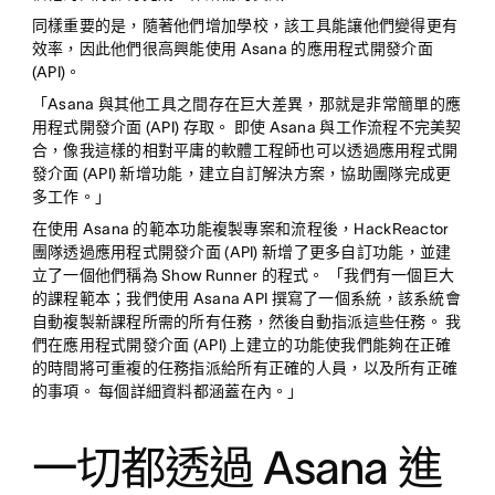
同樣重要的是，隨著他們增加學校，該工具能讓他們變得更有
效率，因此他們很高興能使用 Asana 的應用程式開發介面
(API)。
「Asana 與其他工具之間存在巨大差異，那就是非常簡單的應
用程式開發介面 (API) 存取。 即使 Asana 與工作流程不完美契
合，像我這樣的相對平庸的軟體工程師也可以透過應用程式開
發介面 (API) 新增功能，建立自訂解決方案，協助團隊完成更
多工作。」
在使用 Asana 的範本功能複製專案和流程後，HackReactor
團隊透過應用程式開發介面 (API) 新增了更多自訂功能，並建
立了一個他們稱為 Show Runner 的程式。 「我們有一個巨大
的課程範本；我們使用 Asana API 撰寫了一個系統，該系統會
自動複製新課程所需的所有任務，然後自動指派這些任務。 我
們在應用程式開發介面 (API) 上建立的功能使我們能夠在正確
的時間將可重複的任務指派給所有正確的人員，以及所有正確
的事項。 每個詳細資料都涵蓋在內。」
一切都透過 Asana 進