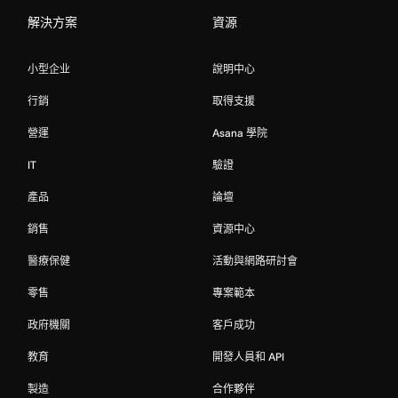
解決方案
資源
小型企业
說明中心
行銷
取得支援
營運
Asana 學院
IT
驗證
產品
論壇
銷售
資源中心
醫療保健
活動與網路研討會
零售
專案範本
政府機關
客戶成功
教育
開發人員和 API
製造
合作夥伴