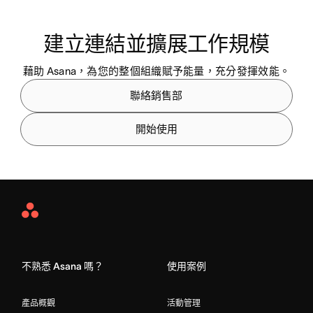
建立連結並擴展工作規模
藉助 Asana，為您的整個組織賦予能量，充分發揮效能。
聯絡銷售部
開始使用
Asana
Home
不熟悉 Asana 嗎？
使用案例
產品概觀
活動管理