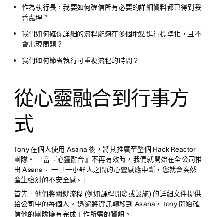
作為執行長，我要如何確信所有必要的詳細資料都已得到妥
善處理？
我們如何確保詳細的流程能夠在多個地點進行標準化，且不
會出現問題？
我們如何節省執行可重複流程的時間？
從心靈融合到行事方
式
Tony 在個人使用 Asana 後，將其推廣至整個 Hack Reactor
團隊。 「當『心靈融合』不再有效時，我們就開始在全公司推
出 Asana。 一旦一小群人之間的心靈感應中斷，您就會突然
產生強烈的不安全感。」
首先，他們將關鍵流程 (例如課程開發或設施) 的詳細文件提供
給公司中的每個人。 透過將資訊轉移到 Asana，Tony 開始確
信他的團隊擁有完成工作所需的資訊。