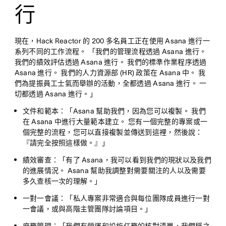
行
現在，Hack Reactor 的 200 多名員工正在使用 Asana 進行一
系列不同的工作流程。 「我們的管理流程透過 Asana 進行。
我們的績效評估透過 Asana 進行。 我們的標準作業程序透過
Asana 進行。 我們的人力資源部 (HR) 政策在 Asana 中。 我
們為提振員工士氣而舉辦的活動，全都透過 Asana 進行。 一
切都透過 Asana 進行。」
文件和範本
：「Asana 幫助我們，因為您可以複製。 我們
在 Asana 中進行大量範本建立。 您有一個完整的專案或一
個完整的流程，您可以直接複製並傳送到這裡，然後說：
『請完全按照這樣做。』」
績效審查
：「有了 Asana，我可以看到我們的現狀以及我們
的進展情況。 Asana 幫助我調整對需要關注的人以及需要
多久查核一次的理解。」
一對一會議
：「私人專案非常適合與每位團隊成員進行一對
一會議，或與高階主管團隊討論項目。」