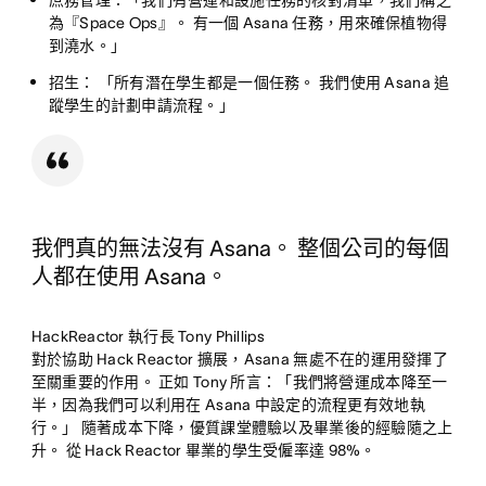
庶務管理
：「我們有營運和設施任務的核對清單，我們稱之
為『Space Ops』。 有一個 Asana 任務，用來確保植物得
到澆水。」
招生
： 「所有潛在學生都是一個任務。 我們使用 Asana 追
蹤學生的計劃申請流程。」
我們真的無法沒有 Asana。 整個公司的每個
人都在使用 Asana。
HackReactor 執行長 Tony Phillips
對於協助 Hack Reactor 擴展，Asana 無處不在的運用發揮了
至關重要的作用。 正如 Tony 所言：「我們將營運成本降至一
半，因為我們可以利用在 Asana 中設定的流程更有效地執
行。」 隨著成本下降，優質課堂體驗以及畢業後的經驗隨之上
升。 從 Hack Reactor 畢業的學生受僱率達 98%。