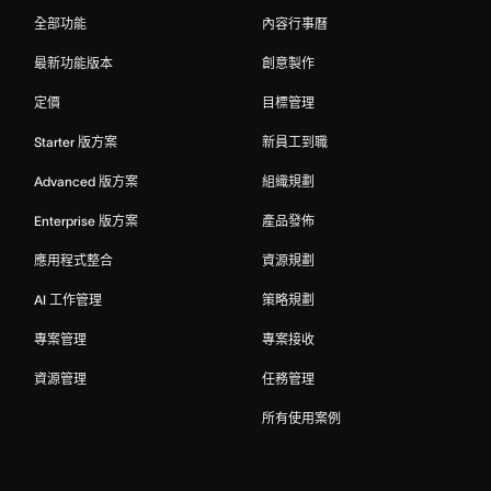
全部功能
內容行事曆
最新功能版本
創意製作
定價
目標管理
Starter 版方案
新員工到職
Advanced 版方案
組織規劃
Enterprise 版方案
產品發佈
應用程式整合
資源規劃
AI 工作管理
策略規劃
專案管理
專案接收
資源管理
任務管理
所有使用案例