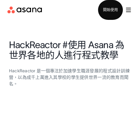
聯絡銷售部
開始使用
HackReactor #使用 Asana 為
世界各地的人進行程式教學
HackReactor 是一個專注於加速學生職涯發展的程式設計訓練
營，以為成千上萬進入其學校的學生提供世界一流的教育而聞
名。