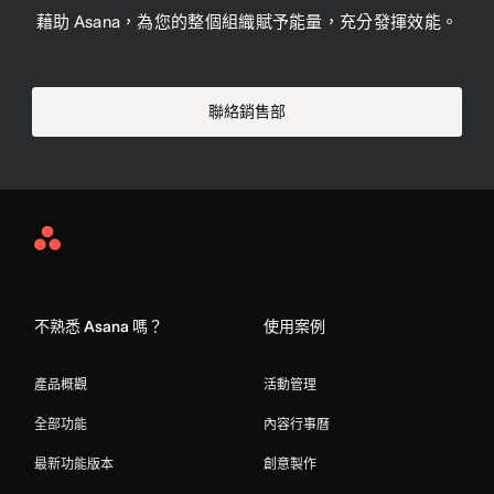
藉助 Asana，為您的整個組織賦予能量，充分發揮效能。
聯絡銷售部
Asana
Home
不熟悉 Asana 嗎？
使用案例
產品概觀
活動管理
全部功能
內容行事曆
最新功能版本
創意製作