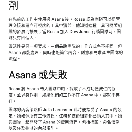
劑
在先前的工作中使用過 Asana 後，Rossa 認為團隊可以從管
理交接和建立可視度的工具中獲益。他知道這種工具可隨著組
織的發展而擴展；當 Rossa 加入 Dow Jones 行銷團隊時，團
隊只有四個人。
靈活性是另一項要求。三個品牌團隊的工作方式各不相同，但
Asana 都能處理，同時也能簡化內容、創意和需求產生團隊的
流程。
Asana 或失敗
Rossa 將 Asana 帶入團隊中時，採取了不成功便成仁的態
度，並以身作則：如果他們的工作不在 Asana 中，那就不存
在。
團隊的內容策略師 Julia Lancaster 此時便接受了 Asana 的設
定。她確保所有工作流程、任務和技術細節都已納入其中。她
與團隊一起開發了 Asana 的使用流程，包括標籤、命名慣例
以及任務指派的內部規則。