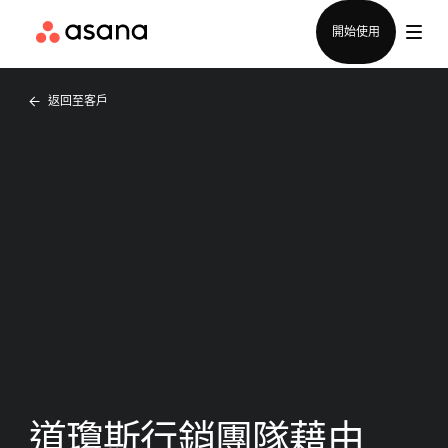
聯絡銷售部
開始使用
返回至客戶
道瓊斯行銷團隊藉由