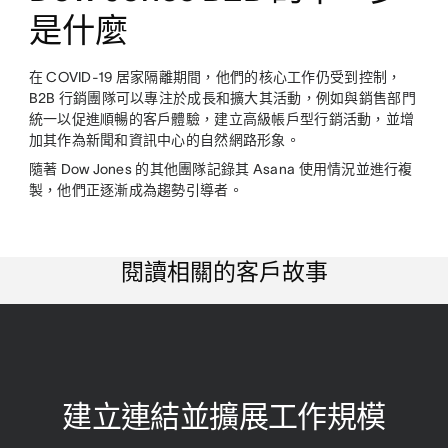
是什麼
在 COVID-19 居家隔離期間，他們的核心工作仍受到控制，
B2B 行銷團隊可以專注於成長和擴大其活動，例如與銷售部門
統一以促進順暢的客戶體驗，建立高級帳戶型行銷活動，並增
加其作為新聞和資訊中心的自然網路形象。
隨著 Dow Jones 的其他團隊記錄其 Asana 使用情況並進行複
製，他們正逐漸成為趨勢引導者。
閱讀相關的客戶故事
建立連結並擴展工作規模