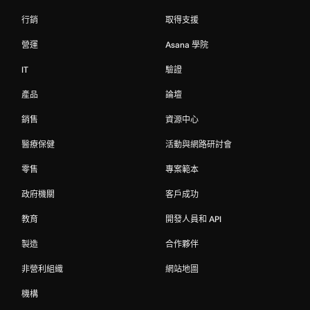
行銷
取得支援
營運
Asana 學院
IT
驗證
產品
論壇
銷售
資源中心
醫療保健
活動與網路研討會
零售
專案範本
政府機關
客戶成功
教育
開發人員和 API
製造
合作夥伴
非營利組織
網站地圖
機構