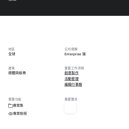
地區
公司規模
全球
Enterprise 版
產業
重要工作流程
媒體與娛樂
創意製作
活動管理
編輯行事曆
重要功能
重要整合
專案集
專案檢視