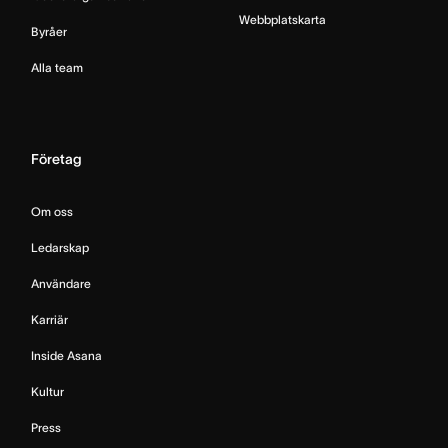
Webbplatskarta
Byråer
Alla team
Företag
Om oss
Ledarskap
Användare
Karriär
Inside Asana
Kultur
Press