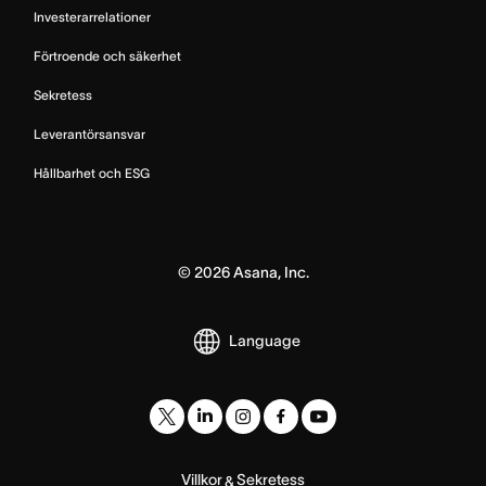
Investerarrelationer
Förtroende och säkerhet
Sekretess
Leverantörsansvar
Hållbarhet och ESG
©
2026
Asana, Inc.
Language
Villkor
Sekretess
&