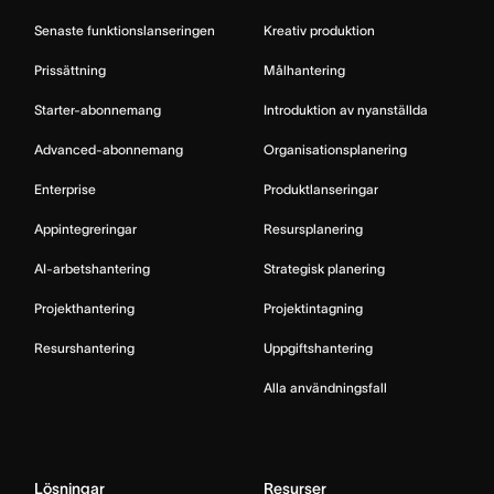
Senaste funktionslanseringen
Kreativ produktion
Prissättning
Målhantering
Starter-abonnemang
Introduktion av nyanställda
Advanced-abonnemang
Organisationsplanering
Enterprise
Produktlanseringar
Appintegreringar
Resursplanering
AI-arbetshantering
Strategisk planering
Projekthantering
Projektintagning
Resurshantering
Uppgiftshantering
Alla användningsfall
Lösningar
Resurser