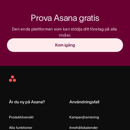
Prova Asana gratis
Den enda plattformen som kan stödja ditt företag på alla 
nivåer.
Kom igång
Asana
Home
Är du ny på Asana?
Användningsfall
Produktöversikt
Kampanjhantering
Alla funktioner
Innehållskalender