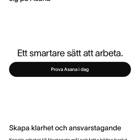
Ett smartare sätt att arbeta.
Prova Asana i dag
Skapa klarhet och ansvarstagande
Koppla arbetet till företagets mål och fatta bättre beslut