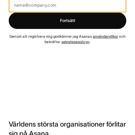
Fortsätt
Genom att registrera mig godkänner jag Asanas
användarvillkor
och
bekräftar
sekretesspolicyn
.
Världens största organisationer förlitar
sig på Asana