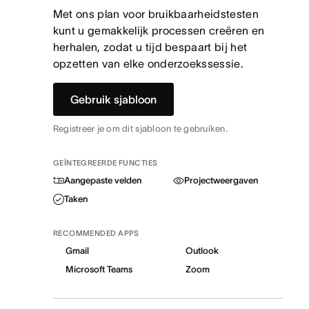
Met ons plan voor bruikbaarheidstesten
kunt u gemakkelijk processen creëren en
herhalen, zodat u tijd bespaart bij het
opzetten van elke onderzoekssessie.
Gebruik sjabloon
Registreer je om dit sjabloon te gebruiken.
GEÏNTEGREERDE FUNCTIES
Aangepaste velden
Projectweergaven
Taken
RECOMMENDED APPS
Gmail
Outlook
Microsoft Teams
Zoom