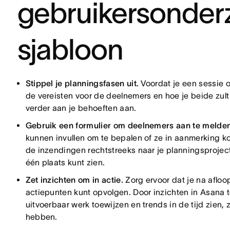
gebruikersonder
sjabloon
Stippel je planningsfasen uit.
Voordat je een sessie o
de vereisten voor de deelnemers en hoe je beide zult
verder aan je behoeften aan.
Gebruik een formulier om deelnemers aan te melden
kunnen invullen om te bepalen of ze in aanmerking ko
de inzendingen rechtstreeks naar je planningsprojec
één plaats kunt zien.
Zet inzichten om in actie.
Zorg ervoor dat je na afloo
actiepunten kunt opvolgen. Door inzichten in Asana te 
uitvoerbaar werk toewijzen en trends in de tijd zien
hebben.