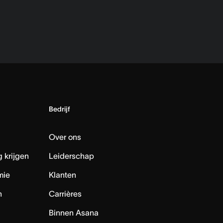
Bedrijf
Over ons
 krijgen
Leiderschap
mie
Klanten
n
Carrières
Binnen Asana