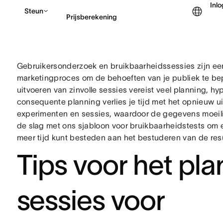
Inl
Steun
Prijsberekening
Contact opnemen met v
Gebruikersonderzoek en bruikbaarheidssessies zijn een
marketingproces om de behoeften van je publiek te bep
uitvoeren van zinvolle sessies vereist veel planning, h
consequente planning verlies je tijd met het opnieuw uit
experimenten en sessies, waardoor de gegevens moeilij
de slag met ons sjabloon voor bruikbaarheidstests om 
meer tijd kunt besteden aan het bestuderen van de resu
Tips voor het pl
sessies voor