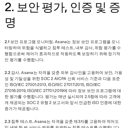
2. 보안 평가, 인증 및 증
명
2.1 보안 프로그램 모니터링.
 Asana는 정보 보안 프로그램을 모니
터링하여 위험을 식별하고 침투 테스트, 내부 감사, 위험 평가를 수
행함으로써 제어가 효과적으로 작동하도록 보장하기 위해 정기적
인 평가를 수행합니다.
2.2 감사.
 Asana는 자격을 갖춘 외부 감사인을 고용하여 보안, 가용
성 및 기밀성을 위한 SOC 2 AICPA 신뢰 서비스 기준과 다음 표준
인 ISO/IEC 27001:2013, ISO/IEC 27017:2015, ISO/IEC 
27018:2019, ISO/IEC 27701:2019에 따라 정보 보안 프로그램에 대
한 평가를 수행합니다. 평가는 매년 실시되며 2.5항에 따라 고객에
게 제공되는 SOC 2 유형 2 보고서와 앞서 언급한 ISO 인증에 대한 
증거가 제공됩니다.
2.3 침투 테스트.
 Asana는 자격을 갖춘 제3자를 고용하여 적어도 
일 년에 한 번 서비스 범위를 포괄하는 침투 테스트를 수행합니다. 