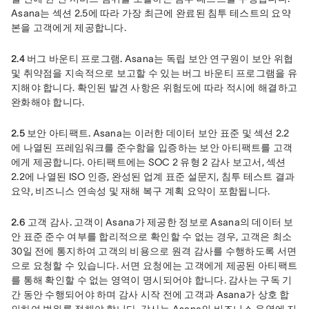
Asana는 섹션 2.5에 따라 가장 최근에 완료된 침투 테스트의 요약
본을 고객에게 제공합니다.
2.4 버그 바운티 프로그램.
 Asana는 독립 보안 연구원이 보안 위협 
및 취약점을 지속적으로 보고할 수 있는 버그 바운티 프로그램을 유
지해야 합니다. 확인된 발견 사항은 위험도에 따라 적시에 해결하고 
완화해야 합니다.
2.5 보안 아티팩트.
 Asana는 이러한 데이터 보안 표준 및 섹션 2.2
에 나열된 프레임워크를 준수함을 입증하는 보안 아티팩트를 고객
에게 제공합니다. 아티팩트에는 SOC 2 유형 2 감사 보고서, 섹션 
2.2에 나열된 ISO 인증, 완성된 업계 표준 설문지, 침투 테스트 결과 
요약, 비즈니스 연속성 및 재해 복구 계획 요약이 포함됩니다.
2.6 고객 감사.
 고객이 Asana가 제공한 정보로 Asana의 데이터 보
안 표준 준수 여부를 합리적으로 확인할 수 없는 경우, 고객은 최소 
30일 전에 통지하여 고객의 비용으로 원격 감사를 수행하도록 서면
으로 요청할 수 있습니다. 서면 요청에는 고객에게 제공된 아티팩트
를 통해 확인할 수 없는 영역이 명시되어야 합니다. 감사는 구독 기
간 동안 수행되어야 하며 감사 시작 전에 고객과 Asana가 상호 합