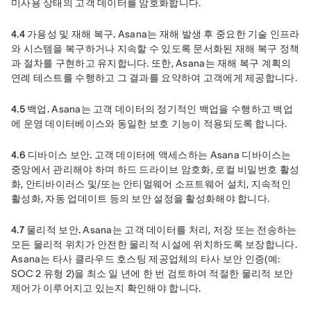
미사용 상태의 고객 데이터를 암호화합니다.
4.4 가용성 및 재해 복구.
 Asana는 재해 발생 후 중요한 기술 인프라
와 시스템을 복구하거나 지속할 수 있도록 문서화된 재해 복구 정책
과 절차를 구현하고 유지합니다. 또한, Asana는 재해 복구 계획의 
연례 테스트를 수행하고 그 결과를 요약하여 고객에게 제공합니다.
4.5 백업.
 Asana는 고객 데이터의 정기적인 백업을 수행하고 백업
에 운영 데이터베이스와 동일한 보호 기능이 적용되도록 합니다.
4.6 디바이스 보안.
 고객 데이터에 액세스하는 Asana 디바이스는 
중앙에서 관리해야 하며 하드 드라이브 암호화, 로컬 비밀번호 활성
화, 안티바이러스 및/또는 안티멀웨어 소프트웨어 설치, 지속적인 
활성화, 자동 업데이트 등의 보안 설정을 활성화해야 합니다.
4.7 물리적 보안.
 Asana는 고객 데이터를 처리, 저장 또는 전송하는 
모든 물리적 위치가 안전한 물리적 시설에 위치하도록 보장합니다. 
Asana는 타사 클라우드 호스팅 제공업체의 타사 보안 인증(예: 
SOC 2 유형 2)을 최소 일 년에 한 번 검토하여 적절한 물리적 보안 
제어가 이루어지고 있는지 확인해야 합니다.