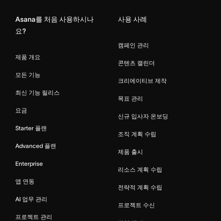
Asana를 처음 사용하시나
사용 사례
요?
캠페인 관리
제품 개요
콘텐츠 캘린더
모든 기능
크리에이티브 제작
최신 기능 릴리스
목표 관리
요금
신규 입사자 온보딩
Starter 플랜
조직 계획 수립
Advanced 플랜
제품 출시
Enterprise
리소스 계획 수립
앱 연동
전략적 계획 수립
AI 업무 관리
프로젝트 수신
프로젝트 관리