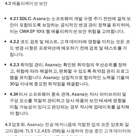
4.2 애플리케이션 보안
4.2.1 SDLC.
Asana는 소프트웨어 개발 수명 주기 전반에 걸쳐 보
안이 포함되도록 보장하는 공식적인 변경 관리 정책을 유지하며,
이는 OWASP 10대 웹 애플리케이션 보안 위험을 고려합니다.
4.2.2 코드 검토 및 테스트.
고객 데이터에 영향을 미치는 모든 코
드 변경 사항은 프로덕션에 배포하기 전에 검토 및 테스트를 거
칩니다.
4.2.3 취약점 관리.
Asana는 확인된 취약점의 우선순위를 정하
고, 위험에 따라 해결하고, 완화할 수 있도록 취약점 관리 프로그
램을 유지합니다. Asana는 상업적으로 합리적인 노력을 기울여
30일 이내에 중요한 취약점을 해결합니다.
4.24 타사 소프트웨어 종속 관계.
Asana는 타사 라이브러리 및
구성 요소를 적절히 관리하고 당사 제품의 보안 태세에 영향을
미칠 가능성이 있다고 판단되는 경우 적시에 업데이트를 설치해
야 합니다.
4.3 암호화.
 Asana는 전송 메커니즘에 적합한 업계 표준 암호화 알
고리즘(예: TLS 1.2, AES-256)을 사용하여 전송 중인 고객 데이터와 