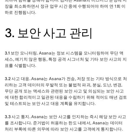
의하여 범위를 정해야 합니다. 감사는 Asana의 비즈니스 운영에 지
장을 최소화하면서 정규 업무 시간 중에 수행되어야 하며 연 1회 이
하로 진행됩니다.
3. 보안 사고 관리
3.1 보안 모니터링.
 Asana는 정보 시스템을 모니터링하여 무단 액
세스, 예기치 않은 행동, 특정 공격 시그너처 및 기타 보안 사고의 지
표를 식별합니다.
3.2 사고 대응.
 Asana는 Asana가 전송, 저장 또는 기타 방식으로 처
리하는 고객 데이터의 우발적 또는 불법적 파괴, 분실, 도난, 변경, 
무단 공개 또는 액세스와 관련된 보안 사고 및 의심되는 보안 사고
에 대한 합리적이고 일관된 대응을 수립하기 위해 적어도 매년 검토 
및 테스트되는 보안 사고 대응 계획을 유지합니다.
3.3 사고 통지.
 Asana는 보안 사고를 인지하는 즉시 해당 보안 사고
를 조사합니다. 준거법이 허용하는 한도 내에서, Asana는 데이터 
처리 부록에 따른 의무에 따라 보안 사고를 고객에게 통지합니다. 