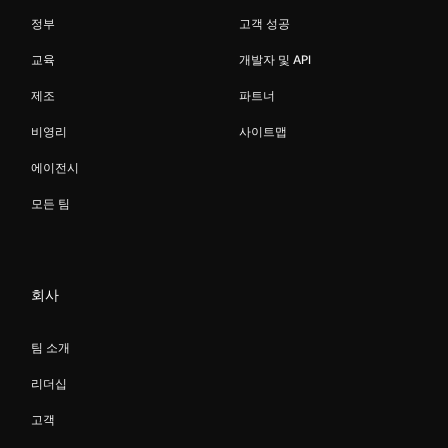
정부
고객 성공
교육
개발자 및 API
제조
파트너
비영리
사이트맵
에이전시
모든 팀
회사
팀 소개
리더십
고객