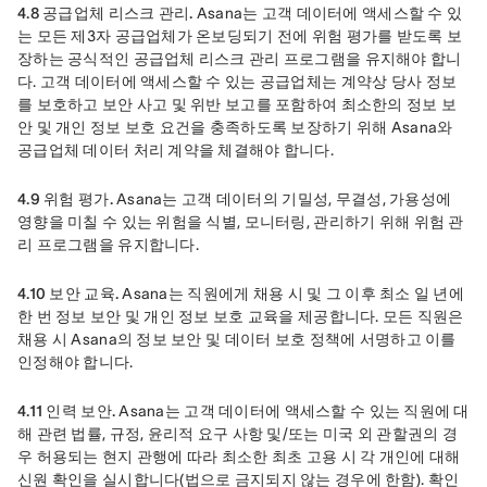
4.8 공급업체 리스크 관리.
 Asana는 고객 데이터에 액세스할 수 있
는 모든 제3자 공급업체가 온보딩되기 전에 위험 평가를 받도록 보
장하는 공식적인 공급업체 리스크 관리 프로그램을 유지해야 합니
다. 고객 데이터에 액세스할 수 있는 공급업체는 계약상 당사 정보
를 보호하고 보안 사고 및 위반 보고를 포함하여 최소한의 정보 보
안 및 개인 정보 보호 요건을 충족하도록 보장하기 위해 Asana와 
공급업체 데이터 처리 계약을 체결해야 합니다.
4.9 위험 평가.
 Asana는 고객 데이터의 기밀성, 무결성, 가용성에 
영향을 미칠 수 있는 위험을 식별, 모니터링, 관리하기 위해 위험 관
리 프로그램을 유지합니다.
4.10 보안 교육.
 Asana는 직원에게 채용 시 및 그 이후 최소 일 년에 
한 번 정보 보안 및 개인 정보 보호 교육을 제공합니다. 모든 직원은 
채용 시 Asana의 정보 보안 및 데이터 보호 정책에 서명하고 이를 
인정해야 합니다.
4.11 인력 보안.
 Asana는 고객 데이터에 액세스할 수 있는 직원에 대
해 관련 법률, 규정, 윤리적 요구 사항 및/또는 미국 외 관할권의 경
우 허용되는 현지 관행에 따라 최소한 최초 고용 시 각 개인에 대해 
신원 확인을 실시합니다(법으로 금지되지 않는 경우에 한함). 확인 