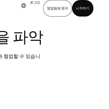
로그인
영업팀에 문의
시작하기
기
앱 다운로드
을 파악
과 협업할 수 있습니