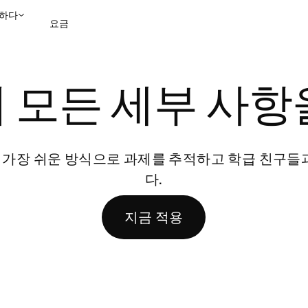
하다
요금
영업팀에 문의
데모 보
 모든 세부 사항
면 가장 쉬운 방식으로 과제를 추적하고 학급 친구들
다.
지금 적용