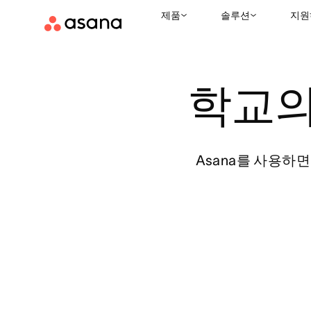
제품
솔루션
지원
학교의
Asana를 사용하