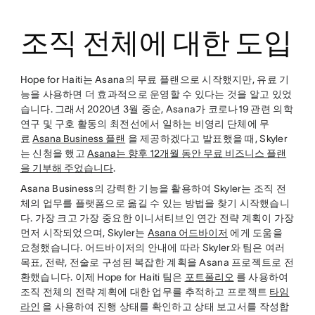
조직 전체에 대한 도입
Hope for Haiti는 Asana의 무료 플랜으로 시작했지만, 유료 기
능을 사용하면 더 효과적으로 운영할 수 있다는 것을 알고 있었
습니다. 그래서 2020년 3월 중순, Asana가 코로나19 관련 의학
연구 및 구호 활동의 최전선에서 일하는 비영리 단체에 무
료
Asana Business 플랜
을 제공하겠다고 발표했을 때, Skyler
는 신청을 했고
Asana는 향후 12개월 동안 무료 비즈니스 플랜
을 기부해 주었습니다
.
Asana Business의 강력한 기능을 활용하여 Skyler는 조직 전
체의 업무를 플랫폼으로 옮길 수 있는 방법을 찾기 시작했습니
다. 가장 크고 가장 중요한 이니셔티브인 연간 전략 계획이 가장
먼저 시작되었으며, Skyler는
Asana 어드바이저
에게 도움을
요청했습니다. 어드바이저의 안내에 따라 Skyler와 팀은 여러
목표, 전략, 전술로 구성된 복잡한 계획을 Asana 프로젝트로 전
환했습니다. 이제 Hope for Haiti 팀은
포트폴리오
를 사용하여
조직 전체의 전략 계획에 대한 업무를 추적하고 프로젝트
타임
라인
을 사용하여 진행 상태를 확인하고 상태 보고서를 작성합