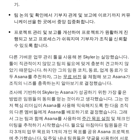
기
.
팀 논의 및 확인에서 기부자 관계 및 보고에 이르기까지
커뮤
니케이션을 한 곳에서 중앙 집중화합니다
.
프로젝트 관리 및 보고를 개선하여
프로젝트가 원활하게 진
행되고 보고 프로세스가 쉬워지며 기부자가 조직을 신뢰할
수 있도록 합니다.
다른 가벼운 업무 관리 툴을 사용해 본 Skyler는 실망했습니다.
툴이 직관적이지 않았고 팀의 필요에 맞게 충분히 견고하지 않
았기 때문입니다. 하지만 그의 임원 코치, 동료, 업계 동료가 모
두 Asana를 추천하자, 그는
무료 버전
을 체험해 보고 Asana가
조직의 니즈를 충족하는지 알아보기로 결정했습니다.
조사에 기반하여 Skyler는 Asana가 성공하기 위한 가장 좋은
방법은 임원들의 동의를 얻는 것이라고 생각했습니다. 그는 먼
저 핵심 리더십이 Asana를 사용해 익숙해지도록 한 다음 조직
의 다른 멤버들에게 Asana를 배포하기로 결정했습니다. 그래
서 그는 팀과 함께 Asana를 사용하여
주간 목표 설정
및 체크인
미팅을 추적하기 시작했습니다. 월요일 아침마다 팀원들은 각
각 3개의 업무 목표와 1개의 개인 목표를 공유 Asana 프로젝트
에 추가했습니다. 일주일 내내 팀원들은
댓글을
사용하여 서로