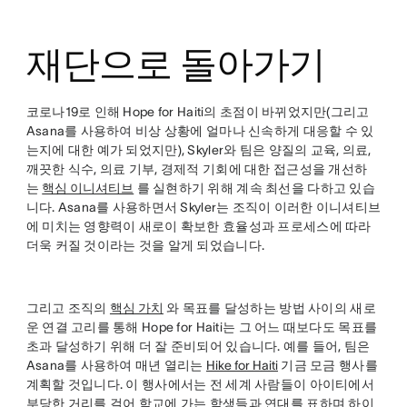
재단으로 돌아가기
코로나19로 인해 Hope for Haiti의 초점이 바뀌었지만(그리고
Asana를 사용하여 비상 상황에 얼마나 신속하게 대응할 수 있
는지에 대한 예가 되었지만), Skyler와 팀은 양질의 교육, 의료,
깨끗한 식수, 의료 기부, 경제적 기회에 대한 접근성을 개선하
는
핵심 이니셔티브
를 실현하기 위해 계속 최선을 다하고 있습
니다. Asana를 사용하면서 Skyler는 조직이 이러한 이니셔티브
에 미치는 영향력이 새로이 확보한 효율성과 프로세스에 따라
더욱 커질 것이라는 것을 알게 되었습니다.
그리고 조직의
핵심 가치
와 목표를 달성하는 방법 사이의 새로
운 연결 고리를 통해 Hope for Haiti는 그 어느 때보다도 목표를
초과 달성하기 위해 더 잘 준비되어 있습니다. 예를 들어, 팀은
Asana를 사용하여 매년 열리는
Hike for Haiti
기금 모금 행사를
계획할 것입니다. 이 행사에서는 전 세계 사람들이 아이티에서
부당한 거리를 걸어 학교에 가는 학생들과 연대를 표하며 하이