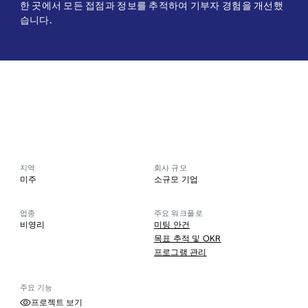
한 곳에서 모든 접점과 정보를 추적하여 기부자 경험을 개선했
습니다.
지역
회사 규모
미주
소규모 기업
업종
주요 워크플로
비영리
미팅 안건
목표 추적 및 OKR
프로그램 관리
주요 기능
프로젝트 보기