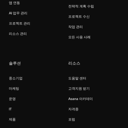
앱 연동
전략적 계획 수립
AI 업무 관리
프로젝트 수신
프로젝트 관리
작업 관리
리소스 관리
모든 사용 사례
솔루션
리소스
중소기업
도움말 센터
마케팅
고객지원 받기
운영
Asana 아카데미
IT
자격증
제품
포럼