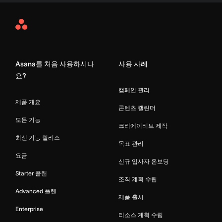
Asana
Home
Asana를 처음 사용하시나
사용 사례
요?
캠페인 관리
제품 개요
콘텐츠 캘린더
모든 기능
크리에이티브 제작
최신 기능 릴리스
목표 관리
요금
신규 입사자 온보딩
Starter 플랜
조직 계획 수립
Advanced 플랜
제품 출시
Enterprise
리소스 계획 수립