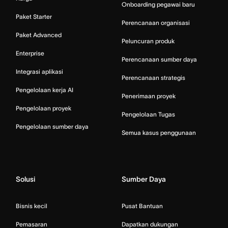
Onboarding pegawai baru
Paket Starter
Perencanaan organisasi
Paket Advanced
Peluncuran produk
Enterprise
Perencanaan sumber daya
Integrasi aplikasi
Perencanaan strategis
Pengelolaan kerja AI
Penerimaan proyek
Pengelolaan proyek
Pengelolaan Tugas
Pengelolaan sumber daya
Semua kasus penggunaan
Solusi
Sumber Daya
Bisnis kecil
Pusat Bantuan
Pemasaran
Dapatkan dukungan