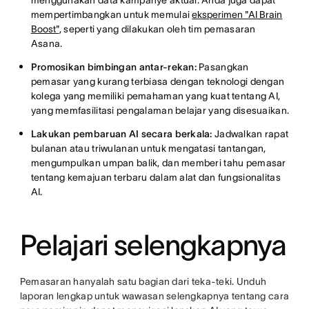
mempertimbangkan untuk memulai
eksperimen "AI Brain
Boost"
, seperti yang dilakukan oleh tim pemasaran
Asana.
Promosikan bimbingan antar-rekan:
Pasangkan
pemasar yang kurang terbiasa dengan teknologi dengan
kolega yang memiliki pemahaman yang kuat tentang AI,
yang memfasilitasi pengalaman belajar yang disesuaikan.
Lakukan pembaruan AI secara berkala:
Jadwalkan rapat
bulanan atau triwulanan untuk mengatasi tantangan,
mengumpulkan umpan balik, dan memberi tahu pemasar
tentang kemajuan terbaru dalam alat dan fungsionalitas
AI.
Pelajari selengkapnya
Pemasaran hanyalah satu bagian dari teka-teki. Unduh
laporan lengkap untuk wawasan selengkapnya tentang cara