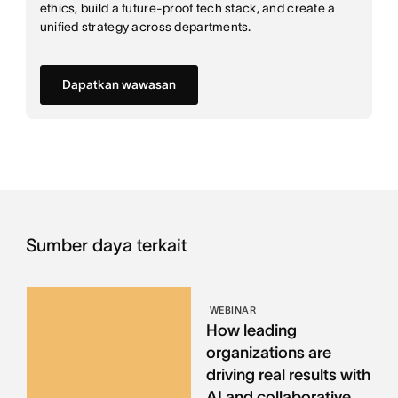
ethics, build a future-proof tech stack, and create a
unified strategy across departments.
Dapatkan wawasan
Sumber daya terkait
WEBINAR
How leading
organizations are
driving real results with
AI and collaborative