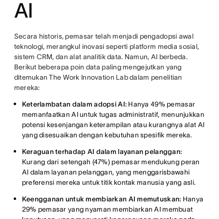
AI
Secara historis, pemasar telah menjadi pengadopsi awal
teknologi, merangkul inovasi seperti platform media sosial,
sistem CRM, dan alat analitik data. Namun, AI berbeda.
Berikut beberapa poin data paling mengejutkan yang
ditemukan The Work Innovation Lab dalam penelitian
mereka:
Keterlambatan dalam adopsi AI:
Hanya 49% pemasar
memanfaatkan AI untuk tugas administratif, menunjukkan
potensi kesenjangan keterampilan atau kurangnya alat AI
yang disesuaikan dengan kebutuhan spesifik mereka.
Keraguan terhadap AI dalam layanan pelanggan:
Kurang dari setengah (47%) pemasar mendukung peran
AI dalam layanan pelanggan, yang menggarisbawahi
preferensi mereka untuk titik kontak manusia yang asli.
Keengganan untuk membiarkan AI memutuskan:
Hanya
29% pemasar yang nyaman membiarkan AI membuat