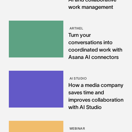
work management
ARTIKEL
Turn your
conversations into
coordinated work with
Asana AI connectors
AI STUDIO
How a media company
saves time and
improves collaboration
with AI Studio
WEBINAR