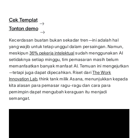
Cek Templat
Tonton demo
Kecerdasan buatan bukan sekadar tren—ini adalah hal
yang wajib untuk tetap unggul dalam persaingan. Namun,
meskipun
36% pekerja intelektual
sudah menggunakan AI
setidaknya setiap minggu, tim pemasaran masih belum
memanfaatkan banyak manfaat AI. Temuan ini mengejutkan
—tetapi juga dapat dipecahkan. Riset dari
The Work
Innovation Lab
, think tank milik Asana, menunjukkan kepada
kita alasan para pemasar ragu-ragu dan cara para
pemimpin dapat mengubah keraguan itu menjadi
semangat.