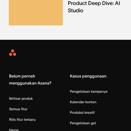
Product Deep Dive: AI
Studio
Asana
Home
Belum pernah
Kasus penggunaan
menggunakan Asana?
Pengelolaan kampanye
Ikhtisar produk
Kalender konten
Semua fitur
Produksi kreatif
Rilis fitur terbaru
Pengelolaan gol
Harga