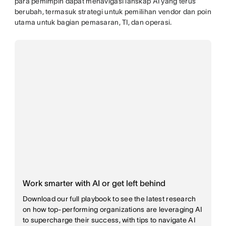
para pemimpin dapat menavigasi lanskap AI yang terus
berubah, termasuk strategi untuk pemilihan vendor dan poin
utama untuk bagian pemasaran, TI, dan operasi.
Work smarter with AI or get left behind
Download our full playbook to see the latest research
on how top-performing organizations are leveraging AI
to supercharge their success, with tips to navigate AI