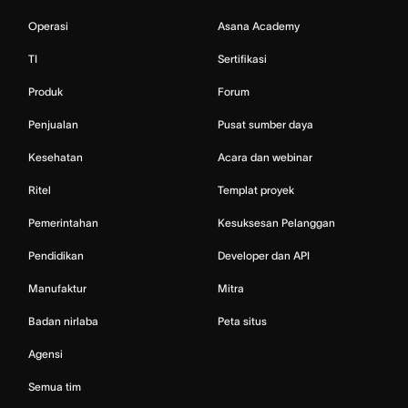
Operasi
Asana Academy
TI
Sertifikasi
Produk
Forum
Penjualan
Pusat sumber daya
Kesehatan
Acara dan webinar
Ritel
Templat proyek
Pemerintahan
Kesuksesan Pelanggan
Pendidikan
Developer dan API
Manufaktur
Mitra
Badan nirlaba
Peta situs
Agensi
Semua tim