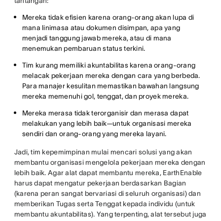
tantangan:
Mereka tidak efisien karena orang-orang akan lupa di
mana linimasa atau dokumen disimpan, apa yang
menjadi tanggung jawab mereka, atau di mana
menemukan pembaruan status terkini.
Tim kurang memiliki akuntabilitas karena orang-orang
melacak pekerjaan mereka dengan cara yang berbeda.
Para manajer kesulitan memastikan bawahan langsung
mereka memenuhi gol, tenggat, dan proyek mereka.
Mereka merasa tidak terorganisir dan merasa dapat
melakukan yang lebih baik—untuk organisasi mereka
sendiri dan orang-orang yang mereka layani.
Jadi, tim kepemimpinan mulai mencari solusi yang akan
membantu organisasi mengelola pekerjaan mereka dengan
lebih baik. Agar alat dapat membantu mereka, EarthEnable
harus dapat mengatur pekerjaan berdasarkan Bagian
(karena peran sangat bervariasi di seluruh organisasi) dan
memberikan Tugas serta Tenggat kepada individu (untuk
membantu akuntabilitas). Yang terpenting, alat tersebut juga