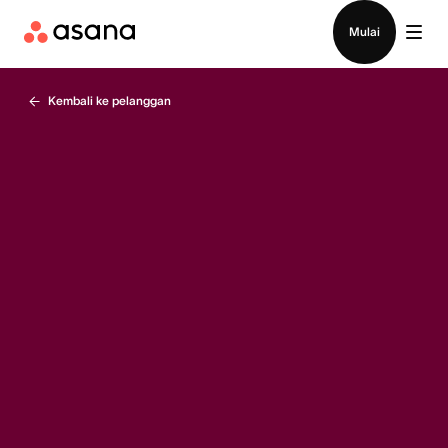
Hubungi penjualan
Mulai
Kembali ke pelanggan