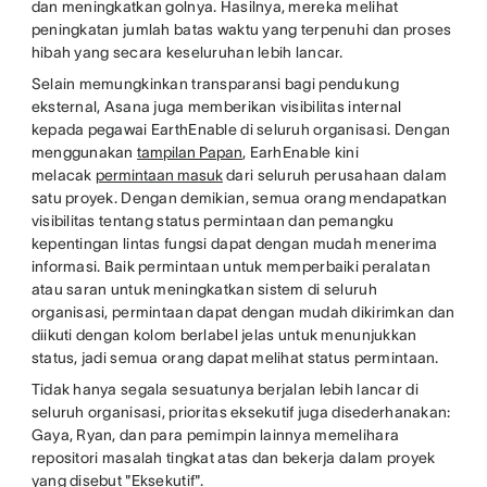
dan meningkatkan golnya. Hasilnya, mereka melihat
peningkatan jumlah batas waktu yang terpenuhi dan proses
hibah yang secara keseluruhan lebih lancar.
Selain memungkinkan transparansi bagi pendukung
eksternal, Asana juga memberikan visibilitas internal
kepada pegawai EarthEnable di seluruh organisasi. Dengan
menggunakan
tampilan Papan
, EarhEnable kini
melacak
permintaan masuk
dari seluruh perusahaan dalam
satu proyek. Dengan demikian, semua orang mendapatkan
visibilitas tentang status permintaan dan pemangku
kepentingan lintas fungsi dapat dengan mudah menerima
informasi. Baik permintaan untuk memperbaiki peralatan
atau saran untuk meningkatkan sistem di seluruh
organisasi, permintaan dapat dengan mudah dikirimkan dan
diikuti dengan kolom berlabel jelas untuk menunjukkan
status, jadi semua orang dapat melihat status permintaan.
Tidak hanya segala sesuatunya berjalan lebih lancar di
seluruh organisasi, prioritas eksekutif juga disederhanakan:
Gaya, Ryan, dan para pemimpin lainnya memelihara
repositori masalah tingkat atas dan bekerja dalam proyek
yang disebut "Eksekutif".