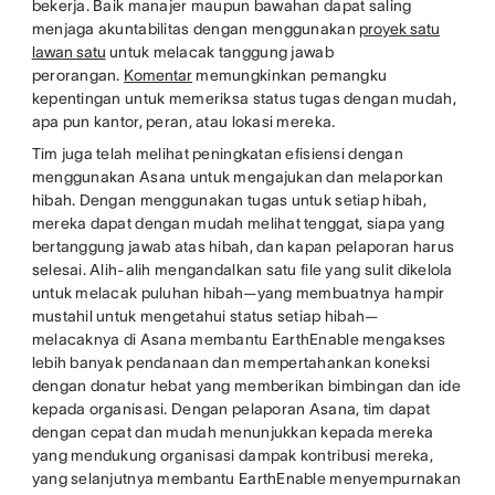
bekerja. Baik manajer maupun bawahan dapat saling
menjaga akuntabilitas dengan menggunakan
proyek satu
lawan satu
untuk melacak tanggung jawab
perorangan.
Komentar
memungkinkan pemangku
kepentingan untuk memeriksa status tugas dengan mudah,
apa pun kantor, peran, atau lokasi mereka.
Tim juga telah melihat peningkatan efisiensi dengan
menggunakan Asana untuk mengajukan dan melaporkan
hibah. Dengan menggunakan tugas untuk setiap hibah,
mereka dapat dengan mudah melihat tenggat, siapa yang
bertanggung jawab atas hibah, dan kapan pelaporan harus
selesai. Alih-alih mengandalkan satu file yang sulit dikelola
untuk melacak puluhan hibah—yang membuatnya hampir
mustahil untuk mengetahui status setiap hibah—
melacaknya di Asana membantu EarthEnable mengakses
lebih banyak pendanaan dan mempertahankan koneksi
dengan donatur hebat yang memberikan bimbingan dan ide
kepada organisasi. Dengan pelaporan Asana, tim dapat
dengan cepat dan mudah menunjukkan kepada mereka
yang mendukung organisasi dampak kontribusi mereka,
yang selanjutnya membantu EarthEnable menyempurnakan