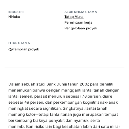
INDUSTRI
ALUR KERJA UTAMA
Nirlaba
Tatap Muka
Permintaan kerja
Pengelolaan proyek
FITUR UTAMA
Tampilan proyek
Dalam sebuah studi
Bank Dunia
tahun 2007, para peneliti
menemukan bahwa dengan mengganti lantai tanah dengan
lantai semen, parasit menurun sebesar 78 persen, diare
sebesar 49 persen, dan perkembangan kognitif anak-anak
meningkat secara signifikan. Singkatnya, lantai tanah
memang kotor—tetapi lantai tanah juga merupakan tempat
berkembang biaknya penyakit dan nyamuk, serta
menimbulkan risiko lain bagi kesehatan lebih dari satu miliar