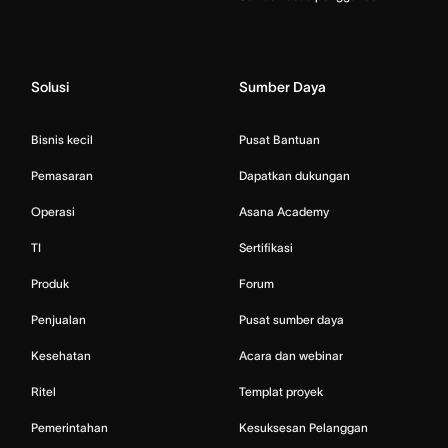
Solusi
Sumber Daya
Bisnis kecil
Pusat Bantuan
Pemasaran
Dapatkan dukungan
Operasi
Asana Academy
TI
Sertifikasi
Produk
Forum
Penjualan
Pusat sumber daya
Kesehatan
Acara dan webinar
Ritel
Templat proyek
Pemerintahan
Kesuksesan Pelanggan