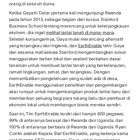
orang di seluruh dunia.
Ketika Gayatri Datar pertama kali mengunjungi Rwanda
pada tahun 2013, sebagai bagian dari kursus Stanford
Business School tentang merancang untuk keterjangkauan
ekstrem, dia ingat
melihat lantai tanah di mana-mana
.
Setelah kunjungannya, Gaya mulai merancang alternatif
yang terjangkau dan higienis, dan
EarthEnable
lahir. Gaya
dan sesama mahasiswa Stanford mengembangkan solusi
menggunakan bahan lokal dan sealant berbahan dasar
tanaman untuk membuat lantai tanah yang berkelanjutan,
ramah lingkungan, sehat, dan terjangkau. Dengan
memanfaatkan pengetahuan yang sudah ada di desa,
EarthEnable menggunakan penelitian dan pengembangan
akar rumput untuk mengembangkan produk lantai baru dan
memberikan peluang bagi para tukang batu dan pembuat di
ekonomi lokal untuk membangun bisnis mereka sendiri.
Saat ini, Tim EarthEnable terdiri dari hampir 600 pegawai,
99% di antaranya berasal dari Rwanda dan Uganda, dan
100% di antaranya berbasis di Rwanda dan Uganda. Ryan
Conlin adalah Kepala Staf EarthEnable, yang bekerja sama