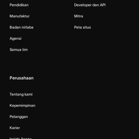
Pendidikan
Developer dan API
Manufaktur
Mitra
Badan nirlaba
Peta situs
Agensi
Semua tim
Perusahaan
Tentang kami
Kepemimpinan
Pelanggan
Karier
Inside Asana