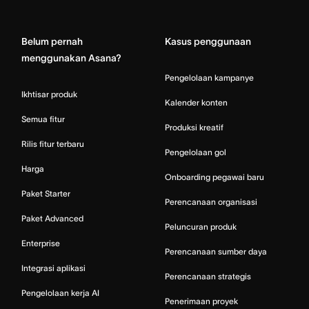
Home
Belum pernah
Kasus penggunaan
menggunakan Asana?
Pengelolaan kampanye
Ikhtisar produk
Kalender konten
Semua fitur
Produksi kreatif
Rilis fitur terbaru
Pengelolaan gol
Harga
Onboarding pegawai baru
Paket Starter
Perencanaan organisasi
Paket Advanced
Peluncuran produk
Enterprise
Perencanaan sumber daya
Integrasi aplikasi
Perencanaan strategis
Pengelolaan kerja AI
Penerimaan proyek