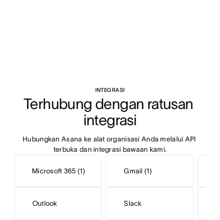
INTEGRASI
Terhubung dengan ratusan 
integrasi
Hubungkan Asana ke alat organisasi Anda melalui API 
terbuka dan integrasi bawaan kami.
Microsoft 365 (1)
Gmail (1)
Outlook
Slack
S