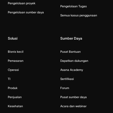
Pengelolaan proyek
Pengelolaan Tugas
Pengelolaan sumber daya
Semua kasus penggunaan
Solusi
Sumber Daya
Bisnis kecil
Pusat Bantuan
Pemasaran
Dapatkan dukungan
Operasi
Asana Academy
TI
Sertifikasi
Produk
Forum
Penjualan
Pusat sumber daya
Kesehatan
Acara dan webinar