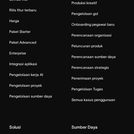
Produksi kreatif
Rilis fitur terbaru
Pengelolaan gol
Harga
Onboarding pegawai baru
Paket Starter
Perencanaan organisasi
Paket Advanced
Peluncuran produk
Enterprise
Perencanaan sumber daya
Integrasi aplikasi
Perencanaan strategis
Pengelolaan kerja AI
Penerimaan proyek
Pengelolaan proyek
Pengelolaan Tugas
Pengelolaan sumber daya
Semua kasus penggunaan
Solusi
Sumber Daya