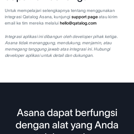
Untuk mempelajari selengkapnya tentang menggunakan
integrasi Qatalog Asana, kunjungi
support page
atau kirim
email ke tim mereka melalui
hello@qatalog.com
Integrasi aplikasi ini dibangun oleh developer pihak ketiga.
Asana tidak menanggung, mendukung, menjamin, atau
memegang tanggung jawab atas integrasi ini. Hubungi
developer aplikasi untuk detail dan dukungan.
Asana dapat berfungsi
dengan alat yang Anda