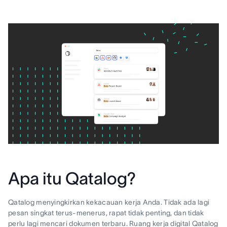
Apa itu Qatalog?
Qatalog menyingkirkan kekacauan kerja Anda. Tidak ada lagi
pesan singkat terus-menerus, rapat tidak penting, dan tidak
perlu lagi mencari dokumen terbaru. Ruang kerja digital Qatalog