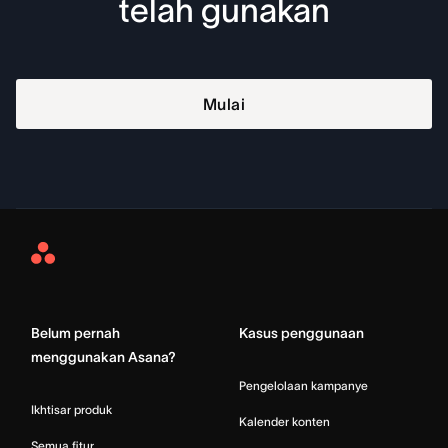
telah gunakan
Mulai
Asana
Home
Belum pernah
Kasus penggunaan
menggunakan Asana?
Pengelolaan kampanye
Ikhtisar produk
Kalender konten
Semua fitur