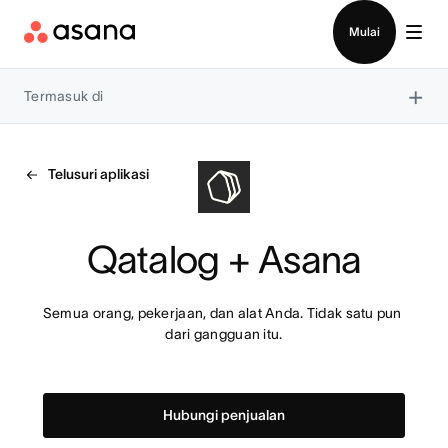
Hubungi penjualan
Mulai
×
Termasuk di
Telusuri aplikasi
Qatalog + Asana
Semua orang, pekerjaan, dan alat Anda. Tidak satu pun 
dari gangguan itu.
Hubungi penjualan