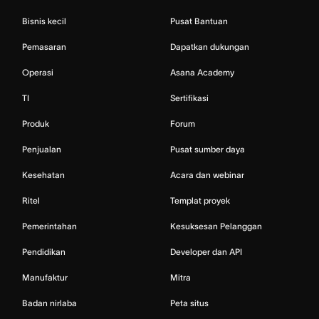
Bisnis kecil
Pusat Bantuan
Pemasaran
Dapatkan dukungan
Operasi
Asana Academy
TI
Sertifikasi
Produk
Forum
Penjualan
Pusat sumber daya
Kesehatan
Acara dan webinar
Ritel
Templat proyek
Pemerintahan
Kesuksesan Pelanggan
Pendidikan
Developer dan API
Manufaktur
Mitra
Badan nirlaba
Peta situs