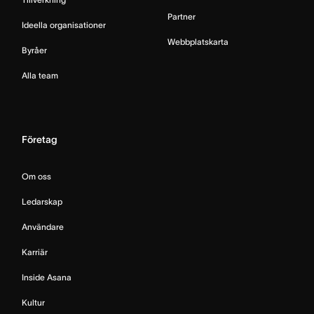
Partner
Ideella organisationer
Webbplatskarta
Byråer
Alla team
Företag
Om oss
Ledarskap
Användare
Karriär
Inside Asana
Kultur