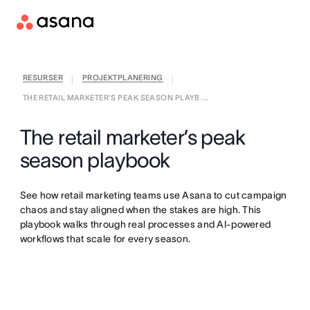
RESURSER
PROJEKTPLANERING
|
|
THE RETAIL MARKETER’S PEAK SEASON PLAYB ...
The retail marketer’s peak
season playbook
See how retail marketing teams use Asana to cut campaign
chaos and stay aligned when the stakes are high. This
playbook walks through real processes and AI-powered
workflows that scale for every season.