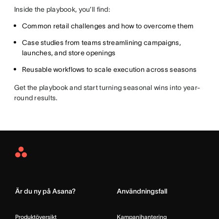
Inside the playbook, you’ll find:
Common retail challenges and how to overcome them
Case studies from teams streamlining campaigns,
launches, and store openings
Reusable workflows to scale execution across seasons
Get the playbook and start turning seasonal wins into year-
round results.
Asana
Home
Är du ny på Asana?
Användningsfall
Produktöversikt
Kampanjhantering