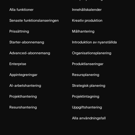
Alla funktioner
Innehållskalender
Senaste funktionslanseringen
Kreativ produktion
Prissättning
Målhantering
Starter-abonnemang
Introduktion av nyanställda
Advanced-abonnemang
Organisationsplanering
Enterprise
Produktlanseringar
Appintegreringar
Resursplanering
AI-arbetshantering
Strategisk planering
Projekthantering
Projektintagning
Resurshantering
Uppgiftshantering
Alla användningsfall