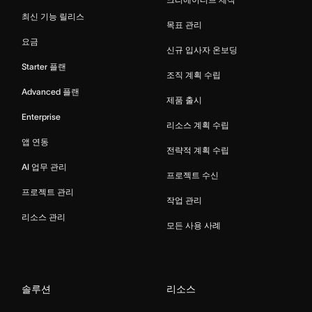
최신 기능 릴리스
목표 관리
요금
신규 입사자 온보딩
Starter 플랜
조직 계획 수립
Advanced 플랜
제품 출시
Enterprise
리소스 계획 수립
앱 연동
전략적 계획 수립
AI 업무 관리
프로젝트 수신
프로젝트 관리
작업 관리
리소스 관리
모든 사용 사례
솔루션
리소스