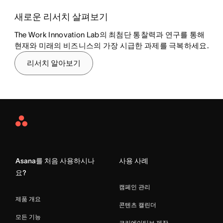
새로운 리서치 살펴보기
The Work Innovation Lab의 최첨단 통찰력과 연구를 통해
현재와 미래의 비즈니스의 가장 시급한 과제를 극복하세요.
리서치 알아보기
Asana
Home
Asana를 처음 사용하시나
사용 사례
요?
캠페인 관리
제품 개요
콘텐츠 캘린더
모든 기능
크리에이티브 제작