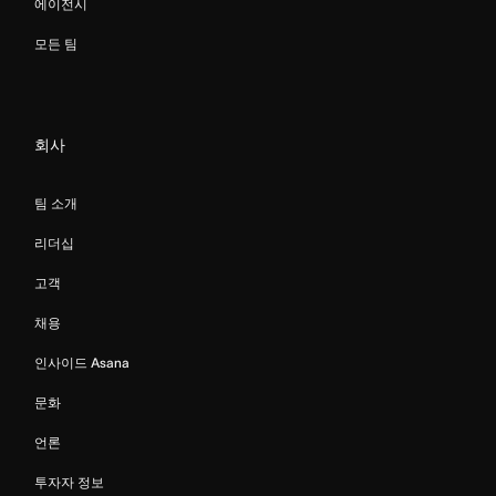
에이전시
모든 팀
회사
팀 소개
리더십
고객
채용
인사이드 Asana
문화
언론
투자자 정보