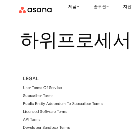
제품
솔루션
지원
하위프로세서
LEGAL
User Terms Of Service
Subscriber Terms
Public Entity Addendum To Subscriber Terms
Licensed Software Terms
API Terms
Developer Sandbox Terms