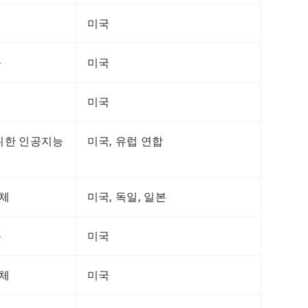
미국
능
미국
미국
를 위한 인공지능
미국, 유럽 연합
업체
미국,
독일, 일본
능
미국
업체
미국