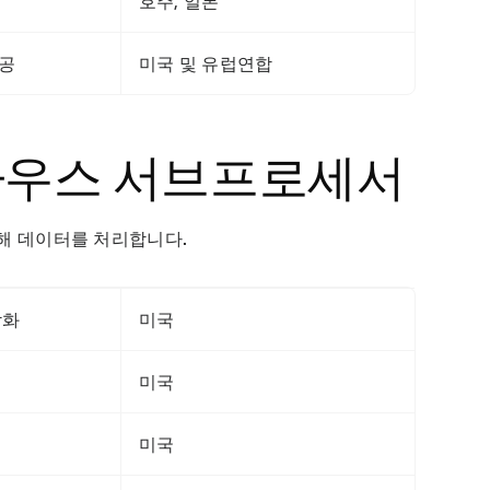
호주, 일본
제공
미국 및 유럽연합
하우스 서브프로세서
위해 데이터를 처리합니다.
각화
미국
미국
미국