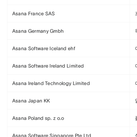
Asana France SAS
Asana Germany Gmbh
Asana Software Iceland ehf
Asana Software Ireland Limited
Asana Ireland Technology Limited
Asana Japan KK
Asana Poland sp. z o.o
Asana Software Singapore Pte Ltd