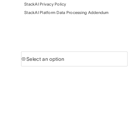
StackAI Privacy Policy
StackAI Platform Data Processing Addendum