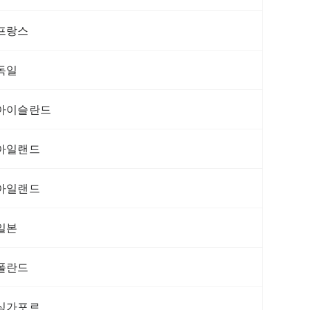
프랑스
독일
아이슬란드
아일랜드
아일랜드
일본
폴란드
싱가포르