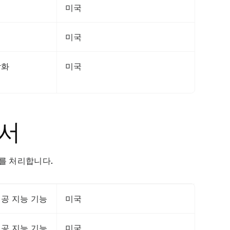
미국
미국
각화
미국
세서
를 처리합니다.
인공 지능 기능
미국
인공 지능 기능
미국