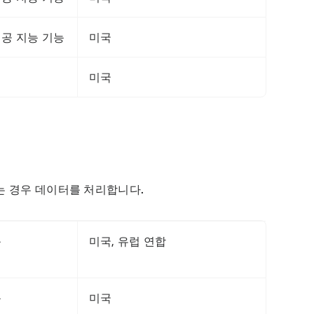
인공 지능 기능
미국
미국
 경우 데이터를 처리합니다. 
능
미국, 유럽 연합
능
미국