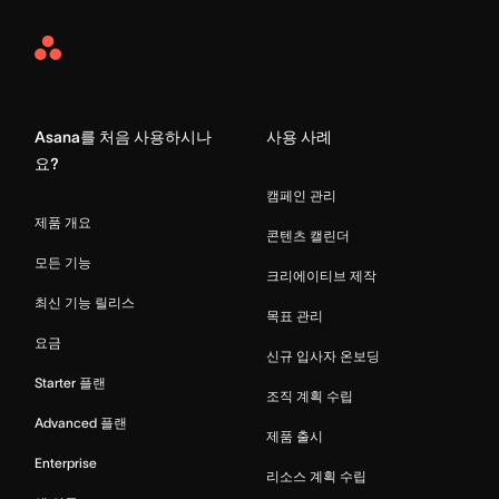
Asana
Home
Asana를 처음 사용하시나
사용 사례
요?
캠페인 관리
제품 개요
콘텐츠 캘린더
모든 기능
크리에이티브 제작
최신 기능 릴리스
목표 관리
요금
신규 입사자 온보딩
Starter 플랜
조직 계획 수립
Advanced 플랜
제품 출시
Enterprise
리소스 계획 수립