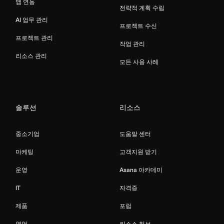
앱 연동
전략적 계획 수립
AI 업무 관리
프로젝트 수신
프로젝트 관리
작업 관리
리소스 관리
모든 사용 사례
솔루션
리소스
중소기업
도움말 센터
마케팅
고객지원 받기
운영
Asana 아카데미
IT
자격증
제품
포럼
영업
리소스 허브