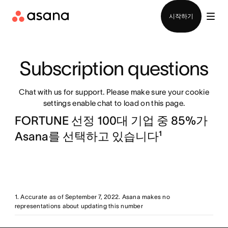
영업팀에 문의
시작하기
Subscription questions
Chat with us for support. Please make sure your cookie
settings enable chat to load on this page.
FORTUNE 선정 100대 기업 중 85%가
Asana를 선택하고 있습니다¹
1. Accurate as of September 7, 2022. Asana makes no
representations about updating this number