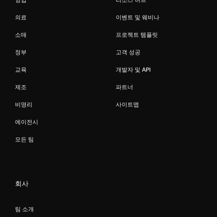
의료
이벤트 및 웨비나
소매
프로젝트 템플릿
정부
고객 성공
교육
개발자 및 API
제조
파트너
비영리
사이트맵
에이전시
모든 팀
회사
팀 소개