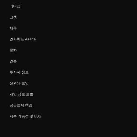
리더십
고객
채용
인사이드 Asana
문화
언론
투자자 정보
신뢰와 보안
개인 정보 보호
공급업체 책임
지속 가능성 및 ESG