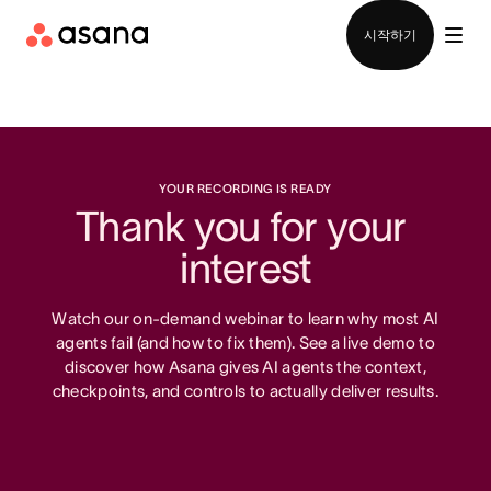
영업팀에 문의
시작하기
YOUR RECORDING IS READY
Thank you for your 
interest
Watch our on-demand webinar to learn why most AI
agents fail (and how to fix them). See a live demo to
discover how Asana gives AI agents the context,
checkpoints, and controls to actually deliver results.