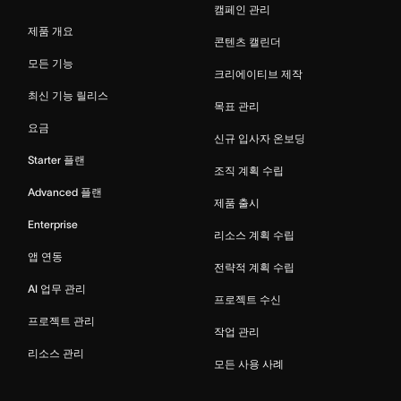
캠페인 관리
제품 개요
콘텐츠 캘린더
모든 기능
크리에이티브 제작
최신 기능 릴리스
목표 관리
요금
신규 입사자 온보딩
Starter 플랜
조직 계획 수립
Advanced 플랜
제품 출시
Enterprise
리소스 계획 수립
앱 연동
전략적 계획 수립
AI 업무 관리
프로젝트 수신
프로젝트 관리
작업 관리
리소스 관리
모든 사용 사례