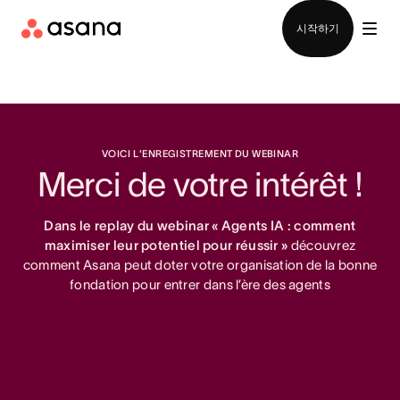
영업팀에 문의
시작하기
VOICI L'ENREGISTREMENT DU WEBINAR
Merci de votre intérêt !
Dans le replay du webinar « Agents IA : comment
maximiser leur potentiel pour réussir »
découvrez
comment Asana peut doter votre organisation de la bonne
fondation pour entrer dans l’ère des agents