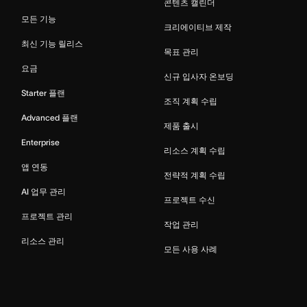
콘텐츠 캘린더
모든 기능
크리에이티브 제작
최신 기능 릴리스
목표 관리
요금
신규 입사자 온보딩
Starter 플랜
조직 계획 수립
Advanced 플랜
제품 출시
Enterprise
리소스 계획 수립
앱 연동
전략적 계획 수립
AI 업무 관리
프로젝트 수신
프로젝트 관리
작업 관리
리소스 관리
모든 사용 사례