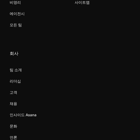
비영리
사이트맵
에이전시
모든 팀
회사
팀 소개
리더십
고객
채용
인사이드 Asana
문화
언론