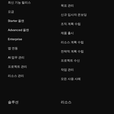
최신 기능 릴리스
목표 관리
요금
신규 입사자 온보딩
Starter 플랜
조직 계획 수립
Advanced 플랜
제품 출시
Enterprise
리소스 계획 수립
앱 연동
전략적 계획 수립
AI 업무 관리
프로젝트 수신
프로젝트 관리
작업 관리
리소스 관리
모든 사용 사례
솔루션
리소스