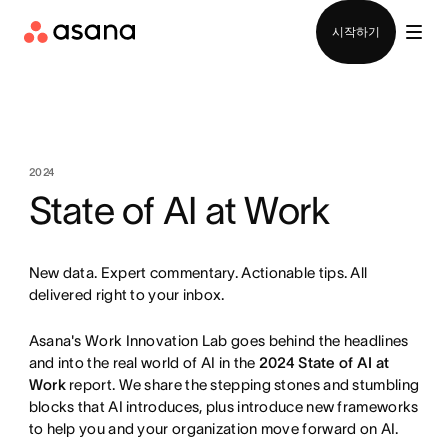
영업팀에 문의
시작하기
2024
State of AI at Work
New data. Expert commentary. Actionable tips. All
delivered right to your inbox.
Asana's Work Innovation Lab goes behind the headlines
and into the real world of AI in the
2024
State of AI at
Work
report. We share the stepping stones and stumbling
blocks that AI introduces, plus introduce new frameworks
to help you and your organization move forward on AI.