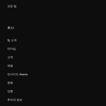
모든 팀
회사
팀 소개
리더십
고객
채용
인사이드 Asana
문화
언론
투자자 정보