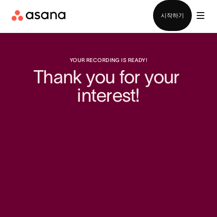
영업팀에 문의
시작하기
YOUR RECORDING IS READY!
Thank you for your 
interest!