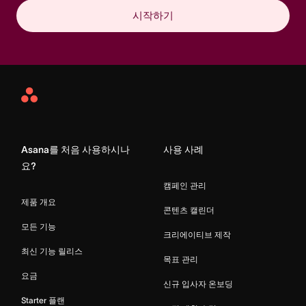
시작하기
Asana
Home
Asana를 처음 사용하시나
사용 사례
요?
캠페인 관리
제품 개요
콘텐츠 캘린더
모든 기능
크리에이티브 제작
최신 기능 릴리스
목표 관리
요금
신규 입사자 온보딩
Starter 플랜