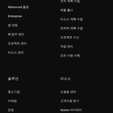
조직 계획 수립
Advanced 플랜
제품 출시
Enterprise
리소스 계획 수립
앱 연동
전략적 계획 수립
AI 업무 관리
프로젝트 수신
프로젝트 관리
작업 관리
리소스 관리
모든 사용 사례
솔루션
리소스
중소기업
도움말 센터
마케팅
고객지원 받기
운영
Asana 아카데미