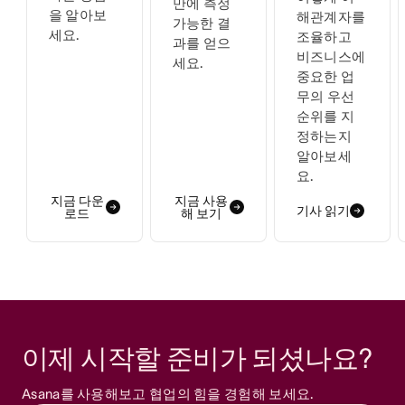
만에 측정
을 알아보
해관계자를
가능한 결
세요.
조율하고
과를 얻으
비즈니스에
세요.
중요한 업
무의 우선
순위를 지
정하는지
알아보세
요.
지금 다운
지금 사용
기사 읽기
로드
해 보기
이제 시작할 준비가 되셨나요? 
Asana를 사용해보고 협업의 힘을 경험해 보세요.