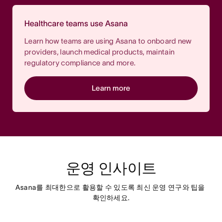
Healthcare teams use Asana
Learn how teams are using Asana to onboard new
providers, launch medical products, maintain
regulatory compliance and more.
Learn more
운영 인사이트
Asana를 최대한으로 활용할 수 있도록 최신 운영 연구와 팁을 
확인하세요.