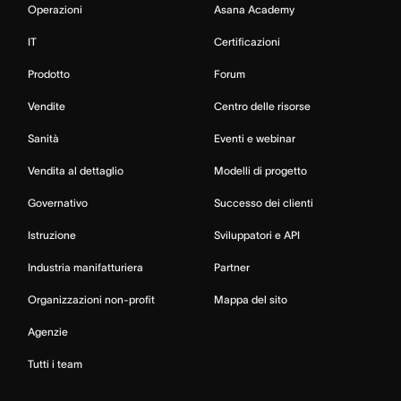
Operazioni
Asana Academy
IT
Certificazioni
Prodotto
Forum
Vendite
Centro delle risorse
Sanità
Eventi e webinar
Vendita al dettaglio
Modelli di progetto
Governativo
Successo dei clienti
Istruzione
Sviluppatori e API
Industria manifatturiera
Partner
Organizzazioni non-profit
Mappa del sito
Agenzie
Tutti i team