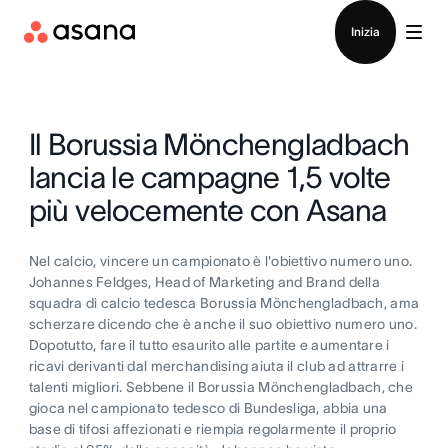
Contatta le vendite
Inizia
Il Borussia Mönchengladbach
lancia le campagne 1,5 volte
più velocemente con Asana
Nel calcio, vincere un campionato è l'obiettivo numero uno.
Johannes Feldges, Head of Marketing and Brand della
squadra di calcio tedesca Borussia Mönchengladbach, ama
scherzare dicendo che è anche il suo obiettivo numero uno.
Dopotutto, fare il tutto esaurito alle partite e aumentare i
ricavi derivanti dal merchandising aiuta il club ad attrarre i
talenti migliori. Sebbene il Borussia Mönchengladbach, che
gioca nel campionato tedesco di Bundesliga, abbia una
base di tifosi affezionati e riempia regolarmente il proprio