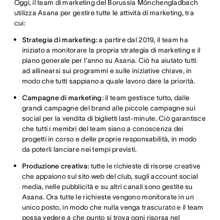
Oggi, il team di marketing del Borussia Mönchengladbach
utilizza Asana per gestire tutte le attività di marketing, tra
cui:
Strategia di marketing:
a partire dal 2019, il team ha
iniziato a monitorare la propria strategia di marketing e il
piano generale per l'anno su Asana. Ciò ha aiutato tutti
ad allinearsi sui programmi e sulle iniziative chiave, in
modo che tutti sappiano a quale lavoro dare la priorità.
Campagne di marketing:
il team gestisce tutto, dalle
grandi campagne del brand alle piccole campagne sui
social per la vendita di biglietti last-minute. Ciò garantisce
che tutti i membri del team siano a conoscenza dei
progetti in corso e delle proprie responsabilità, in modo
da poterli lanciare nei tempi previsti.
Produzione creativa:
tutte le richieste di risorse creative
che appaiono sul sito web del club, sugli account social
media, nelle pubblicità e su altri canali sono gestite su
Asana. Ora tutte le richieste vengono monitorate in un
unico posto, in modo che nulla venga trascurato e il team
possa vedere a che punto si trova ogni risorsa nel