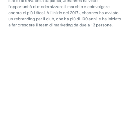
stadio al 95% della capacità, Johannes ha visto
l'opportunità di modernizzare il marchio e coinvolgere
ancora di più i tifosi. All'inizio del 2017, Johannes ha avviato
un rebranding per il club, che ha più di 100 anni, e ha iniziato
a far crescere il team di marketing da due a 13 persone.