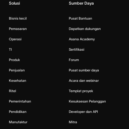
Solusi
Sumber Daya
Bisnis kecil
Pusat Bantuan
Pemasaran
Dapatkan dukungan
Operasi
Asana Academy
TI
Sertifikasi
Produk
Forum
Penjualan
Pusat sumber daya
Kesehatan
Acara dan webinar
Ritel
Templat proyek
Pemerintahan
Kesuksesan Pelanggan
Pendidikan
Developer dan API
Manufaktur
Mitra