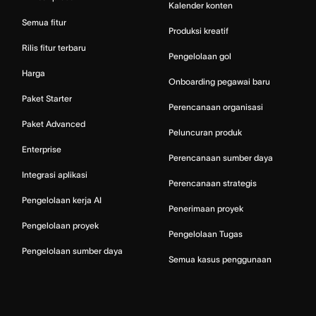
Kalender konten
Semua fitur
Produksi kreatif
Rilis fitur terbaru
Pengelolaan gol
Harga
Onboarding pegawai baru
Paket Starter
Perencanaan organisasi
Paket Advanced
Peluncuran produk
Enterprise
Perencanaan sumber daya
Integrasi aplikasi
Perencanaan strategis
Pengelolaan kerja AI
Penerimaan proyek
Pengelolaan proyek
Pengelolaan Tugas
Pengelolaan sumber daya
Semua kasus penggunaan