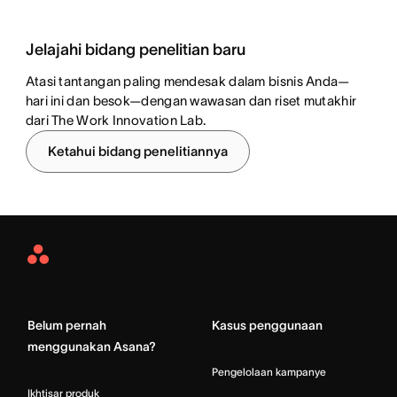
Jelajahi bidang penelitian baru
Atasi tantangan paling mendesak dalam bisnis Anda—
hari ini dan besok—dengan wawasan dan riset mutakhir
dari The Work Innovation Lab.
Ketahui bidang penelitiannya
Asana
Home
Belum pernah
Kasus penggunaan
menggunakan Asana?
Pengelolaan kampanye
Ikhtisar produk