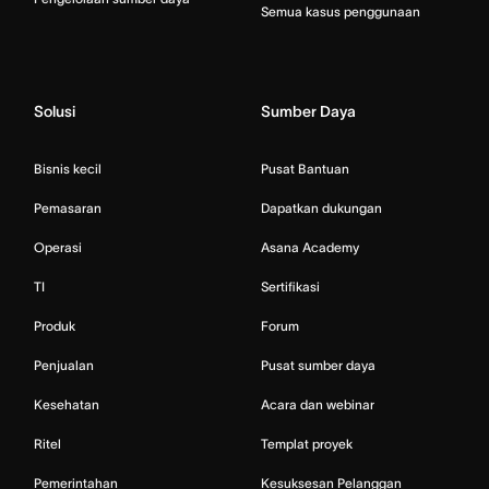
Semua kasus penggunaan
Solusi
Sumber Daya
Bisnis kecil
Pusat Bantuan
Pemasaran
Dapatkan dukungan
Operasi
Asana Academy
TI
Sertifikasi
Produk
Forum
Penjualan
Pusat sumber daya
Kesehatan
Acara dan webinar
Ritel
Templat proyek
Pemerintahan
Kesuksesan Pelanggan