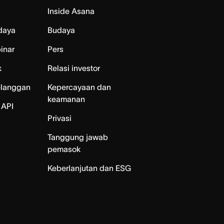
Inside Asana
daya
Budaya
inar
Pers
k
Relasi investor
elanggan
Kepercayaan dan
keamanan
 API
Privasi
Tanggung jawab
pemasok
Keberlanjutan dan ESG