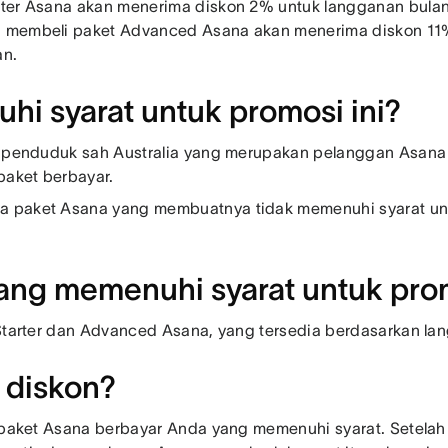
ter Asana akan menerima diskon 2% untuk langganan bulan
 membeli paket Advanced Asana akan menerima diskon 11%
an.
i syarat untuk promosi ini?
k penduduk sah Australia yang merupakan pelanggan Asana
paket berbayar.
 paket Asana yang membuatnya tidak memenuhi syarat untu
ang memenuhi syarat untuk prom
 Starter dan Advanced Asana, yang tersedia berdasarkan la
 diskon?
 paket Asana berbayar Anda yang memenuhi syarat. Setelah