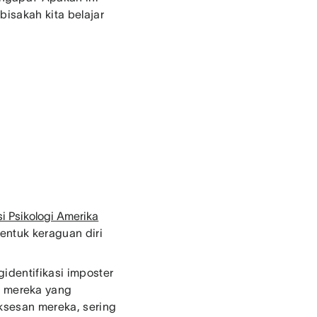
bisakah kita belajar
i Psikologi Amerika
entuk keraguan diri
identifikasi imposter
 mereka yang
uksesan mereka, sering