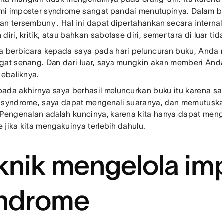
i imposter syndrome sangat pandai menutupinya. Dalam ban
an tersembunyi. Hal ini dapat dipertahankan secara interna
diri, kritik, atau bahkan sabotase diri, sementara di luar ti
a berbicara kepada saya pada hari peluncuran buku, Anda
gat senang. Dan dari luar, saya mungkin akan memberi Anda
sebaliknya.
ada akhirnya saya berhasil meluncurkan buku itu karena s
 syndrome, saya dapat mengenali suaranya, dan memutuskan
 Pengenalan adalah kuncinya, karena kita hanya dapat meng
 jika kita mengakuinya terlebih dahulu.
knik mengelola im
ndrome