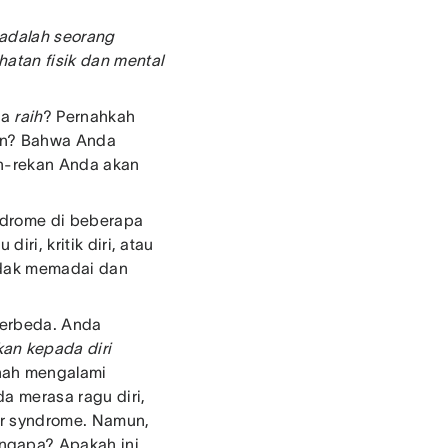
 adalah seorang
atan fisik dan mental
da
raih
? Pernahkah
an? Bahwa Anda
kan-rekan Anda akan
yndrome di beberapa
iri, kritik diri, atau
idak memadai dan
berbeda. Anda
an kepada diri
nah mengalami
da merasa ragu diri,
er syndrome. Namun,
ngapa? Apakah ini