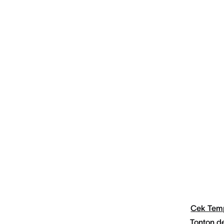
Cek Tem
Tonton 