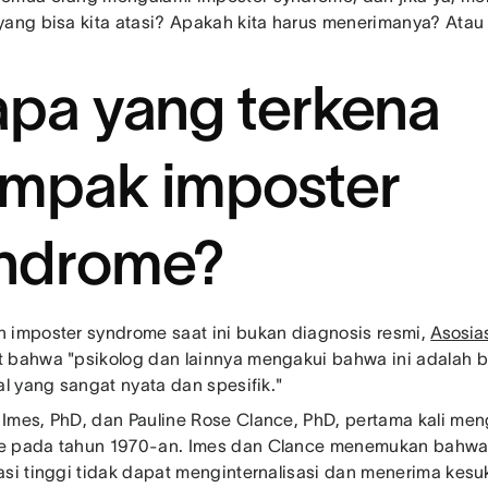
yang bisa kita atasi? Apakah kita harus menerimanya? Atau 
apa yang terkena
mpak imposter
ndrome?
 imposter syndrome saat ini bukan diagnosis resmi,
Asosias
 bahwa "psikolog dan lainnya mengakui bahwa ini adalah b
al yang sangat nyata dan spesifik."
Imes, PhD, dan Pauline Rose Clance, PhD, pertama kali meng
e pada tahun 1970-an. Imes dan Clance menemukan bahwa
asi tinggi tidak dapat menginternalisasi dan menerima kes