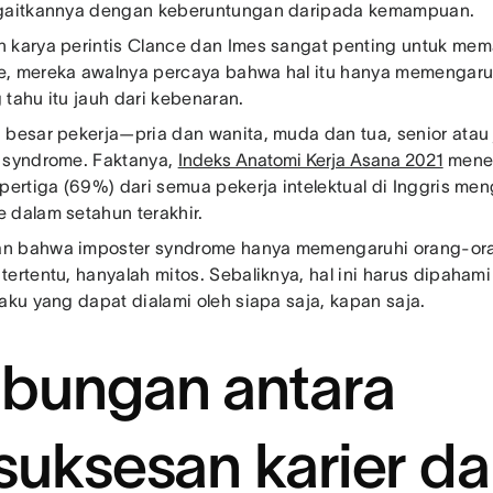
ngaitkannya dengan keberuntungan daripada kemampuan.
 karya perintis Clance dan Imes sangat penting untuk me
, mereka awalnya percaya bahwa hal itu hanya memengaruh
 tahu itu jauh dari kebenaran.
 besar pekerja—pria dan wanita, muda dan tua, senior ata
 syndrome. Faktanya,
Indeks Anatomi Kerja Asana 2021
mene
 pertiga (69%) dari semua pekerja intelektual di Inggris me
 dalam setahun terakhir.
 bahwa imposter syndrome hanya memengaruhi orang-oran
ertentu, hanyalah mitos. Sebaliknya, hal ini harus dipahami
laku yang dapat dialami oleh siapa saja, kapan saja.
bungan antara
suksesan karier d