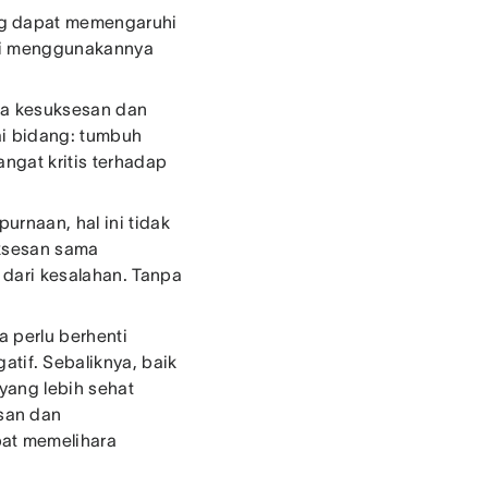
ng dapat memengaruhi
lai menggunakannya
wa kesuksesan dan
ai bidang: tumbuh
ngat kritis terhadap
rnaan, hal ini tidak
uksesan sama
 dari kesalahan. Tanpa
 perlu berhenti
if. Sebaliknya, baik
yang lebih sehat
san dan
at memelihara