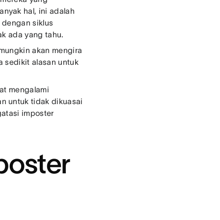
yak hal, ini adalah
l dengan siklus
dak ada yang tahu.
 mungkin akan mengira
 sedikit alasan untuk
aat mengalami
 untuk tidak dikuasai
atasi imposter
poster