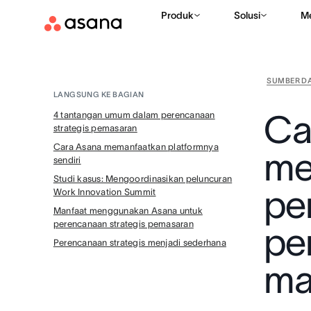
Produk
Solusi
M
SUMBER D
LANGSUNG KE BAGIAN
Ca
4 tantangan umum dalam perencanaan
strategis pemasaran
Cara Asana memanfaatkan platformnya
me
sendiri
Studi kasus: Mengoordinasikan peluncuran
pe
Work Innovation Summit
Manfaat menggunakan Asana untuk
perencanaan strategis pemasaran
pe
Perencanaan strategis menjadi sederhana
ma