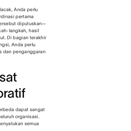
acak, Anda perlu
rdinasi pertama
tersebut diputuskan—
h-langkah, hasil
t. Di bagian terakhir
ngsi, Anda perlu
gis dan penganggaran
sat
ratif
erbeda dapat sangat
eluruh organisasi.
 menyatukan semua