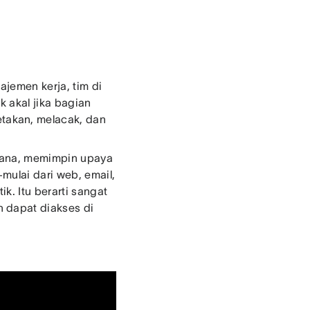
jemen kerja, tim di
k akal jika bagian
takan, melacak, dan
Asana, memimpin upaya
mulai dari web, email,
k. Itu berarti sangat
 dapat diakses di