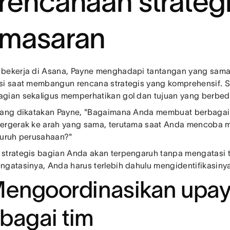
rencanaan strateg
masaran
bekerja di Asana, Payne menghadapi tantangan yang sam
si saat membangun rencana strategis yang komprehensif. S
gian sekaligus memperhatikan gol dan tujuan yang berbeda
yang dikatakan Payne, "Bagaimana Anda membuat berbaga
ergerak ke arah yang sama, terutama saat Anda mencoba 
luruh perusahaan?"
strategis bagian Anda akan terpengaruh tanpa mengatasi t
ngatasinya, Anda harus terlebih dahulu mengidentifikasinya
Mengoordinasikan upay
bagai tim