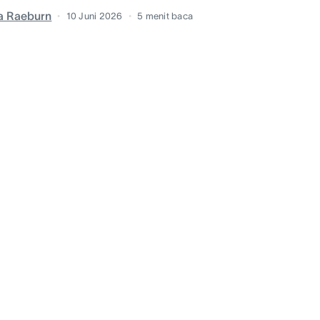
ia Raeburn
10 Juni 2026
5
menit baca