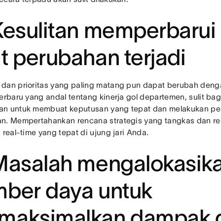
Kesulitan memperbarui
t perubahan terjadi
dan prioritas yang paling matang pun dapat berubah deng
terbaru yang andal tentang kinerja gol departemen, sulit ba
n untuk membuat keputusan yang tepat dan melakukan pe
n. Mempertahankan rencana strategis yang tangkas dan r
 real-time yang tepat di ujung jari Anda.
Masalah mengalokasik
ber daya untuk
maksimalkan dampak 