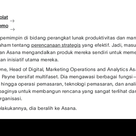
plat
demo
pemimpin di bidang perangkat lunak produktivitas dan mana
aham tentang
perencanaan strategis
yang efektif. Jadi, masu
n Asana mengandalkan produk mereka sendiri untuk meme
an inisiatif utama mereka.
yne, Head of Digital, Marketing Operations and Analytics 
an Payne bersifat multifaset. Dia mengawasi berbagai fungsi—
hingga operasi pemasaran, teknologi pemasaran, dan analiti
baginya untuk membangun rencana yang sangat terlihat dan
organisasi.
lakukannya, dia beralih ke Asana.