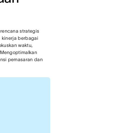
encana strategis
n kinerja berbagai
fokuskan waktu,
. Mengoptimalkan
ensi pemasaran dan