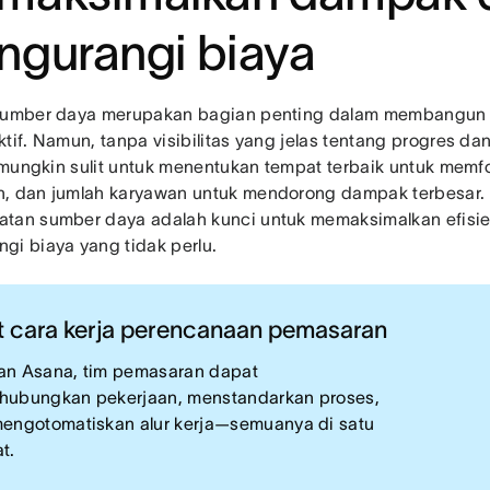
gurangi biaya
sumber daya merupakan bagian penting dalam membangun r
tif. Namun, tanpa visibilitas yang jelas tentang progres da
f, mungkin sulit untuk menentukan tempat terbaik untuk mem
, dan jumlah karyawan untuk mendorong dampak terbesar
tan sumber daya adalah kunci untuk memaksimalkan efisi
gi biaya yang tidak perlu.
t cara kerja perencanaan pemasaran
n Asana, tim pemasaran dapat
ubungkan pekerjaan, menstandarkan proses,
engotomatiskan alur kerja—semuanya di satu
t.