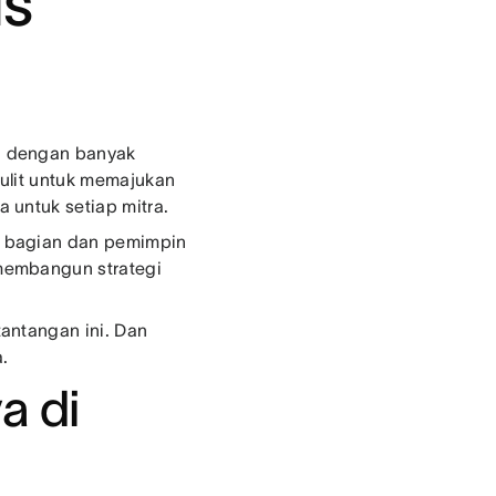
is
a dengan banyak
ulit untuk memajukan
 untuk setiap mitra.
i bagian dan pemimpin
membangun strategi
antangan ini. Dan
.
a di