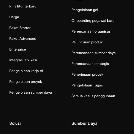
Rilis fitur terbaru
Pengelolaan gol
Harga
Onboarding pegawai baru
Paket Starter
Perencanaan organisasi
Paket Advanced
Peluncuran produk
Enterprise
Perencanaan sumber daya
Integrasi aplikasi
Perencanaan strategis
Pengelolaan kerja AI
Penerimaan proyek
Pengelolaan proyek
Pengelolaan Tugas
Pengelolaan sumber daya
Semua kasus penggunaan
Solusi
Sumber Daya