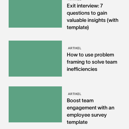
Exit interview: 7
questions to gain
valuable insights (with
template)
ARTIKEL
How to use problem
framing to solve team
inefficiencies
ARTIKEL
Boost team
engagement with an
employee survey
template