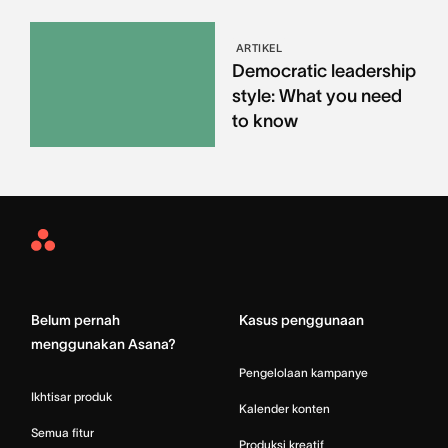
ARTIKEL
Democratic leadership
style: What you need
to know
Asana
Home
Belum pernah
Kasus penggunaan
menggunakan Asana?
Pengelolaan kampanye
Ikhtisar produk
Kalender konten
Semua fitur
Produksi kreatif