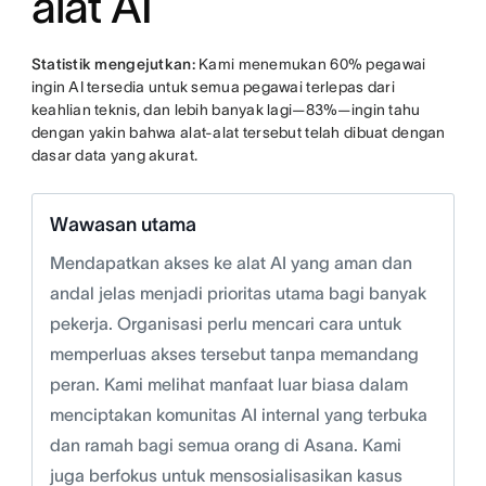
alat AI
Statistik mengejutkan:
Kami menemukan 60% pegawai
ingin AI tersedia untuk semua pegawai terlepas dari
keahlian teknis, dan lebih banyak lagi—83%—ingin tahu
dengan yakin bahwa alat-alat tersebut telah dibuat dengan
dasar data yang akurat.
Wawasan utama
Mendapatkan akses ke alat AI yang aman dan
andal jelas menjadi prioritas utama bagi banyak
pekerja. Organisasi perlu mencari cara untuk
memperluas akses tersebut tanpa memandang
peran. Kami melihat manfaat luar biasa dalam
menciptakan komunitas AI internal yang terbuka
dan ramah bagi semua orang di Asana. Kami
juga berfokus untuk mensosialisasikan kasus