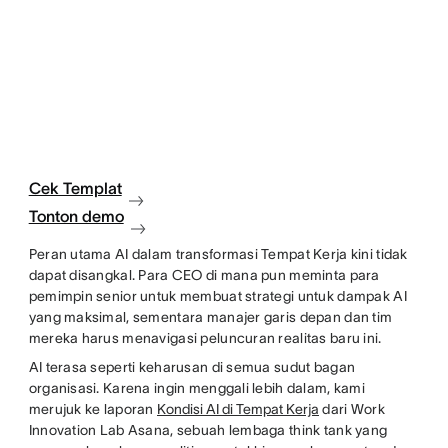
Cek Templat
Tonton demo
Peran utama AI dalam transformasi Tempat Kerja kini tidak
dapat disangkal. Para CEO di mana pun meminta para
pemimpin senior untuk membuat strategi untuk dampak AI
yang maksimal, sementara manajer garis depan dan tim
mereka harus menavigasi peluncuran realitas baru ini.
AI terasa seperti keharusan di semua sudut bagan
organisasi. Karena ingin menggali lebih dalam, kami
merujuk ke laporan
Kondisi AI di Tempat Kerja
dari Work
Innovation Lab Asana, sebuah lembaga think tank yang