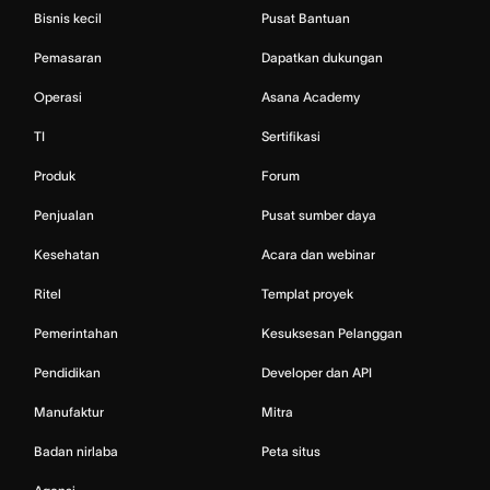
Bisnis kecil
Pusat Bantuan
Pemasaran
Dapatkan dukungan
Operasi
Asana Academy
TI
Sertifikasi
Produk
Forum
Penjualan
Pusat sumber daya
Kesehatan
Acara dan webinar
Ritel
Templat proyek
Pemerintahan
Kesuksesan Pelanggan
Pendidikan
Developer dan API
Manufaktur
Mitra
Badan nirlaba
Peta situs