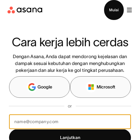
Hubungi penjualan
Mulai
Cara kerja lebih cerdas
Dengan Asana, Anda dapat mendorong kejelasan dan
dampak sesuai kebutuhan dengan menghubungkan
pekerjaan dan alur kerja ke gol tingkat perusahaan.
Google
Microsoft
or
Lanjutkan