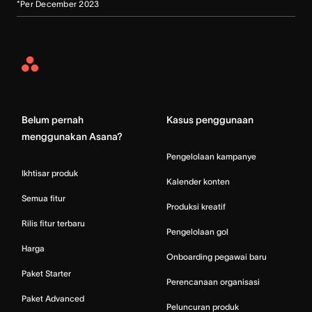
*Per December 2023
Asana
Home
Belum pernah
Kasus penggunaan
menggunakan Asana?
Pengelolaan kampanye
Ikhtisar produk
Kalender konten
Semua fitur
Produksi kreatif
Rilis fitur terbaru
Pengelolaan gol
Harga
Onboarding pegawai baru
Paket Starter
Perencanaan organisasi
Paket Advanced
Peluncuran produk