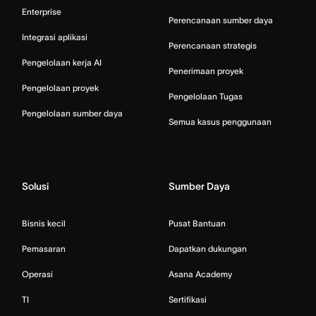
Enterprise
Perencanaan sumber daya
Integrasi aplikasi
Perencanaan strategis
Pengelolaan kerja AI
Penerimaan proyek
Pengelolaan proyek
Pengelolaan Tugas
Pengelolaan sumber daya
Semua kasus penggunaan
Solusi
Sumber Daya
Bisnis kecil
Pusat Bantuan
Pemasaran
Dapatkan dukungan
Operasi
Asana Academy
TI
Sertifikasi