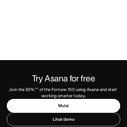
Try Asana for free
Join the 85%** of the Fortune 100 using Asana and start 
working smarter today.
Mulai
Lihat demo