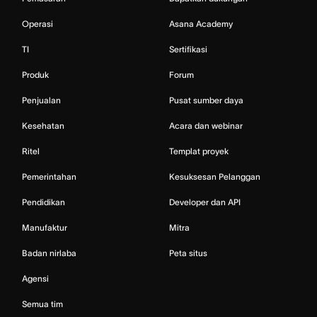
Operasi
Asana Academy
TI
Sertifikasi
Produk
Forum
Penjualan
Pusat sumber daya
Kesehatan
Acara dan webinar
Ritel
Templat proyek
Pemerintahan
Kesuksesan Pelanggan
Pendidikan
Developer dan API
Manufaktur
Mitra
Badan nirlaba
Peta situs
Agensi
Semua tim