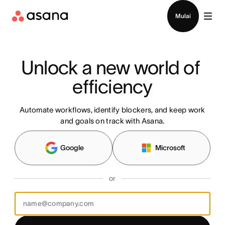
Hubungi penjualan
Mulai
Unlock a new world of 
efficiency
Automate workflows, identify blockers, and keep work
and goals on track with Asana.
Google
Microsoft
or