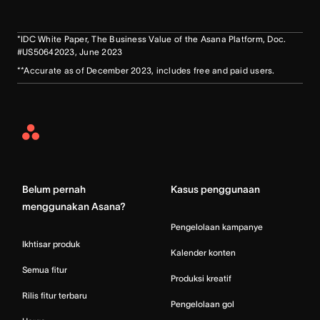
*IDC White Paper, The Business Value of the Asana Platform, Doc.
#US50642023, June 2023
**Accurate as of December 2023, includes free and paid users.
Asana
Home
Belum pernah
Kasus penggunaan
menggunakan Asana?
Pengelolaan kampanye
Ikhtisar produk
Kalender konten
Semua fitur
Produksi kreatif
Rilis fitur terbaru
Pengelolaan gol