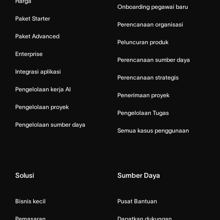
Harga
Onboarding pegawai baru
Paket Starter
Perencanaan organisasi
Paket Advanced
Peluncuran produk
Enterprise
Perencanaan sumber daya
Integrasi aplikasi
Perencanaan strategis
Pengelolaan kerja AI
Penerimaan proyek
Pengelolaan proyek
Pengelolaan Tugas
Pengelolaan sumber daya
Semua kasus penggunaan
Solusi
Sumber Daya
Bisnis kecil
Pusat Bantuan
Pemasaran
Dapatkan dukungan