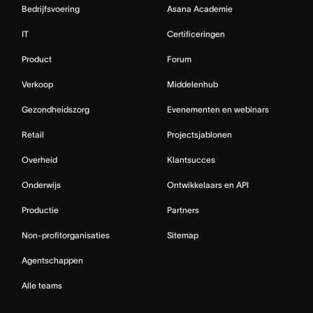
Bedrijfsvoering
Asana Academie
IT
Certificeringen
Product
Forum
Verkoop
Middelenhub
Gezondheidszorg
Evenementen en webinars
Retail
Projectsjablonen
Overheid
Klantsucces
Onderwijs
Ontwikkelaars en API
Productie
Partners
Non-profitorganisaties
Sitemap
Agentschappen
Alle teams