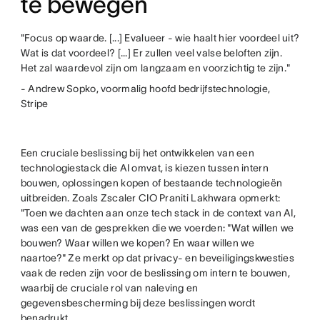
te bewegen
"Focus op waarde. [...] Evalueer - wie haalt hier voordeel uit?
Wat is dat voordeel? [...] Er zullen veel valse beloften zijn.
Het zal waardevol zijn om langzaam en voorzichtig te zijn."
- Andrew Sopko, voormalig hoofd bedrijfstechnologie,
Stripe
Een cruciale beslissing bij het ontwikkelen van een
technologiestack die AI omvat, is kiezen tussen intern
bouwen, oplossingen kopen of bestaande technologieën
uitbreiden. Zoals Zscaler CIO Praniti Lakhwara opmerkt:
"Toen we dachten aan onze tech stack in de context van AI,
was een van de gesprekken die we voerden: "Wat willen we
bouwen? Waar willen we kopen? En waar willen we
naartoe?" Ze merkt op dat privacy- en beveiligingskwesties
vaak de reden zijn voor de beslissing om intern te bouwen,
waarbij de cruciale rol van naleving en
gegevensbescherming bij deze beslissingen wordt
benadrukt.