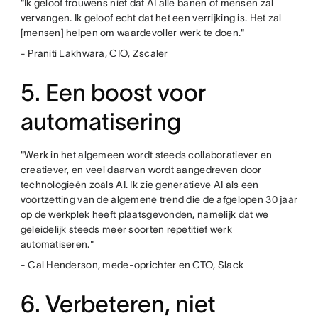
"Ik geloof trouwens niet dat AI alle banen of mensen zal
vervangen. Ik geloof echt dat het een verrijking is. Het zal
[mensen] helpen om waardevoller werk te doen."
- Praniti Lakhwara, CIO, Zscaler
5. Een boost voor
automatisering
"Werk in het algemeen wordt steeds collaboratiever en
creatiever, en veel daarvan wordt aangedreven door
technologieën zoals AI. Ik zie generatieve AI als een
voortzetting van de algemene trend die de afgelopen 30 jaar
op de werkplek heeft plaatsgevonden, namelijk dat we
geleidelijk steeds meer soorten repetitief werk
automatiseren."
- Cal Henderson, mede-oprichter en CTO, Slack
6. Verbeteren, niet