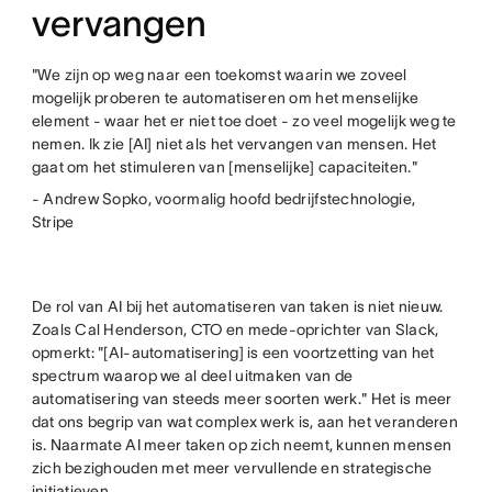
vervangen
"We zijn op weg naar een toekomst waarin we zoveel
mogelijk proberen te automatiseren om het menselijke
element - waar het er niet toe doet - zo veel mogelijk weg te
nemen. Ik zie [AI] niet als het vervangen van mensen. Het
gaat om het stimuleren van [menselijke] capaciteiten."
- Andrew Sopko, voormalig hoofd bedrijfstechnologie,
Stripe
De rol van AI bij het automatiseren van taken is niet nieuw.
Zoals Cal Henderson, CTO en mede-oprichter van Slack,
opmerkt: "[AI-automatisering] is een voortzetting van het
spectrum waarop we al deel uitmaken van de
automatisering van steeds meer soorten werk." Het is meer
dat ons begrip van wat complex werk is, aan het veranderen
is. Naarmate AI meer taken op zich neemt, kunnen mensen
zich bezighouden met meer vervullende en strategische
initiatieven.