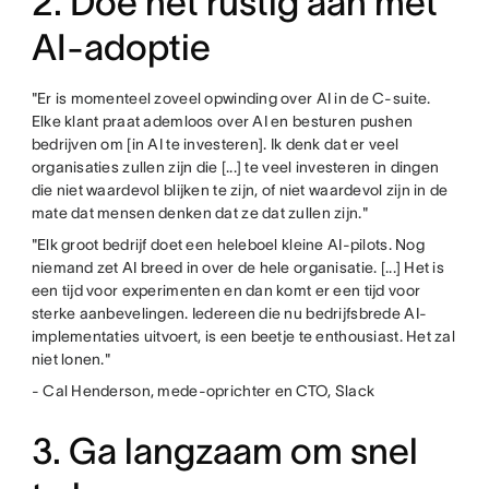
2. Doe het rustig aan met
AI-adoptie
"Er is momenteel zoveel opwinding over AI in de C-suite.
Elke klant praat ademloos over AI en besturen pushen
bedrijven om [in AI te investeren]. Ik denk dat er veel
organisaties zullen zijn die [...] te veel investeren in dingen
die niet waardevol blijken te zijn, of niet waardevol zijn in de
mate dat mensen denken dat ze dat zullen zijn."
"Elk groot bedrijf doet een heleboel kleine AI-pilots. Nog
niemand zet AI breed in over de hele organisatie. [...] Het is
een tijd voor experimenten en dan komt er een tijd voor
sterke aanbevelingen. Iedereen die nu bedrijfsbrede AI-
implementaties uitvoert, is een beetje te enthousiast. Het zal
niet lonen."
- Cal Henderson, mede-oprichter en CTO, Slack
3. Ga langzaam om snel