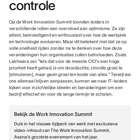
controle
Op de Work Innovation Summit toonden leiders in
verschillende rollen een overvloed aan optimisme. Ze zijn
attent, bemoedigend en enthousiast over hoe de werkplek
en technologie evolueren. Maar dit betekent niet dat ze op
volle snelheid rijden zonder na te denken over hoe deze
veranderingen hun organisaties zullen beïnvloeden. Zoals
Lakhwara zei: "Iets dat voor de meeste CIO's een hoge
prioriteit heeft gehad, is om doordachte, zinvolle groei te
[stimuleren], maar geen groei ten koste van alles." Terwijl we
ons allemaal blijven aanpassen, kunnen we naar IT-leiders
kijken voor inzichtelijke ideeën en benaderingen om een
bedrijf effectief en voor de lange termijn te schalen.
Bekijk de Work Innovation Summit
Duik in het nieuwe tijdperk van werk met exclusieve
video-inhoud van The Work Innovation Summit,
Asana's grootste evenement van het jaar.