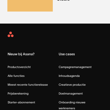
Asana
Home
Nieuw bij Asana?
Use cases
Productoverzicht
Campagnemanagement
Alle functies
Inhoudsagenda
Meest recente functierelease
Creatieve productie
Prijsberekening
Doelmanagement
Starter-abonnement
Onboarding nieuwe
werknemers