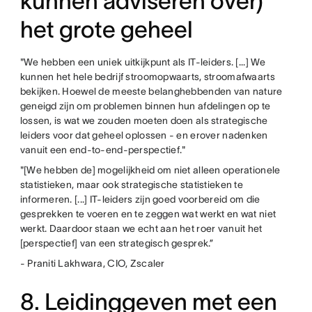
kunnen adviseren over)
het grote geheel
"We hebben een uniek uitkijkpunt als IT-leiders. [...] We
kunnen het hele bedrijf stroomopwaarts, stroomafwaarts
bekijken. Hoewel de meeste belanghebbenden van nature
geneigd zijn om problemen binnen hun afdelingen op te
lossen, is wat we zouden moeten doen als strategische
leiders voor dat geheel oplossen - en erover nadenken
vanuit een end-to-end-perspectief."
"[We hebben de] mogelijkheid om niet alleen operationele
statistieken, maar ook strategische statistieken te
informeren. [...] IT-leiders zijn goed voorbereid om die
gesprekken te voeren en te zeggen wat werkt en wat niet
werkt. Daardoor staan we echt aan het roer vanuit het
[perspectief] van een strategisch gesprek.”
- Praniti Lakhwara, CIO, Zscaler
8. Leidinggeven met een