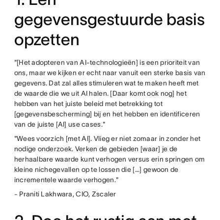
gegevensgestuurde basis
opzetten
"[Het adopteren van AI-technologieën] is een prioriteit van
ons, maar we kijken er echt naar vanuit een sterke basis van
gegevens. Dat zal alles stimuleren wat te maken heeft met
de waarde die we uit AI halen. [Daar komt ook nog] het
hebben van het juiste beleid met betrekking tot
[gegevensbescherming] bij en het hebben en identificeren
van de juiste [AI] use cases."
"Wees voorzich [met AI]. Vlieg er niet zomaar in zonder het
nodige onderzoek. Verken de gebieden [waar] je de
herhaalbare waarde kunt verhogen versus erin springen om
kleine nichegevallen op te lossen die [...] gewoon de
incrementele waarde verhogen."
- Praniti Lakhwara, CIO, Zscaler