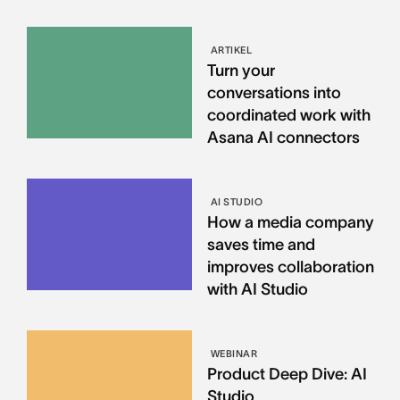
ARTIKEL
Turn your
conversations into
coordinated work with
Asana AI connectors
AI STUDIO
How a media company
saves time and
improves collaboration
with AI Studio
WEBINAR
Product Deep Dive: AI
Studio