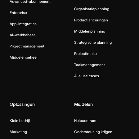
Advanced-abonnement
Organisatieplanning
Enterprise
Productlanceringen
App-integraties
Middelenplanning
AI-werkbeheer
Strategische planning
Projectmanagement
Projectintake
Middelenbeheer
Taakmanagement
Alle use cases
Oplossingen
Middelen
Klein bedrijf
Helpcentrum
Marketing
Ondersteuning krijgen