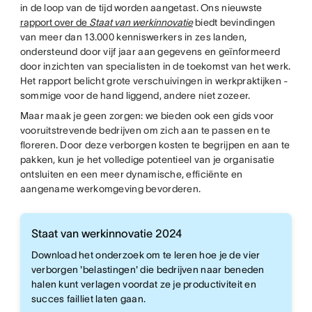
in de loop van de tijd worden aangetast. Ons nieuwste
rapport over
de
Staat van werkinnovatie
biedt bevindingen
van meer dan 13.000 kenniswerkers in zes landen,
ondersteund door vijf jaar aan gegevens en geïnformeerd
door inzichten van specialisten in de toekomst van het werk.
Het rapport belicht grote verschuivingen in werkpraktijken -
sommige voor de hand liggend, andere niet zozeer.
Maar maak je geen zorgen: we bieden ook een gids voor
vooruitstrevende bedrijven om zich aan te passen en te
floreren. Door deze verborgen kosten te begrijpen en aan te
pakken, kun je het volledige potentieel van je organisatie
ontsluiten en een meer dynamische, efficiënte en
aangename werkomgeving bevorderen.
Staat van werkinnovatie 2024
Download het onderzoek om te leren hoe je de vier
verborgen 'belastingen' die bedrijven naar beneden
halen kunt verlagen voordat ze je productiviteit en
succes failliet laten gaan.