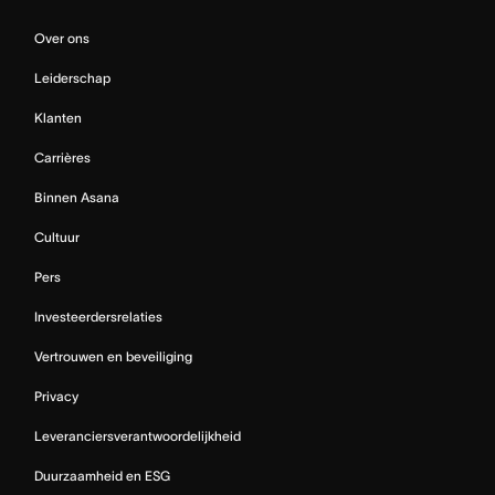
Over ons
Leiderschap
Klanten
Carrières
Binnen Asana
Cultuur
Pers
Investeerdersrelaties
Vertrouwen en beveiliging
Privacy
Leveranciersverantwoordelijkheid
Duurzaamheid en ESG