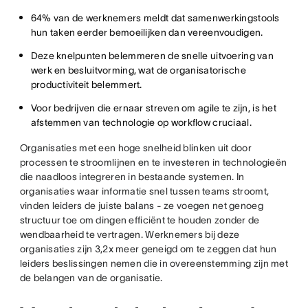
64% van de werknemers meldt dat samenwerkingstools
hun taken eerder bemoeilijken dan vereenvoudigen.
Deze knelpunten belemmeren de snelle uitvoering van
werk en besluitvorming, wat de organisatorische
productiviteit belemmert.
Voor bedrijven die ernaar streven om agile te zijn, is het
afstemmen van technologie op workflow cruciaal.
Organisaties met een hoge snelheid blinken uit door
processen te stroomlijnen en te investeren in technologieën
die naadloos integreren in bestaande systemen. In
organisaties waar informatie snel tussen teams stroomt,
vinden leiders de juiste balans - ze voegen net genoeg
structuur toe om dingen efficiënt te houden zonder de
wendbaarheid te vertragen. Werknemers bij deze
organisaties zijn 3,2x meer geneigd om te zeggen dat hun
leiders beslissingen nemen die in overeenstemming zijn met
de belangen van de organisatie.