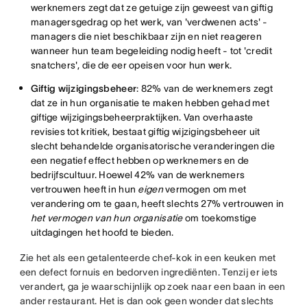
werknemers zegt dat ze getuige zijn geweest van giftig
managersgedrag op het werk, van 'verdwenen acts' -
managers die niet beschikbaar zijn en niet reageren
wanneer hun team begeleiding nodig heeft - tot 'credit
snatchers', die de eer opeisen voor hun werk.
Giftig wijzigingsbeheer
: 82% van de werknemers zegt
dat ze in hun organisatie te maken hebben gehad met
giftige wijzigingsbeheerpraktijken. Van overhaaste
revisies tot kritiek, bestaat giftig wijzigingsbeheer uit
slecht behandelde organisatorische veranderingen die
een negatief effect hebben op werknemers en de
bedrijfscultuur. Hoewel 42% van de werknemers
vertrouwen heeft in hun
eigen
vermogen om met
verandering om te gaan, heeft slechts 27% vertrouwen in
het vermogen van hun organisatie
om toekomstige
uitdagingen het hoofd te bieden.
Zie het als een getalenteerde chef-kok in een keuken met
een defect fornuis en bedorven ingrediënten. Tenzij er iets
verandert, ga je waarschijnlijk op zoek naar een baan in een
ander restaurant. Het is dan ook geen wonder dat slechts