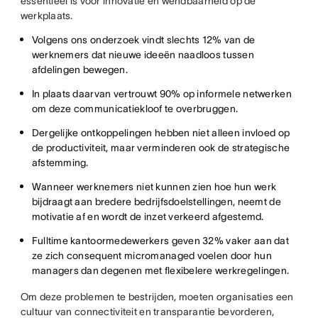
essentieel is voor innovatie en wendbaarheid op de
werkplaats.
Volgens ons onderzoek vindt slechts 12% van de
werknemers dat nieuwe ideeën naadloos tussen
afdelingen bewegen.
In plaats daarvan vertrouwt 90% op informele netwerken
om deze communicatiekloof te overbruggen.
Dergelijke ontkoppelingen hebben niet alleen invloed op
de productiviteit, maar verminderen ook de strategische
afstemming.
Wanneer werknemers niet kunnen zien hoe hun werk
bijdraagt aan bredere bedrijfsdoelstellingen, neemt de
motivatie af en wordt de inzet verkeerd afgestemd.
Fulltime kantoormedewerkers geven 32% vaker aan dat
ze zich consequent micromanaged voelen door hun
managers dan degenen met flexibelere werkregelingen.
Om deze problemen te bestrijden, moeten organisaties een
cultuur van connectiviteit en transparantie bevorderen,