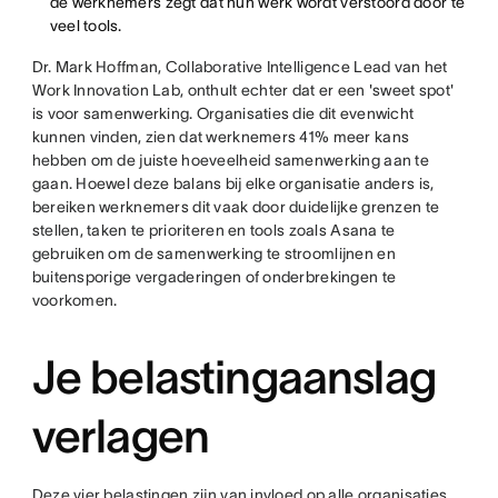
de werknemers zegt dat hun werk wordt verstoord door te
veel tools.
Dr. Mark Hoffman, Collaborative Intelligence Lead van het
Work Innovation Lab, onthult echter dat er een 'sweet spot'
is voor samenwerking. Organisaties die dit evenwicht
kunnen vinden, zien dat werknemers 41% meer kans
hebben om de juiste hoeveelheid samenwerking aan te
gaan. Hoewel deze balans bij elke organisatie anders is,
bereiken werknemers dit vaak door duidelijke grenzen te
stellen, taken te prioriteren en tools zoals Asana te
gebruiken om de samenwerking te stroomlijnen en
buitensporige vergaderingen of onderbrekingen te
voorkomen.
Je belastingaanslag
verlagen
Deze vier belastingen zijn van invloed op alle organisaties,