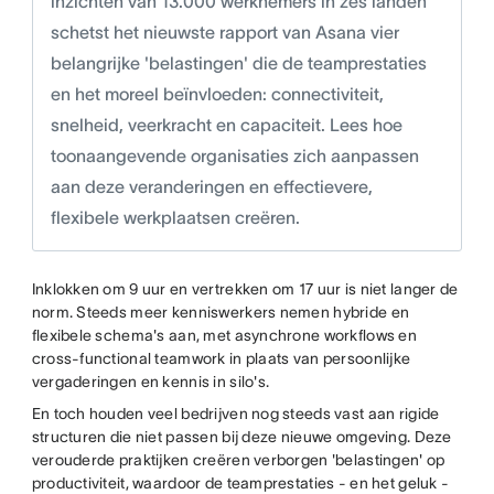
inzichten van 13.000 werknemers in zes landen
schetst het nieuwste rapport van Asana vier
belangrijke 'belastingen' die de teamprestaties
en het moreel beïnvloeden: connectiviteit,
snelheid, veerkracht en capaciteit. Lees hoe
toonaangevende organisaties zich aanpassen
aan deze veranderingen en effectievere,
flexibele werkplaatsen creëren.
Inklokken om 9 uur en vertrekken om 17 uur is niet langer de
norm. Steeds meer kenniswerkers nemen hybride en
flexibele schema's aan, met asynchrone workflows en
cross-functional teamwork in plaats van persoonlijke
vergaderingen en kennis in silo's.
En toch houden veel bedrijven nog steeds vast aan rigide
structuren die niet passen bij deze nieuwe omgeving. Deze
verouderde praktijken creëren verborgen 'belastingen' op
productiviteit, waardoor de teamprestaties - en het geluk -