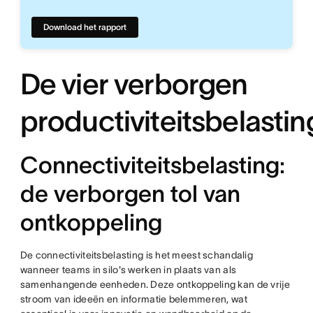
Download het rapport
De vier verborgen
productiviteitsbelasti
Connectiviteitsbelasting:
de verborgen tol van
ontkoppeling
De connectiviteitsbelasting is het meest schandalig
wanneer teams in silo's werken in plaats van als
samenhangende eenheden. Deze ontkoppeling kan de vrije
stroom van ideeën en informatie belemmeren, wat