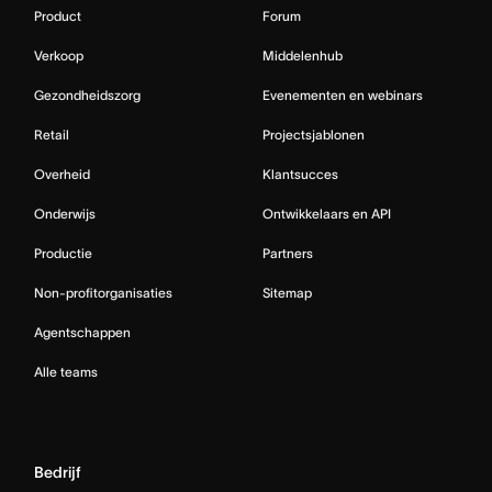
Product
Forum
Verkoop
Middelenhub
Gezondheidszorg
Evenementen en webinars
Retail
Projectsjablonen
Overheid
Klantsucces
Onderwijs
Ontwikkelaars en API
Productie
Partners
Non-profitorganisaties
Sitemap
Agentschappen
Alle teams
Bedrijf