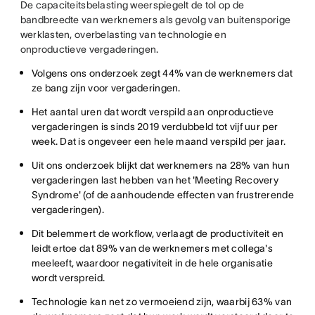
De capaciteitsbelasting weerspiegelt de tol op de
bandbreedte van werknemers als gevolg van buitensporige
werklasten, overbelasting van technologie en
onproductieve vergaderingen.
Volgens ons onderzoek zegt 44% van de werknemers dat
ze bang zijn voor vergaderingen.
Het aantal uren dat wordt verspild aan onproductieve
vergaderingen is sinds 2019 verdubbeld tot vijf uur per
week. Dat is ongeveer een hele maand verspild per jaar.
Uit ons onderzoek blijkt dat werknemers na 28% van hun
vergaderingen last hebben van het 'Meeting Recovery
Syndrome' (of de aanhoudende effecten van frustrerende
vergaderingen).
Dit belemmert de workflow, verlaagt de productiviteit en
leidt ertoe dat 89% van de werknemers met collega's
meeleeft, waardoor negativiteit in de hele organisatie
wordt verspreid.
Technologie kan net zo vermoeiend zijn, waarbij 63% van