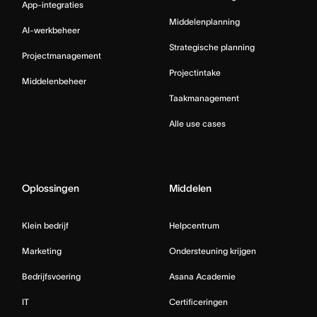
App-integraties
Middelenplanning
AI-werkbeheer
Strategische planning
Projectmanagement
Projectintake
Middelenbeheer
Taakmanagement
Alle use cases
Oplossingen
Middelen
Klein bedrijf
Helpcentrum
Marketing
Ondersteuning krijgen
Bedrijfsvoering
Asana Academie
IT
Certificeringen