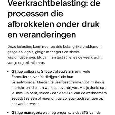
Veerkrachtbelasting: de
processen die
afbrokkelen onder druk
en veranderingen
Deze belasting komt neer op drie belangrijke problemen:
giftige collega's, giftige managers en slecht
wijzigingsbeheer. Elk van hen tast stilletjes de veerkracht
van je organisatie aan.
Giftige collega's
:
Giftige collega's zijn er in vele
Formulieren, van 'turfkrijgers' die hun
verantwoordelijkheden te veel beschermen tot 'misleide
martelaren' die hun werklast overdrijven. Als je denkt dat
je immuun bent, bedenk dan dat 93% van de werknemers
zegt dat ze een of meer giftige collega-gedragingen op
het werk ervaren.
Giftige managers
:
wat nog enger is, is dat 81% van de