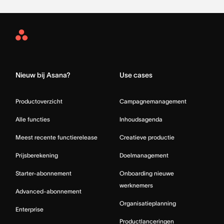
Asana
Home
Nieuw bij Asana?
Use cases
Productoverzicht
Campagnemanagement
Alle functies
Inhoudsagenda
Meest recente functierelease
Creatieve productie
Prijsberekening
Doelmanagement
Starter-abonnement
Onboarding nieuwe
werknemers
Advanced-abonnement
Organisatieplanning
Enterprise
Productlanceringen