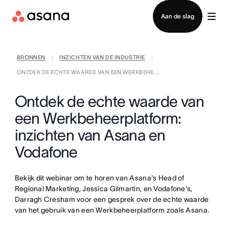
Contact opnemen met verkoop
Aan de slag
BRONNEN
INZICHTEN VAN DE INDUSTRIE
|
|
ONTDEK DE ECHTE WAARDE VAN EEN WERKBEHE ...
Ontdek de echte waarde van
een Werkbeheerplatform:
inzichten van Asana en
Vodafone
Bekijk dit webinar om te horen van Asana's Head of
Regional Marketing, Jessica Gilmartin, en Vodafone's,
Darragh Cresham voor een gesprek over de echte waarde
van het gebruik van een Werkbeheerplatform zoals Asana.