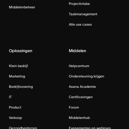
Projectintake
Middelenbeheer
Taakmanagement
Alle use cases
Oplossingen
Middelen
Klein bedrijf
Helpcentrum
Marketing
Ondersteuning krijgen
Bedrijfsvoering
Asana Academie
IT
Certificeringen
Product
Forum
Verkoop
Middelenhub
Gezondheidszorg
Evenementen en webinars