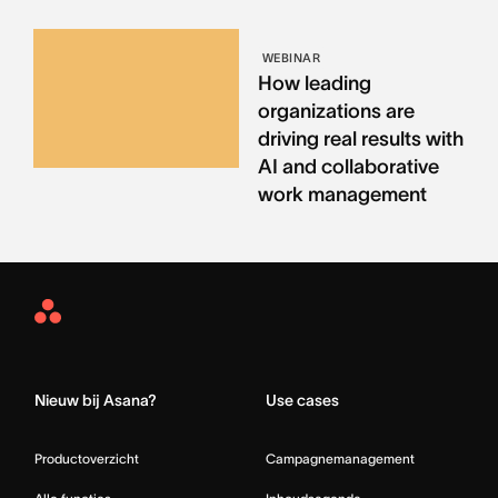
WEBINAR
How leading
organizations are
driving real results with
AI and collaborative
work management
Asana
Home
Nieuw bij Asana?
Use cases
Productoverzicht
Campagnemanagement