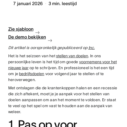
7 januari 2026
3
min. leestijd
Zie sjabloon
De demo bekijken
Dit artikel is oorspronkelijk gepubliceerd op
Inc.
Het is het seizoen van het
stellen van doelen
. In ons
persoonlijke leven is het tijd om goede
voornemens voor het
nieuwe jaar
op te schrijven. En professioneel is het een tijd
om je
bedrijfsdoelen
voor volgend jaar te stellen of te
heroverwegen.
Met ontslagen die de krantenkoppen halen en een recessie
die zich aftekent, moet je je aanpak voor het stellen van
doelen aanpassen om aan het moment te voldoen. Er staat
te veel op het spel om vast te houden aan de aanpak van
weleer.
1. Pas op voor