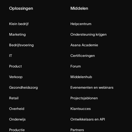
Oplossingen
Middelen
Klein bedrijf
Helpcentrum
Marketing
Ondersteuning krijgen
Bedrijfsvoering
Asana Academie
IT
Certificeringen
Product
Forum
Verkoop
Middelenhub
Gezondheidszorg
Evenementen en webinars
Retail
Projectsjablonen
Overheid
Klantsucces
Onderwijs
Ontwikkelaars en API
Productie
Partners