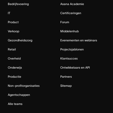
Bedrijfsvoering
Asana Academie
IT
Certificeringen
Product
Forum
Verkoop
Middelenhub
Gezondheidszorg
Evenementen en webinars
Retail
Projectsjablonen
Overheid
Klantsucces
Onderwijs
Ontwikkelaars en API
Productie
Partners
Non-profitorganisaties
Sitemap
Agentschappen
Alle teams