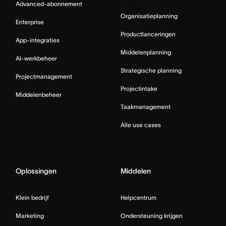
Advanced-abonnement
Organisatieplanning
Enterprise
Productlanceringen
App-integraties
Middelenplanning
AI-werkbeheer
Strategische planning
Projectmanagement
Projectintake
Middelenbeheer
Taakmanagement
Alle use cases
Oplossingen
Middelen
Klein bedrijf
Helpcentrum
Marketing
Ondersteuning krijgen