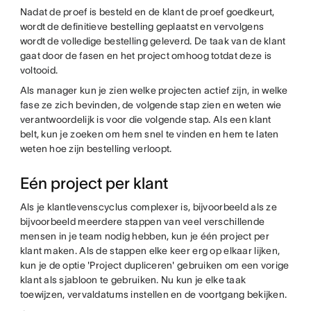
Nadat de proef is besteld en de klant de proef goedkeurt,
wordt de definitieve bestelling geplaatst en vervolgens
wordt de volledige bestelling geleverd. De taak van de klant
gaat door de fasen en het project omhoog totdat deze is
voltooid.
Als manager kun je zien welke projecten actief zijn, in welke
fase ze zich bevinden, de volgende stap zien en weten wie
verantwoordelijk is voor die volgende stap. Als een klant
belt, kun je zoeken om hem snel te vinden en hem te laten
weten hoe zijn bestelling verloopt.
Eén project per klant
Als je klantlevenscyclus complexer is, bijvoorbeeld als ze
bijvoorbeeld meerdere stappen van veel verschillende
mensen in je team nodig hebben, kun je één project per
klant maken. Als de stappen elke keer erg op elkaar lijken,
kun je de optie 'Project dupliceren' gebruiken om een vorige
klant als sjabloon te gebruiken. Nu kun je elke taak
toewijzen, vervaldatums instellen en de voortgang bekijken.