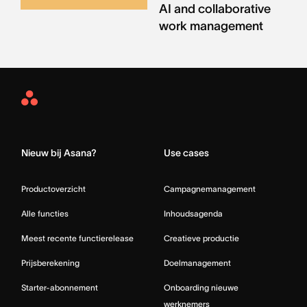
AI and collaborative
work management
Asana
Home
Nieuw bij Asana?
Use cases
Productoverzicht
Campagnemanagement
Alle functies
Inhoudsagenda
Meest recente functierelease
Creatieve productie
Prijsberekening
Doelmanagement
Starter-abonnement
Onboarding nieuwe
werknemers