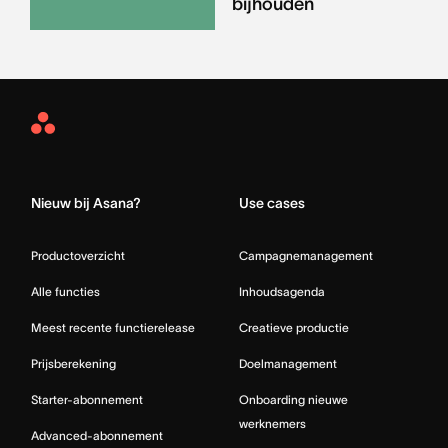
bijhouden
Asana
Home
Nieuw bij Asana?
Use cases
Productoverzicht
Campagnemanagement
Alle functies
Inhoudsagenda
Meest recente functierelease
Creatieve productie
Prijsberekening
Doelmanagement
Starter-abonnement
Onboarding nieuwe
werknemers
Advanced-abonnement