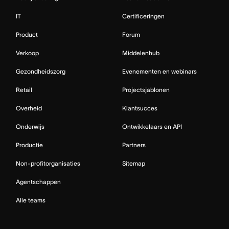
IT
Certificeringen
Product
Forum
Verkoop
Middelenhub
Gezondheidszorg
Evenementen en webinars
Retail
Projectsjablonen
Overheid
Klantsucces
Onderwijs
Ontwikkelaars en API
Productie
Partners
Non-profitorganisaties
Sitemap
Agentschappen
Alle teams