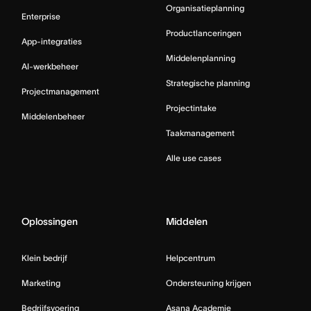
Organisatieplanning
Enterprise
Productlanceringen
App-integraties
Middelenplanning
AI-werkbeheer
Strategische planning
Projectmanagement
Projectintake
Middelenbeheer
Taakmanagement
Alle use cases
Oplossingen
Middelen
Klein bedrijf
Helpcentrum
Marketing
Ondersteuning krijgen
Bedrijfsvoering
Asana Academie