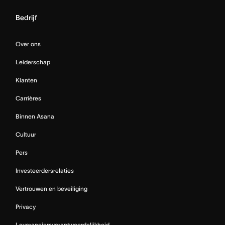
Bedrijf
Over ons
Leiderschap
Klanten
Carrières
Binnen Asana
Cultuur
Pers
Investeerdersrelaties
Vertrouwen en beveiliging
Privacy
Leveranciersverantwoordelijkheid