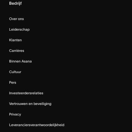
Bedrijf
Over ons
Leiderschap
Klanten
Carrières
Binnen Asana
Cultuur
Pers
Investeerdersrelaties
Vertrouwen en beveiliging
Privacy
Leveranciersverantwoordelijkheid