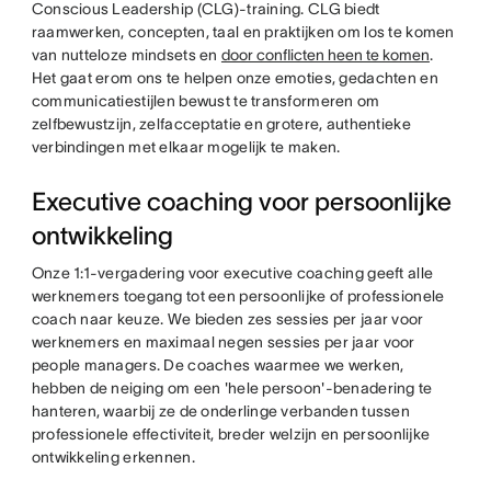
Conscious Leadership (CLG)-training. CLG biedt
raamwerken, concepten, taal en praktijken om los te komen
van nutteloze mindsets en
door conflicten heen te komen
.
Het gaat erom ons te helpen onze emoties, gedachten en
communicatiestijlen bewust te transformeren om
zelfbewustzijn, zelfacceptatie en grotere, authentieke
verbindingen met elkaar mogelijk te maken.
Executive coaching voor persoonlijke
ontwikkeling
Onze 1:1-vergadering voor executive coaching geeft alle
werknemers toegang tot een persoonlijke of professionele
coach naar keuze. We bieden zes sessies per jaar voor
werknemers en maximaal negen sessies per jaar voor
people managers. De coaches waarmee we werken,
hebben de neiging om een 'hele persoon'-benadering te
hanteren, waarbij ze de onderlinge verbanden tussen
professionele effectiviteit, breder welzijn en persoonlijke
ontwikkeling erkennen.