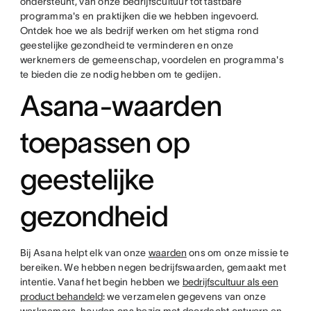
ondersteunt, van onze bedrijfscultuur tot tastbare
programma's en praktijken die we hebben ingevoerd.
Ontdek hoe we als bedrijf werken om het stigma rond
geestelijke gezondheid te verminderen en onze
werknemers de gemeenschap, voordelen en programma's
te bieden die ze nodig hebben om te gedijen.
Asana-waarden
toepassen op
geestelijke
gezondheid
Bij Asana helpt elk van onze
waarden
ons om onze missie te
bereiken. We hebben negen bedrijfswaarden, gemaakt met
intentie. Vanaf het begin hebben we
bedrijfscultuur als een
product behandeld
: we verzamelen gegevens van onze
werknemers, houden ons bezig met doordacht ontwerp en