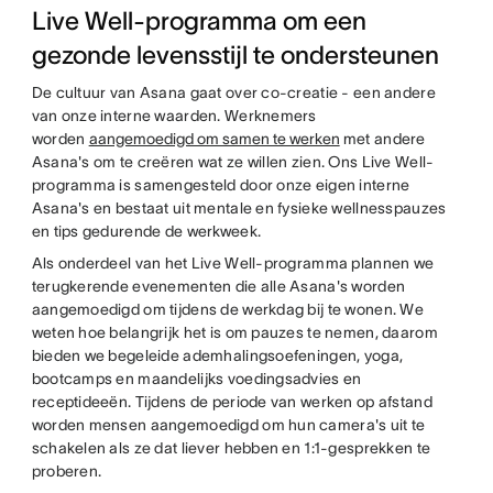
Live Well-programma om een
gezonde levensstijl te ondersteunen
De cultuur van Asana gaat over co-creatie - een andere
van onze interne waarden. Werknemers
worden
aangemoedigd om samen te werken
met andere
Asana's om te creëren wat ze willen zien. Ons Live Well-
programma is samengesteld door onze eigen interne
Asana's en bestaat uit mentale en fysieke wellnesspauzes
en tips gedurende de werkweek.
Als onderdeel van het Live Well-programma plannen we
terugkerende evenementen die alle Asana's worden
aangemoedigd om tijdens de werkdag bij te wonen. We
weten hoe belangrijk het is om pauzes te nemen, daarom
bieden we begeleide ademhalingsoefeningen, yoga,
bootcamps en maandelijks voedingsadvies en
receptideeën. Tijdens de periode van werken op afstand
worden mensen aangemoedigd om hun camera's uit te
schakelen als ze dat liever hebben en 1:1-gesprekken te
proberen.