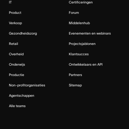
IT
Certificeringen
Product
Forum
Verkoop
Middelenhub
Gezondheidszorg
Evenementen en webinars
Retail
Projectsjablonen
Overheid
Klantsucces
Onderwijs
Ontwikkelaars en API
Productie
Partners
Non-profitorganisaties
Sitemap
Agentschappen
Alle teams