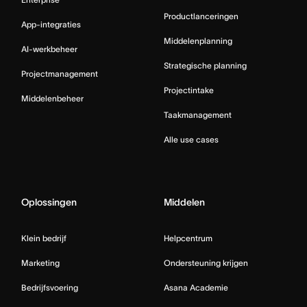
Productlanceringen
App-integraties
Middelenplanning
AI-werkbeheer
Strategische planning
Projectmanagement
Projectintake
Middelenbeheer
Taakmanagement
Alle use cases
Oplossingen
Middelen
Klein bedrijf
Helpcentrum
Marketing
Ondersteuning krijgen
Bedrijfsvoering
Asana Academie