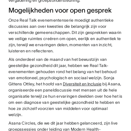
vergadering en groepsondersteuning.
Mogelijkheden voor open gesprek
Onze Real Talk evenementenserie moedigt authentieke
discussies aan over kwesties die belangrijk zijn voor
verschillende gemeenschappen. Dit zijn gesprekken waarin
we veilige ruimtes creëren om open, eerlijk en authentiek te
zijn, terwijl we ervaringen delen, momenten van inzicht,
luisteren en reflecteren.
Als onderdeel van de maand van het bewustzijn van
geestelijke gezondheid dit jaar, hebben we Real Talk-
evenementen gehouden rond het belang van het behoud
van emotioneel, psychologisch en sociaal welzijn. Sonja
Gittens Ottley, het hoofd van
Diversiteit en Inclusie
bij Asana,
organiseerde een paneldiscussie met mensen uit de hele
organisatie terwijl ze hun ervaringen deelden over hoe het is
om een diagnose van geestelijke gezondheid te hebben en
hoe ze zichzelf voorzien van middelen voor optimaal
welzijn.
Asana Circles, die we dit jaar hebben gelanceerd, zijn live
groepssessies onder leiding van Modern Health-