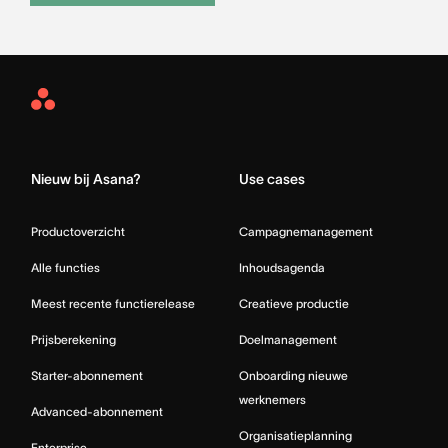
Asana
Home
Nieuw bij Asana?
Use cases
Productoverzicht
Campagnemanagement
Alle functies
Inhoudsagenda
Meest recente functierelease
Creatieve productie
Prijsberekening
Doelmanagement
Starter-abonnement
Onboarding nieuwe
werknemers
Advanced-abonnement
Organisatieplanning
Enterprise