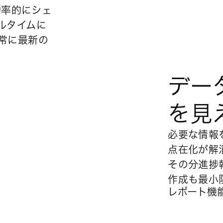
効率的にシェ
ルタイムに
常に最新の
デー
を見
必要な情報を
点在化が解
その分進捗
作成も最小
レポート機