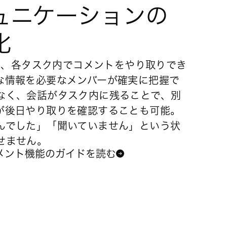
ュニケーションの
化
では、各タスク内でコメントをやり取りでき
な情報を必要なメンバーが確実に把握で
なく、会話がタスク内に残ることで、別
が後日やり取りを確認することも可能。
んでした」「聞いていません」という状
せません。
メント機能のガイドを読む