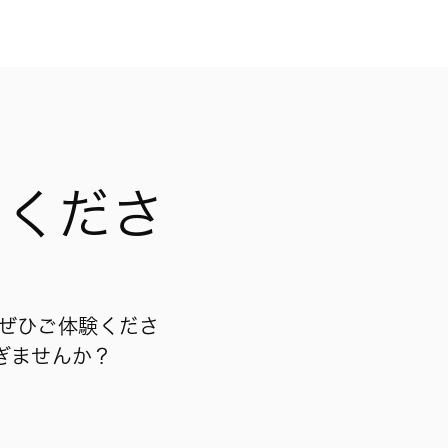
しくださ
 をぜひご体験くださ
ぎませんか？