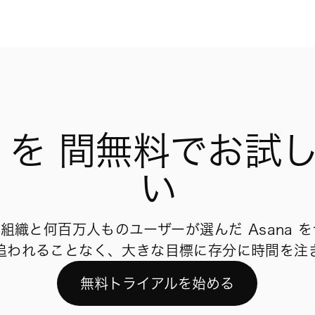
na を 間無料でお試
い
える組織と何百万人ものユーザーが選んだ Asana
追われることなく、大きな目標に存分に時間を注
無料トライアルを始める