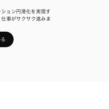
ーション円滑化を実現す
、仕事がサクサク進みま
める