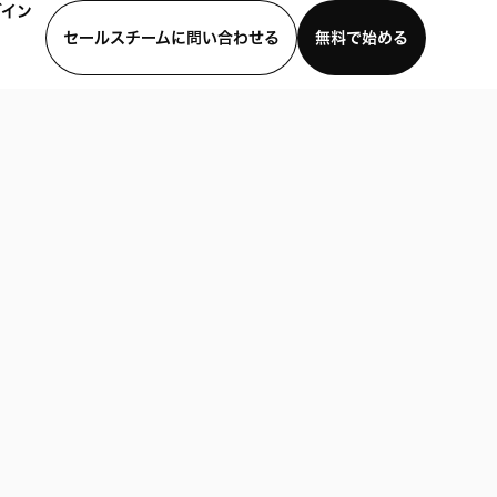
グイン
セールスチームに問い合わせる
無料で始める
わせる
デモを見る
モバイルアプリをダウンロード