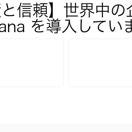
と信頼】世界中の企
sana を導入してい