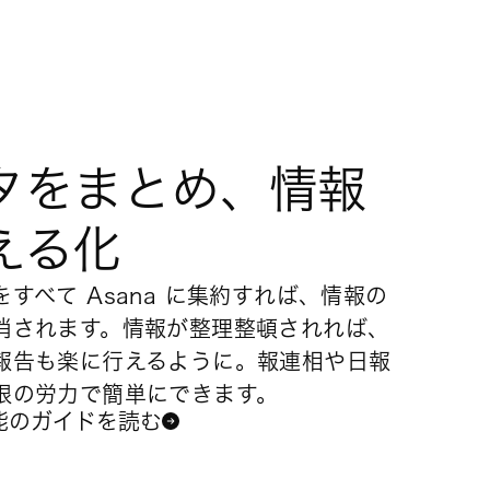
タをまとめ、情報
える化
すべて Asana に集約すれば、情報の
消されます。情報が整理整頓されれば、
報告も楽に行えるように。報連相や日報
限の労力で簡単にできます。
能のガイドを読む