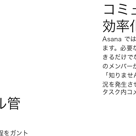
コミ
効率
Asana 
ます。必要
きるだけで
のメンバー
「知りませ
況を発生さ
タスク内コ
ル管
程をガント