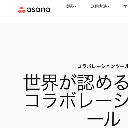
製品
活用方法
学
コラボレーションツー
世界が認め
コラボレー
ール