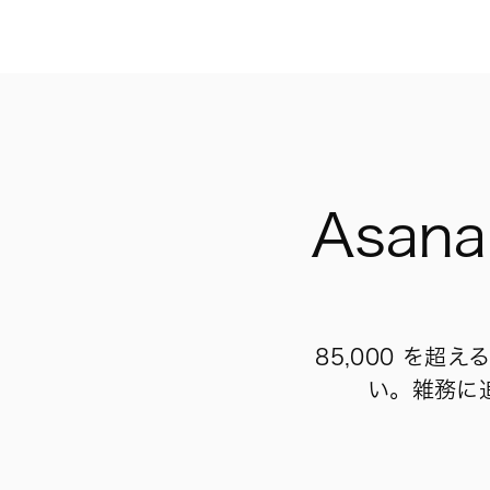
Asa
85,000 を超
い。雑務に