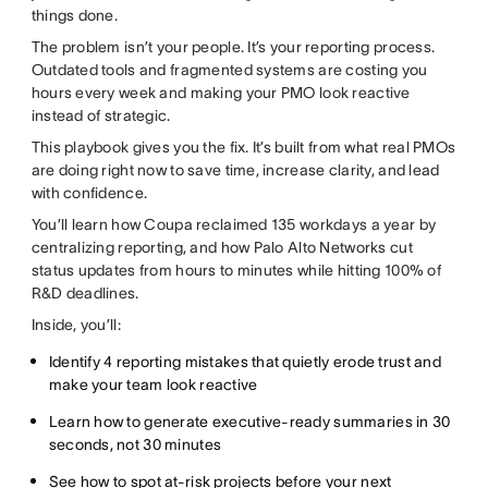
things done.
The problem isn’t your people. It’s your reporting process.
Outdated tools and fragmented systems are costing you
hours every week and making your PMO look reactive
instead of strategic.
This playbook gives you the fix. It’s built from what real PMOs
are doing right now to save time, increase clarity, and lead
with confidence.
You’ll learn how Coupa reclaimed 135 workdays a year by
centralizing reporting, and how Palo Alto Networks cut
status updates from hours to minutes while hitting 100% of
R&D deadlines.
Inside, you’ll:
Identify 4 reporting mistakes that quietly erode trust and
make your team look reactive
Learn how to generate executive-ready summaries in 30
seconds, not 30 minutes
See how to spot at-risk projects before your next