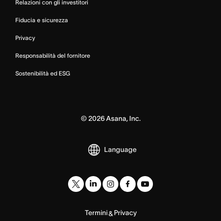
Relazioni con gli investitori
Fiducia e sicurezza
Privacy
Responsabilità del fornitore
Sostenibilità ed ESG
©
2026
Asana, Inc.
Language
Termini
Privacy
&