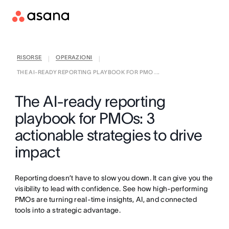
RISORSE
OPERAZIONI
|
|
THE AI-READY REPORTING PLAYBOOK FOR PMO ...
The AI-ready reporting
playbook for PMOs: 3
actionable strategies to drive
impact
Reporting doesn’t have to slow you down. It can give you the
visibility to lead with confidence. See how high-performing
PMOs are turning real-time insights, AI, and connected
tools into a strategic advantage.