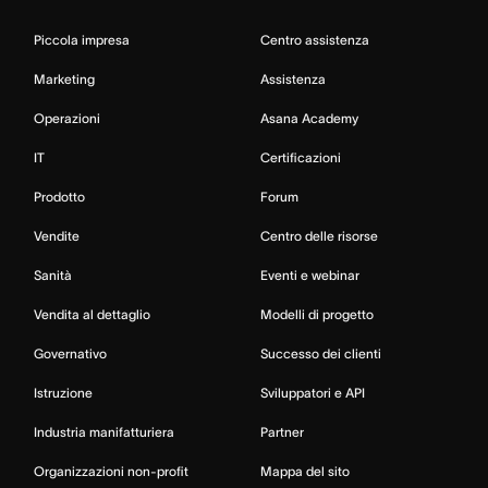
Piccola impresa
Centro assistenza
Marketing
Assistenza
Operazioni
Asana Academy
IT
Certificazioni
Prodotto
Forum
Vendite
Centro delle risorse
Sanità
Eventi e webinar
Vendita al dettaglio
Modelli di progetto
Governativo
Successo dei clienti
Istruzione
Sviluppatori e API
Industria manifatturiera
Partner
Organizzazioni non-profit
Mappa del sito