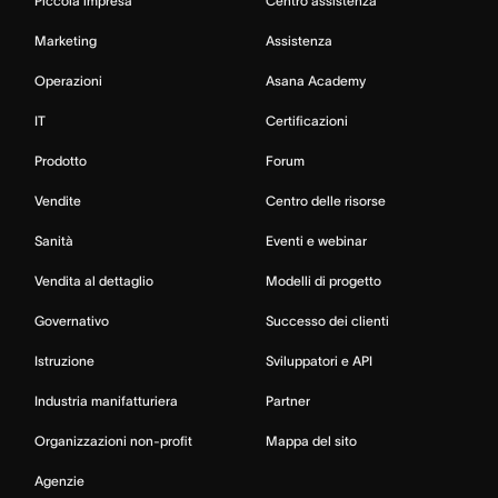
Piccola impresa
Centro assistenza
Marketing
Assistenza
Operazioni
Asana Academy
IT
Certificazioni
Prodotto
Forum
Vendite
Centro delle risorse
Sanità
Eventi e webinar
Vendita al dettaglio
Modelli di progetto
Governativo
Successo dei clienti
Istruzione
Sviluppatori e API
Industria manifatturiera
Partner
Organizzazioni non-profit
Mappa del sito
Agenzie