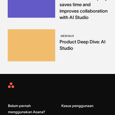
saves time and
improves collaboration
with AI Studio
WEBINAR
Product Deep Dive: AI
Studio
Asana
Home
Belum pernah
Kasus penggunaan
menggunakan Asana?