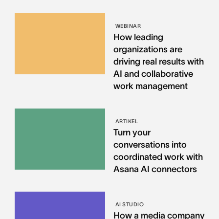
WEBINAR
How leading
organizations are
driving real results with
AI and collaborative
work management
ARTIKEL
Turn your
conversations into
coordinated work with
Asana AI connectors
AI STUDIO
How a media company