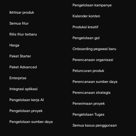
Pengelolaan kampanye
Ikhtisar produk
Kalender konten
Semua fitur
Produksi kreatif
Rilis fitur terbaru
Pengelolaan gol
Harga
Onboarding pegawai baru
Paket Starter
Perencanaan organisasi
Paket Advanced
Peluncuran produk
Enterprise
Perencanaan sumber daya
Integrasi aplikasi
Perencanaan strategis
Pengelolaan kerja AI
Penerimaan proyek
Pengelolaan proyek
Pengelolaan Tugas
Pengelolaan sumber daya
Semua kasus penggunaan