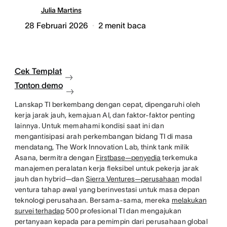
Julia Martins
28 Februari 2026
2
menit baca
Cek Templat
Tonton demo
Lanskap TI berkembang dengan cepat, dipengaruhi oleh
kerja jarak jauh, kemajuan AI, dan faktor-faktor penting
lainnya. Untuk memahami kondisi saat ini dan
mengantisipasi arah perkembangan bidang TI di masa
mendatang, The Work Innovation Lab, think tank milik
Asana, bermitra dengan
Firstbase—penyedia
terkemuka
manajemen peralatan kerja fleksibel untuk pekerja jarak
jauh dan hybrid—dan
Sierra Ventures—perusahaan
modal
ventura tahap awal yang berinvestasi untuk masa depan
teknologi perusahaan. Bersama-sama, mereka
melakukan
survei terhadap
500 profesional TI dan mengajukan
pertanyaan kepada para pemimpin dari perusahaan global