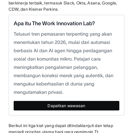
berkinerja terbaik, termasuk Slack, Okta, Asana, Google,
CDW, dan Kleiner Perkins.
Apa itu The Work Innovation Lab?
Telusuri tren pemasaran terpenting yang akan
menentukan tahun 2026, mulai dari automasi
berbasis AI dan AI agen hingga perdagangan
sosial dan komunitas mikro. Pelajari cara
meningkatkan pengalaman pelanggan,
membangun koneksi merek yang autentik, dan
mengukur keberhasilan di dunia yang
mengutamakan privasi.
Dapatkan wawasan
Berikut ini tiga kiat yang dapat ditindaklanjuti dan tetap
menjadi prioritas utama bagi para pemimpin TI: