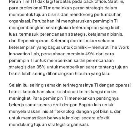
Peran Tim TI tidak lagi terbatas pada back office. Saat ini,
para profesional TI memainkan peran strategis dalam
membentuk tujuan bisnis dan mendorong pertumbuhan
organisasi. Perubahan ini mengharuskan pemimpin TI
mengembangkan serangkaian keterampilan yang lebih
luas, termasuk perencanaan strategis, ketajaman bisnis,
dan Kepemimpinan. Keterampilan ini bukan sekadar
keterampilan yang bagus untuk dimiliki—menurut The Work
Innovation Lab, perusahaan meminta 49% dari para
pemimpin TI untuk memberikan saran perencanaan
strategis dan 35% untuk memberikan saran tentang tujuan
bisnis lebih sering dibandingkan 6 bulan yang lalu.
Selain itu, seiring semakin terintegrasinya TI dengan operasi
bisnis, kebutuhan akan kolaborasi lintas fungsi makin
meningkat. Para pemimpin TI menekankan pentingnya
bekerja sama secara erat dengan Bagian lain untuk
menyelaraskan inisiatif teknologi dengan gol bisnis, dan
untuk memastikan bahwa teknologi secara efektif
mendukung tujuan strategis organisasi.