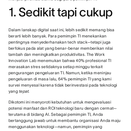
1. Sedikit tapi cukup
Dalam lanskap digital saat ini, lebih sedikit memang bisa
berarti lebih banyak. Para pemimpin TI menekankan
pentingnya menyederhanakan tech stack—tetapi juga
berfokus pada alat yang benar-benar memberikan nilai
tambah dan meningkatkan produktivitas. The Work
Innovation Lab menemukan bahwa 40% profesional TI
merasakan stres setidaknya setiap minggu terkait
pengurangan pengeluaran TI. Namun, ketika meninjau
pengeluaran di masa lalu, 64% pemimpin TI yang kami
survei menyesal karena tidak berinvestasi pada teknologi
yang
tepat
.
Dikotomi ini menyoroti kebutuhan untuk mengevaluasi
potensi manfaat dan ROI teknologi baru dengan cermat—
terutama di bidang AI. Sebagai pemimpin TI, Anda
bertanggung jawab untuk membantu organisasi Anda maju
menggunakan teknologi—namun, pemimpin yang