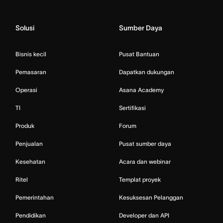
Solusi
Sumber Daya
Bisnis kecil
Pusat Bantuan
Pemasaran
Dapatkan dukungan
Operasi
Asana Academy
TI
Sertifikasi
Produk
Forum
Penjualan
Pusat sumber daya
Kesehatan
Acara dan webinar
Ritel
Templat proyek
Pemerintahan
Kesuksesan Pelanggan
Pendidikan
Developer dan API