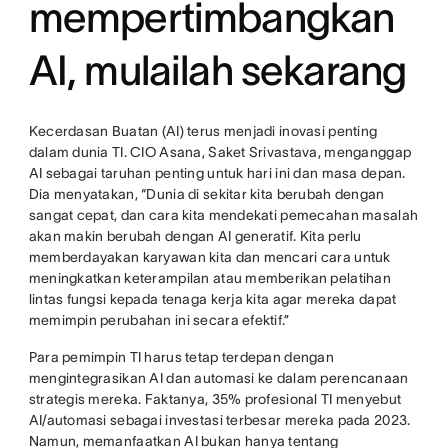
mempertimbangkan
AI, mulailah sekarang
Kecerdasan Buatan (AI) terus menjadi inovasi penting
dalam dunia TI. CIO Asana, Saket Srivastava, menganggap
AI sebagai taruhan penting untuk hari ini dan masa depan.
Dia menyatakan, “Dunia di sekitar kita berubah dengan
sangat cepat, dan cara kita mendekati pemecahan masalah
akan makin berubah dengan AI generatif. Kita perlu
memberdayakan karyawan kita dan mencari cara untuk
meningkatkan keterampilan atau memberikan pelatihan
lintas fungsi kepada tenaga kerja kita agar mereka dapat
memimpin perubahan ini secara efektif.”
Para pemimpin TI harus tetap terdepan dengan
mengintegrasikan AI dan automasi ke dalam perencanaan
strategis mereka. Faktanya, 35% profesional TI menyebut
AI/automasi sebagai investasi terbesar mereka pada 2023.
Namun, memanfaatkan AI bukan hanya tentang