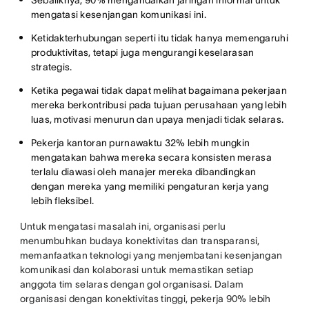
Sebaliknya, 90% mengandalkan jaringan informal untuk
mengatasi kesenjangan komunikasi ini.
Ketidakterhubungan seperti itu tidak hanya memengaruhi
produktivitas, tetapi juga mengurangi keselarasan
strategis.
Ketika pegawai tidak dapat melihat bagaimana pekerjaan
mereka berkontribusi pada tujuan perusahaan yang lebih
luas, motivasi menurun dan upaya menjadi tidak selaras.
Pekerja kantoran purnawaktu 32% lebih mungkin
mengatakan bahwa mereka secara konsisten merasa
terlalu diawasi oleh manajer mereka dibandingkan
dengan mereka yang memiliki pengaturan kerja yang
lebih fleksibel.
Untuk mengatasi masalah ini, organisasi perlu
menumbuhkan budaya konektivitas dan transparansi,
memanfaatkan teknologi yang menjembatani kesenjangan
komunikasi dan kolaborasi untuk memastikan setiap
anggota tim selaras dengan gol organisasi. Dalam
organisasi dengan konektivitas tinggi, pekerja 90% lebih