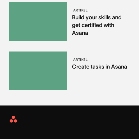
ARTIKEL
Build your skills and
get certified with
Asana
ARTIKEL
Create tasks in Asana
Asana
Home