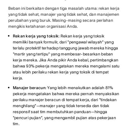
Beban ini berkaitan dengan tiga masalah utama: rekan kerja
yang tidak sehat, manajer yang tidak sehat, dan manajemen
perubahan yang buruk. Masing-masing secara perlahan
mengikis ketahanan organisasi Anda.
Rekan kerja yang toksik
:
Rekan kerja yang toksik
memiliki banyak formulir, dari "pengawal wilayah" yang
terlalu protektif terhadap tanggung jawab mereka hingga
"martir yang tertipu" yang membesar-besarkan beban
kerja mereka. Jika Anda pikir Anda kebal, pertimbangkan
bahwa 93% pekerja mengatakan mereka mengalami satu
atau lebih perilaku rekan kerja yang toksik di tempat
kerja.
Manajer beracun
:
Yang lebih menakutkan adalah 81%
pekerja mengatakan bahwa mereka pernah menyaksikan
perilaku manajer beracun di tempat kerja, dari "tindakan
menghilang"—manajer yang tidak tersedia dan tidak
responsif saat tim membutuhkan panduan—hingga
"pencuri pujian", yang mengambil pujian atas pekerjaan
tim.