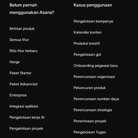
Belum pernah
Kasus penggunaan
menggunakan Asana?
Pengelolaan kampanye
Ikhtisar produk
Kalender konten
Semua fitur
Produksi kreatif
Rilis fitur terbaru
Pengelolaan gol
Harga
Onboarding pegawai baru
Paket Starter
Perencanaan organisasi
Paket Advanced
Peluncuran produk
Enterprise
Perencanaan sumber daya
Integrasi aplikasi
Perencanaan strategis
Pengelolaan kerja AI
Penerimaan proyek
Pengelolaan proyek
Pengelolaan Tugas