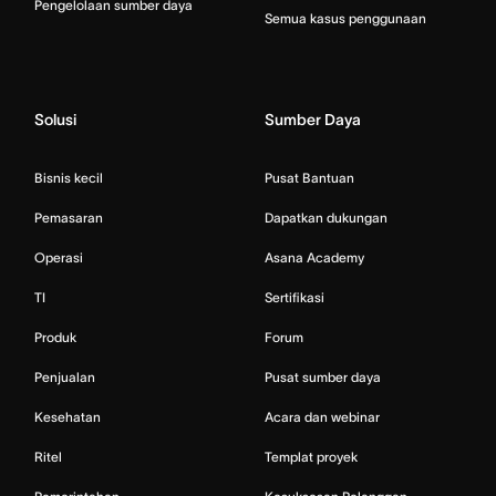
Pengelolaan sumber daya
Semua kasus penggunaan
Solusi
Sumber Daya
Bisnis kecil
Pusat Bantuan
Pemasaran
Dapatkan dukungan
Operasi
Asana Academy
TI
Sertifikasi
Produk
Forum
Penjualan
Pusat sumber daya
Kesehatan
Acara dan webinar
Ritel
Templat proyek