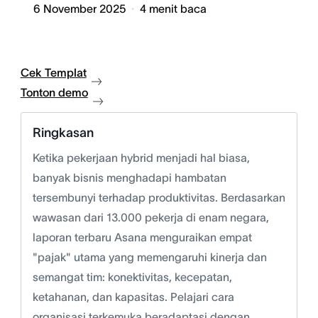
6 November 2025
4
menit baca
Cek Templat
Tonton demo
Ringkasan
Ketika pekerjaan hybrid menjadi hal biasa,
banyak bisnis menghadapi hambatan
tersembunyi terhadap produktivitas. Berdasarkan
wawasan dari 13.000 pekerja di enam negara,
laporan terbaru Asana menguraikan empat
"pajak" utama yang memengaruhi kinerja dan
semangat tim: konektivitas, kecepatan,
ketahanan, dan kapasitas. Pelajari cara
organisasi terkemuka beradaptasi dengan