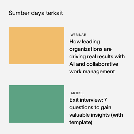
Sumber daya terkait
WEBINAR
How leading
organizations are
driving real results with
AI and collaborative
work management
ARTIKEL
Exit interview: 7
questions to gain
valuable insights (with
template)