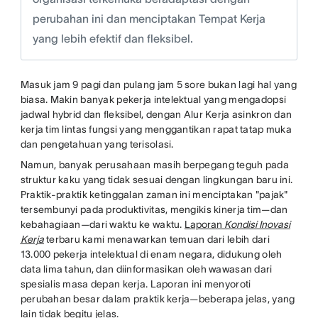
perubahan ini dan menciptakan Tempat Kerja
yang lebih efektif dan fleksibel.
Masuk jam 9 pagi dan pulang jam 5 sore bukan lagi hal yang
biasa. Makin banyak pekerja intelektual yang mengadopsi
jadwal hybrid dan fleksibel, dengan Alur Kerja asinkron dan
kerja tim lintas fungsi yang menggantikan rapat tatap muka
dan pengetahuan yang terisolasi.
Namun, banyak perusahaan masih berpegang teguh pada
struktur kaku yang tidak sesuai dengan lingkungan baru ini.
Praktik-praktik ketinggalan zaman ini menciptakan "pajak"
tersembunyi pada produktivitas, mengikis kinerja tim—dan
kebahagiaan—dari waktu ke waktu.
Laporan
Kondisi Inovasi
Kerja
terbaru kami menawarkan temuan dari lebih dari
13.000 pekerja intelektual di enam negara, didukung oleh
data lima tahun, dan diinformasikan oleh wawasan dari
spesialis masa depan kerja. Laporan ini menyoroti
perubahan besar dalam praktik kerja—beberapa jelas, yang
lain tidak begitu jelas.