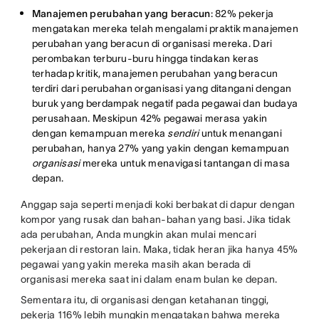
Manajemen perubahan yang beracun
: 82% pekerja
mengatakan mereka telah mengalami praktik manajemen
perubahan yang beracun di organisasi mereka. Dari
perombakan terburu-buru hingga tindakan keras
terhadap kritik, manajemen perubahan yang beracun
terdiri dari perubahan organisasi yang ditangani dengan
buruk yang berdampak negatif pada pegawai dan budaya
perusahaan. Meskipun 42% pegawai merasa yakin
dengan kemampuan mereka
sendiri
untuk menangani
perubahan, hanya 27% yang yakin dengan kemampuan
organisasi
mereka untuk menavigasi tantangan di masa
depan.
Anggap saja seperti menjadi koki berbakat di dapur dengan
kompor yang rusak dan bahan-bahan yang basi. Jika tidak
ada perubahan, Anda mungkin akan mulai mencari
pekerjaan di restoran lain. Maka, tidak heran jika hanya 45%
pegawai yang yakin mereka masih akan berada di
organisasi mereka saat ini dalam enam bulan ke depan.
Sementara itu, di organisasi dengan ketahanan tinggi,
pekerja 116% lebih mungkin mengatakan bahwa mereka