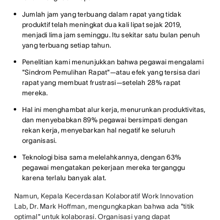
Jumlah jam yang terbuang dalam rapat yang tidak
produktif telah meningkat dua kali lipat sejak 2019,
menjadi lima jam seminggu. Itu sekitar satu bulan penuh
yang terbuang setiap tahun.
Penelitian kami menunjukkan bahwa pegawai mengalami
"Sindrom Pemulihan Rapat"—atau efek yang tersisa dari
rapat yang membuat frustrasi—setelah 28% rapat
mereka.
Hal ini menghambat alur kerja, menurunkan produktivitas,
dan menyebabkan 89% pegawai bersimpati dengan
rekan kerja, menyebarkan hal negatif ke seluruh
organisasi.
Teknologi bisa sama melelahkannya, dengan 63%
pegawai mengatakan pekerjaan mereka terganggu
karena terlalu banyak alat.
Namun, Kepala Kecerdasan Kolaboratif Work Innovation
Lab, Dr. Mark Hoffman, mengungkapkan bahwa ada "titik
optimal" untuk kolaborasi. Organisasi yang dapat