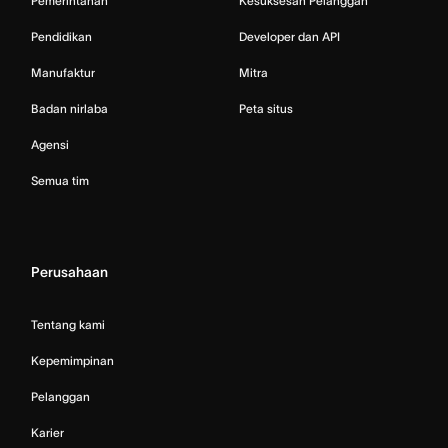
Pemerintahan
Kesuksesan Pelanggan
Pendidikan
Developer dan API
Manufaktur
Mitra
Badan nirlaba
Peta situs
Agensi
Semua tim
Perusahaan
Tentang kami
Kepemimpinan
Pelanggan
Karier