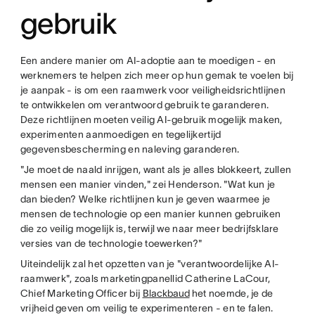
gebruik
Een andere manier om AI-adoptie aan te moedigen - en
werknemers te helpen zich meer op hun gemak te voelen bij
je aanpak - is om een raamwerk voor veiligheidsrichtlijnen
te ontwikkelen om verantwoord gebruik te garanderen.
Deze richtlijnen moeten veilig AI-gebruik mogelijk maken,
experimenten aanmoedigen en tegelijkertijd
gegevensbescherming en naleving garanderen.
"Je moet de naald inrijgen, want als je alles blokkeert, zullen
mensen een manier vinden," zei Henderson. "Wat kun je
dan bieden? Welke richtlijnen kun je geven waarmee je
mensen de technologie op een manier kunnen gebruiken
die zo veilig mogelijk is, terwijl we naar meer bedrijfsklare
versies van de technologie toewerken?"
Uiteindelijk zal het opzetten van je "verantwoordelijke AI-
raamwerk", zoals marketingpanellid Catherine LaCour,
Chief Marketing Officer bij
Blackbaud
het noemde, je de
vrijheid geven om veilig te experimenteren - en te falen.