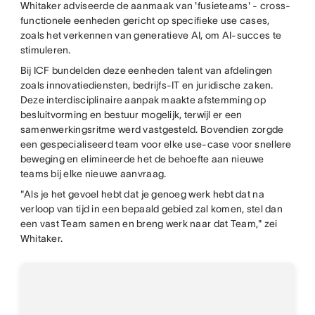
Whitaker adviseerde de aanmaak van 'fusieteams' - cross-
functionele eenheden gericht op specifieke use cases,
zoals het verkennen van generatieve AI, om AI-succes te
stimuleren.
Bij ICF bundelden deze eenheden talent van afdelingen
zoals innovatiediensten, bedrijfs-IT en juridische zaken.
Deze interdisciplinaire aanpak maakte afstemming op
besluitvorming en bestuur mogelijk, terwijl er een
samenwerkingsritme werd vastgesteld. Bovendien zorgde
een gespecialiseerd team voor elke use-case voor snellere
beweging en elimineerde het de behoefte aan nieuwe
teams bij elke nieuwe aanvraag.
"Als je het gevoel hebt dat je genoeg werk hebt dat na
verloop van tijd in een bepaald gebied zal komen, stel dan
een vast Team samen en breng werk naar dat Team," zei
Whitaker.