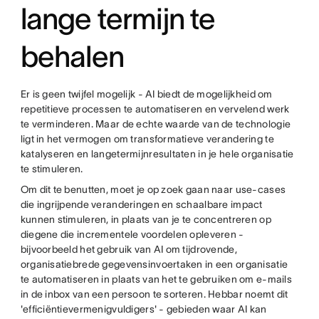
lange termijn te
behalen
Er is geen twijfel mogelijk - AI biedt de mogelijkheid om
repetitieve processen te automatiseren en vervelend werk
te verminderen. Maar de echte waarde van de technologie
ligt in het vermogen om transformatieve verandering te
katalyseren en langetermijnresultaten in je hele organisatie
te stimuleren.
Om dit te benutten, moet je op zoek gaan naar use-cases
die ingrijpende veranderingen en schaalbare impact
kunnen stimuleren, in plaats van je te concentreren op
diegene die incrementele voordelen opleveren -
bijvoorbeeld het gebruik van AI om tijdrovende,
organisatiebrede gegevensinvoertaken in een organisatie
te automatiseren in plaats van het te gebruiken om e-mails
in de inbox van een persoon te sorteren. Hebbar noemt dit
'efficiëntievermenigvuldigers' - gebieden waar AI kan