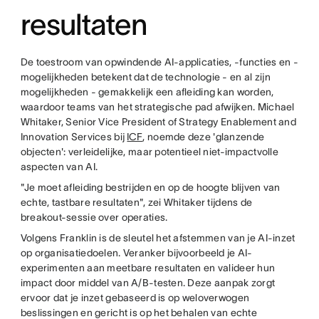
resultaten
De toestroom van opwindende AI-applicaties, -functies en -
mogelijkheden betekent dat de technologie - en al zijn
mogelijkheden - gemakkelijk een afleiding kan worden,
waardoor teams van het strategische pad afwijken. Michael
Whitaker, Senior Vice President of Strategy Enablement and
Innovation Services bij
ICF
, noemde deze 'glanzende
objecten': verleidelijke, maar potentieel niet-impactvolle
aspecten van AI.
"Je moet afleiding bestrijden en op de hoogte blijven van
echte, tastbare resultaten", zei Whitaker tijdens de
breakout-sessie over operaties.
Volgens Franklin is de sleutel het afstemmen van je AI-inzet
op organisatiedoelen. Veranker bijvoorbeeld je AI-
experimenten aan meetbare resultaten en valideer hun
impact door middel van A/B-testen. Deze aanpak zorgt
ervoor dat je inzet gebaseerd is op weloverwogen
beslissingen en gericht is op het behalen van echte