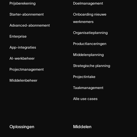
Prijsberekening
Doelmanagement
Starter-abonnement
Onboarding nieuwe
werknemers
Advanced-abonnement
Organisatieplanning
Enterprise
Productlanceringen
App-integraties
Middelenplanning
AI-werkbeheer
Strategische planning
Projectmanagement
Projectintake
Middelenbeheer
Taakmanagement
Alle use cases
Oplossingen
Middelen