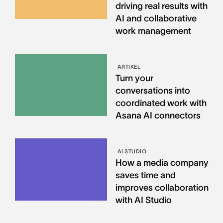
driving real results with
AI and collaborative
work management
ARTIKEL
Turn your
conversations into
coordinated work with
Asana AI connectors
AI STUDIO
How a media company
saves time and
improves collaboration
with AI Studio