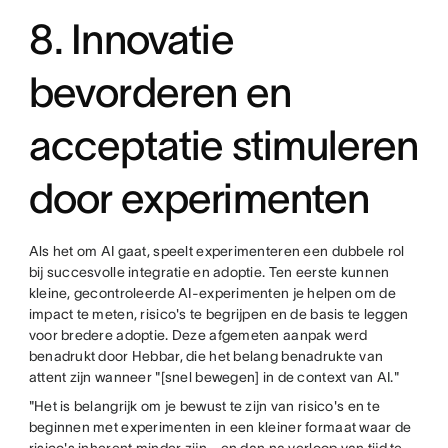
8. Innovatie
bevorderen en
acceptatie stimuleren
door experimenten
Als het om AI gaat, speelt experimenteren een dubbele rol
bij succesvolle integratie en adoptie. Ten eerste kunnen
kleine, gecontroleerde AI-experimenten je helpen om de
impact te meten, risico's te begrijpen en de basis te leggen
voor bredere adoptie. Deze afgemeten aanpak werd
benadrukt door Hebbar, die het belang benadrukte van
attent zijn wanneer "[snel bewegen] in de context van AI."
"Het is belangrijk om je bewust te zijn van risico's en te
beginnen met experimenten in een kleiner formaat waar de
risico's inherent minder zijn - en dan na verloop van tijd te