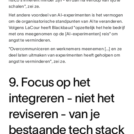
schalen", zei ze.
Het andere voordeel van AI-experimenten is het vermogen
om de organisatorische standpunten van AI te veranderen.
Volgens LaCour heeft Blackbaud "opzettelijk het hele bedrijf
met ons meegenomen op de [AI-experimenten] reis" om
angst te verminderen.
"Overcommuniceren en werknemers meenemen [...] en ze
deel laten uitmaken van experimenten heeft geholpen om
angst te verminderen", zei ze.
9. Focus op het
integreren - niet het
reviseren - van je
bestaande tech stack