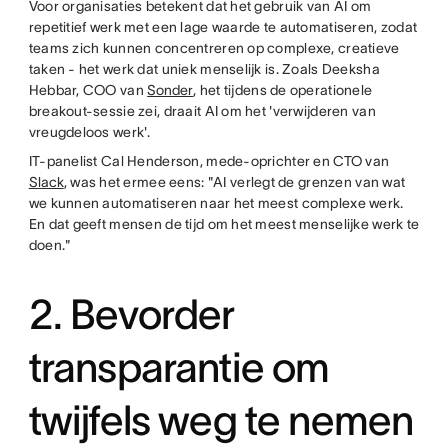
Voor organisaties betekent dat het gebruik van AI om
repetitief werk met een lage waarde te automatiseren, zodat
teams zich kunnen concentreren op complexe, creatieve
taken - het werk dat uniek menselijk is. Zoals Deeksha
Hebbar, COO van
Sonder
, het tijdens de operationele
breakout-sessie zei, draait AI om het 'verwijderen van
vreugdeloos werk'.
IT-panelist Cal Henderson, mede-oprichter en CTO van
Slack
, was het ermee eens: "AI verlegt de grenzen van wat
we kunnen automatiseren naar het meest complexe werk.
En dat geeft mensen de tijd om het meest menselijke werk te
doen."
2. Bevorder
transparantie om
twijfels weg te nemen