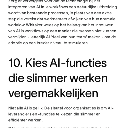
Zorg er vervolgens voor dat de technologie bij het
integreren van AI in je workflows een natuurlijke uitbreiding
wordt van bestaande processen, in plaats van een extra
stap die vereist dat werknemers afwijken van hun normale
workflow. Whitaker wees op het belang van het inbouwen
van AI in workflows op een manier die mensen niet kunnen
vermijden - letterlijk AI 'deel van hun team' maken - om de
adoptie op een breder niveau te stimuleren.
10. Kies AI-functies
die slimmer werken
vergemakkelijken
Niet alle AI is gelijk. De sleutel voor organisaties is om AI-
leveranciers en -functies te kiezen die slimmer en
efficiënter werken.