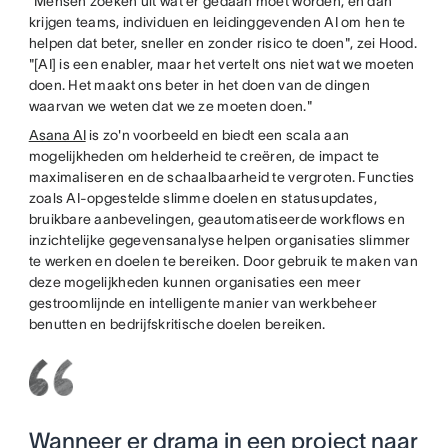
"Mensen zoeken uit wat er gedaan moet worden, en dan
krijgen teams, individuen en leidinggevenden AI om hen te
helpen dat beter, sneller en zonder risico te doen", zei Hood.
"[AI] is een enabler, maar het vertelt ons niet wat we moeten
doen. Het maakt ons beter in het doen van de dingen
waarvan we weten dat we ze moeten doen."
Asana AI
is zo'n voorbeeld en biedt een scala aan
mogelijkheden om helderheid te creëren, de impact te
maximaliseren en de schaalbaarheid te vergroten. Functies
zoals AI-opgestelde slimme doelen en statusupdates,
bruikbare aanbevelingen, geautomatiseerde workflows en
inzichtelijke gegevensanalyse helpen organisaties slimmer
te werken en doelen te bereiken. Door gebruik te maken van
deze mogelijkheden kunnen organisaties een meer
gestroomlijnde en intelligente manier van werkbeheer
benutten en bedrijfskritische doelen bereiken.
Wanneer er drama in een project naar