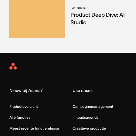
WEBINAR
Product Deep Dive: AI
Studio
Asana
Home
Nieuw bij Asana?
Use cases
Productoverzicht
Campagnemanagement
Alle functies
Inhoudsagenda
Meest recente functierelease
Creatieve productie