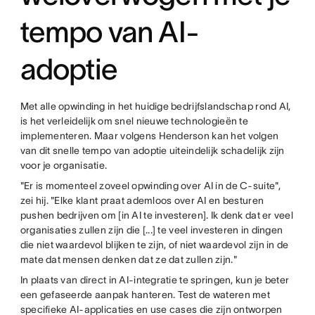
tempo van AI-
adoptie
Met alle opwinding in het huidige bedrijfslandschap rond AI,
is het verleidelijk om snel nieuwe technologieën te
implementeren. Maar volgens Henderson kan het volgen
van dit snelle tempo van adoptie uiteindelijk schadelijk zijn
voor je organisatie.
"Er is momenteel zoveel opwinding over AI in de C-suite",
zei hij. "Elke klant praat ademloos over AI en besturen
pushen bedrijven om [in AI te investeren]. Ik denk dat er veel
organisaties zullen zijn die [...] te veel investeren in dingen
die niet waardevol blijken te zijn, of niet waardevol zijn in de
mate dat mensen denken dat ze dat zullen zijn."
In plaats van direct in AI-integratie te springen, kun je beter
een gefaseerde aanpak hanteren. Test de wateren met
specifieke AI-applicaties en use cases die zijn ontworpen