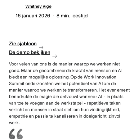
Whitney Vige
16 januari 2026
8
min. leestijd
Zie sjabloon
De demo bekijken
Voor velen van ons is de manier waarop we werken niet
goed. Maar de gecombineerde kracht van mensen en AI
biedt een mogelijke oplossing. Op de Work Innovation
Summit onderzochten we het potentieel van AI om de
manier waarop we werken te transformeren. Het evenement
benadrukte de magie die ontvouwt wanneer AI - in plaats
van toe te voegen aan de werkstapel - repetitieve taken
verlicht en mensen in staat stelt om hun vindingrijkheid,
empathie en passie te kanaliseren in doelgericht, zinvol
werk.