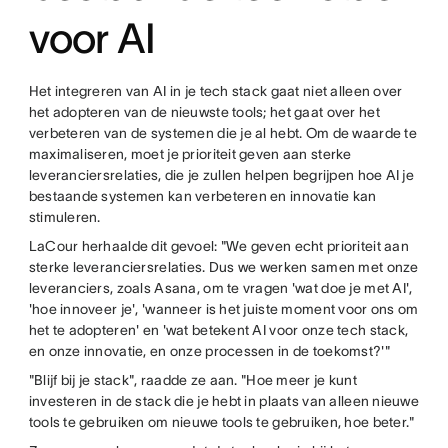
voor AI
Het integreren van AI in je tech stack gaat niet alleen over
het adopteren van de nieuwste tools; het gaat over het
verbeteren van de systemen die je al hebt. Om de waarde te
maximaliseren, moet je prioriteit geven aan sterke
leveranciersrelaties, die je zullen helpen begrijpen hoe AI je
bestaande systemen kan verbeteren en innovatie kan
stimuleren.
LaCour herhaalde dit gevoel: "We geven echt prioriteit aan
sterke leveranciersrelaties. Dus we werken samen met onze
leveranciers, zoals Asana, om te vragen 'wat doe je met AI',
'hoe innoveer je', 'wanneer is het juiste moment voor ons om
het te adopteren' en 'wat betekent AI voor onze tech stack,
en onze innovatie, en onze processen in de toekomst?'"
"Blijf bij je stack", raadde ze aan. "Hoe meer je kunt
investeren in de stack die je hebt in plaats van alleen nieuwe
tools te gebruiken om nieuwe tools te gebruiken, hoe beter."