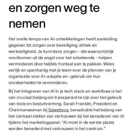
en zorgen weg te
nemen
Het snelle tempo van AI-ontwikkelingen heeft aanleiding
gegeven tot zorgen over beveiliging, ethiek en
werkveiligheid. Je kunt deze zorgen - die waarschijnlijk
voortkomen uit de angst voor het onbekende - helpen
verminderen door twijfels frontaal aan te pakken. Wees
eerlijk en openhartig met je team over de plannen van je
organisatie voor AI-adoptie en -gebruik om hun
onzekerheden te verminderen.
Bij het integreren van AI in je tech stack en workflows is het
van cruciaal belang om transparant te zijn over het gebruik
van tools en besluitvorming. Sarah Franklin, President en
Chairmanwoman bij
Salesforce
, benadrukte het belang van
het centraal stellen van vertrouwen bij het benaderen van AI
tijdens het marketingpanel: "AI moet in de eerste plaats
worden benaderd met vertrouwen in het centrum."