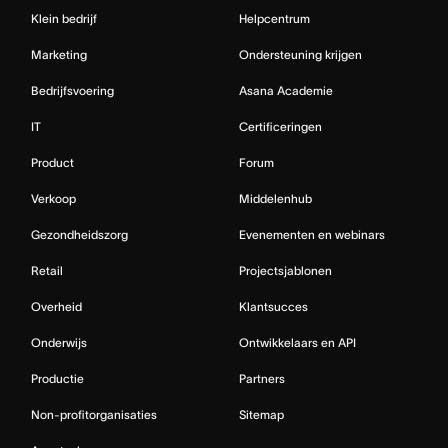
Klein bedrijf
Helpcentrum
Marketing
Ondersteuning krijgen
Bedrijfsvoering
Asana Academie
IT
Certificeringen
Product
Forum
Verkoop
Middelenhub
Gezondheidszorg
Evenementen en webinars
Retail
Projectsjablonen
Overheid
Klantsucces
Onderwijs
Ontwikkelaars en API
Productie
Partners
Non-profitorganisaties
Sitemap