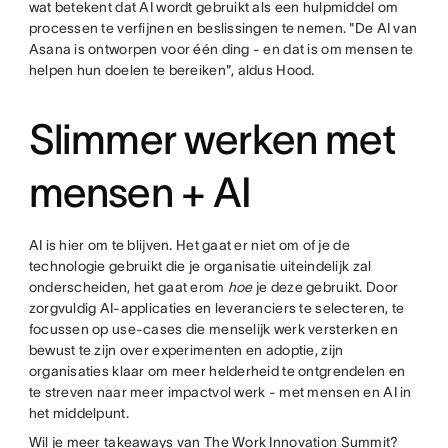
wat betekent dat AI wordt gebruikt als een hulpmiddel om
processen te verfijnen en beslissingen te nemen. "De AI van
Asana is ontworpen voor één ding - en dat is om mensen te
helpen hun doelen te bereiken", aldus Hood.
Slimmer werken met
mensen + AI
AI is hier om te blijven. Het gaat er niet om of je de
technologie gebruikt die je organisatie uiteindelijk zal
onderscheiden, het gaat erom
hoe
je deze gebruikt. Door
zorgvuldig AI-applicaties en leveranciers te selecteren, te
focussen op use-cases die menselijk werk versterken en
bewust te zijn over experimenten en adoptie, zijn
organisaties klaar om meer helderheid te ontgrendelen en
te streven naar meer impactvol werk - met mensen en AI in
het middelpunt.
Wil je meer takeaways van The Work Innovation Summit?