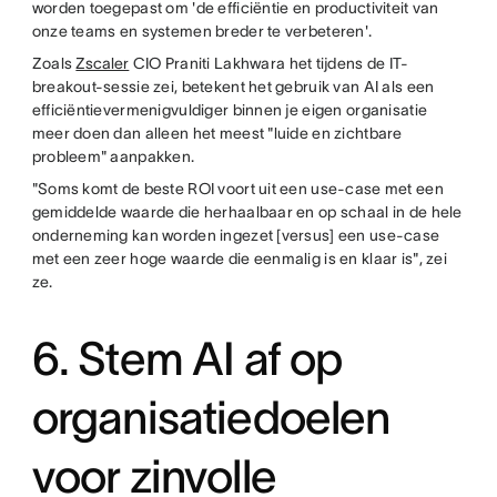
worden toegepast om 'de efficiëntie en productiviteit van
onze teams en systemen breder te verbeteren'.
Zoals
Zscaler
CIO Praniti Lakhwara het tijdens de IT-
breakout-sessie zei, betekent het gebruik van AI als een
efficiëntievermenigvuldiger binnen je eigen organisatie
meer doen dan alleen het meest "luide en zichtbare
probleem" aanpakken.
"Soms komt de beste ROI voort uit een use-case met een
gemiddelde waarde die herhaalbaar en op schaal in de hele
onderneming kan worden ingezet [versus] een use-case
met een zeer hoge waarde die eenmalig is en klaar is", zei
ze.
6. Stem AI af op
organisatiedoelen
voor zinvolle