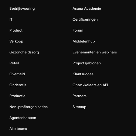
Bedrijfsvoering
Asana Academie
IT
Certificeringen
Product
Forum
Verkoop
Middelenhub
Gezondheidszorg
Evenementen en webinars
Retail
Projectsjablonen
Overheid
Klantsucces
Onderwijs
Ontwikkelaars en API
Productie
Partners
Non-profitorganisaties
Sitemap
Agentschappen
Alle teams