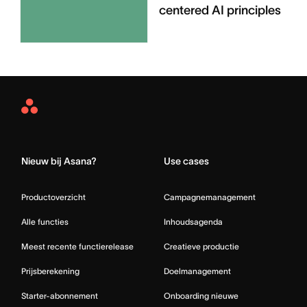
centered AI principles
Asana
Home
Nieuw bij Asana?
Use cases
Productoverzicht
Campagnemanagement
Alle functies
Inhoudsagenda
Meest recente functierelease
Creatieve productie
Prijsberekening
Doelmanagement
Starter-abonnement
Onboarding nieuwe