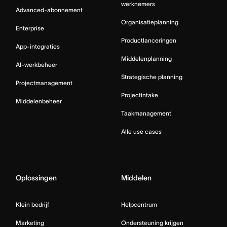
werknemers
Advanced-abonnement
Organisatieplanning
Enterprise
Productlanceringen
App-integraties
Middelenplanning
AI-werkbeheer
Strategische planning
Projectmanagement
Projectintake
Middelenbeheer
Taakmanagement
Alle use cases
Oplossingen
Middelen
Klein bedrijf
Helpcentrum
Marketing
Ondersteuning krijgen