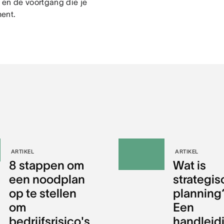
 en de voortgang die je
ment.
ARTIKEL
ARTIKEL
8 stappen om
Wat is
een noodplan
strategi
op te stellen
planning
om
Een
bedrijfsrisico's
handleid