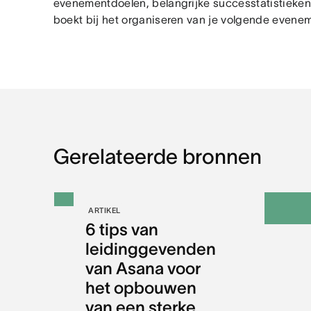
evenementdoelen, belangrijke successtatistieken
boekt bij het organiseren van je volgende evene
Gerelateerde bronnen
ARTIKEL
6 tips van
leidinggevenden
van Asana voor
het opbouwen
van een sterke