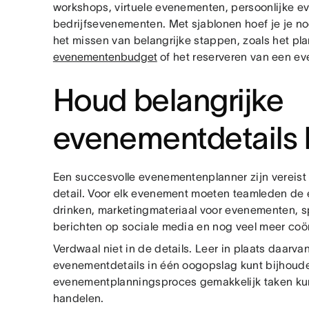
workshops, virtuele evenementen, persoonlijke 
bedrijfsevenementen. Met sjablonen hoef je je no
het missen van belangrijke stappen, zoals het pl
evenementenbudget
of het reserveren van een e
Houd belangrijke
evenementdetails b
Een succesvolle evenementenplanner zijn vereis
detail. Voor elk evenement moeten teamleden de
drinken, marketingmateriaal voor evenementen, 
berichten op sociale media en nog veel meer coö
Verdwaal niet in de details. Leer in plaats daarva
evenementdetails in één oogopslag kunt bijhouden
evenementplanningsproces gemakkelijk taken kun
handelen.