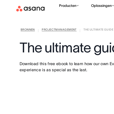
Producten
Oplossingen
BRONNEN
PROJECTMANAGEMENT
THE ULTIMATE GUIDE
|
|
The ultimate gu
Download this free ebook to learn how our own E
experience is as special as the last.