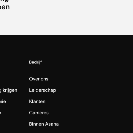
pen
Bedrijf
Over ons
 krijgen
Leiderschap
mie
Klanten
n
Carrières
Binnen Asana