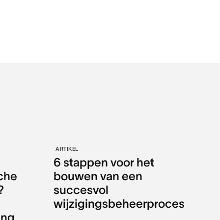
ARTIKEL
6 stappen voor het
sche
bouwen van een
?
succesvol
wijzigingsbeheerproces
ing