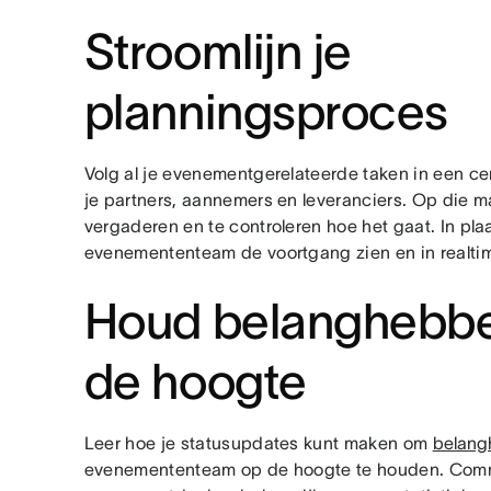
Stroomlijn je
planningsproces
Volg al je evenementgerelateerde taken in een ce
je partners, aannemers en leveranciers. Op die ma
vergaderen en te controleren hoe het gaat. In pla
evenemententeam de voortgang zien en in realt
Houd belanghebb
de hoogte
Leer hoe je statusupdates kunt maken om
belan
evenemententeam op de hoogte te houden. Commu