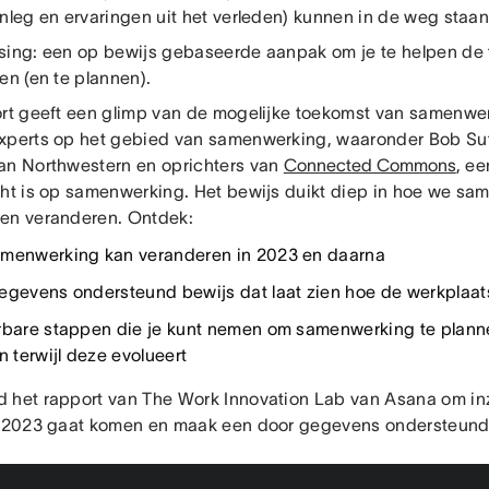
anleg en ervaringen uit het verleden) kunnen in de weg staan
sing: een op bewijs gebaseerde aanpak om je te helpen de 
en (en te plannen).
ort geeft een glimp van de mogelijke toekomst van samenwe
xperts op het gebied van samenwerking, waaronder Bob Sutt
an Northwestern en oprichters van
Connected Commons
, e
cht is op samenwerking. Het bewijs duikt diep in hoe we s
en veranderen. Ontdek:
menwerking kan veranderen in 2023 en daarna
egevens ondersteund bewijs dat laat zien hoe de werkplaat
rbare stappen die je kunt nemen om samenwerking te planne
n terwijl deze evolueert
 het rapport van The Work Innovation Lab van Asana om inzi
n 2023 gaat komen en maak een door gegevens ondersteund 