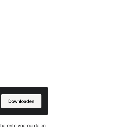
Downloaden
nherente vooroordelen