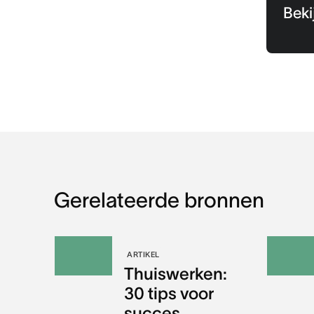
Beki
Gerelateerde bronnen
ARTIKEL
Thuiswerken:
30 tips voor
succes