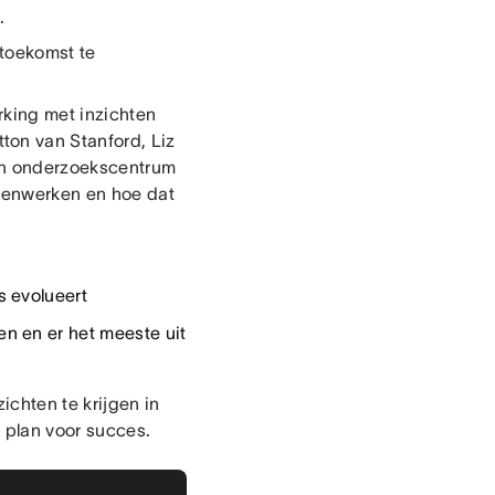
.
toekomst te
rking met inzichten
on van Stanford, Liz
en onderzoekscentrum
amenwerken en hoe dat
s evolueert
n en er het meeste uit
chten te krijgen in
plan voor succes.