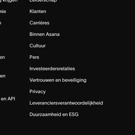
mie
Klanten
n
Carrières
Binnen Asana
Cultuur
en
Pers
Investeerdersrelaties
nen
Vertrouwen en beveiliging
Privacy
 en API
Leveranciersverantwoordelijkheid
Duurzaamheid en ESG