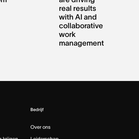
real results
with AI and
collaborative
work
management
Bedrijf
Over ons
 krijgen
Leiderschap