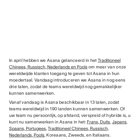
In april hebben we Asana gelanceerd in het
Traditioneel
Chinees, Russisch, Nederlands en Pools
om meer van onze
wereldwijde klanten toegang te geven tot Asana in hun
moedertaal. Vandaag introduceren we Asana in nog eens
drie talen, zodat de teams wereldwijd nog gemakkelijker
kunnen samenwerken.
Vanaf vandaag is Asana beschikbaar in 13 talen, zodat
teams wereldwijd in 190 landen kunnen samenwerken. Of
uw team nu persoonlijk, op afstand, verspreid of hybride is, u
kunt nu samenwerken in Asana in het:
Frans, Duits
,
Japans
,
Spaans, Portugees
,
Traditioneel Chinees, Russisch,
Nederlands, Pools
, Koreaans, Zweeds, en Italiaans.