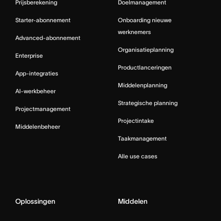
Prijsberekening
Doelmanagement
Starter-abonnement
Onboarding nieuwe
werknemers
Advanced-abonnement
Organisatieplanning
Enterprise
Productlanceringen
App-integraties
Middelenplanning
AI-werkbeheer
Strategische planning
Projectmanagement
Projectintake
Middelenbeheer
Taakmanagement
Alle use cases
Oplossingen
Middelen