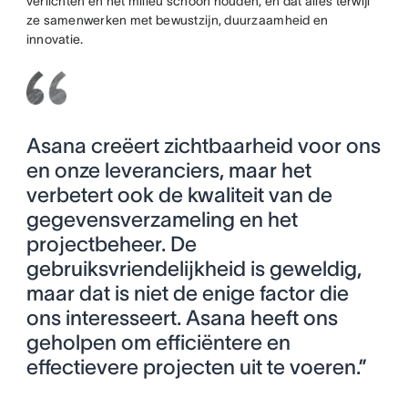
verlichten en het milieu schoon houden, en dat alles terwijl
ze samenwerken met bewustzijn, duurzaamheid en
innovatie.
Asana creëert zichtbaarheid voor ons
en onze leveranciers, maar het
verbetert ook de kwaliteit van de
gegevensverzameling en het
projectbeheer. De
gebruiksvriendelijkheid is geweldig,
maar dat is niet de enige factor die
ons interesseert. Asana heeft ons
geholpen om efficiëntere en
effectievere projecten uit te voeren.”