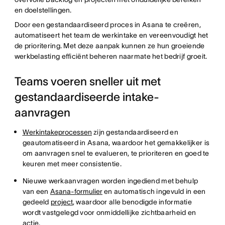
en doelstellingen.
Door een gestandaardiseerd proces in Asana te creëren,
automatiseert het team de werkintake en vereenvoudigt het
de prioritering. Met deze aanpak kunnen ze hun groeiende
werkbelasting efficiënt beheren naarmate het bedrijf groeit.
Teams voeren sneller uit met
gestandaardiseerde intake-
aanvragen
Werkintakeprocessen
zijn gestandaardiseerd en
geautomatiseerd in Asana, waardoor het gemakkelijker is
om aanvragen snel te evalueren, te prioriteren en goed te
keuren met meer consistentie.
Nieuwe werkaanvragen worden ingediend met behulp
van een
Asana-formulier
en automatisch ingevuld in een
gedeeld
project
, waardoor alle benodigde informatie
wordt vastgelegd voor onmiddellijke zichtbaarheid en
actie.