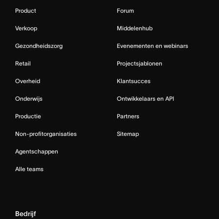
Product
Forum
Verkoop
Middelenhub
Gezondheidszorg
Evenementen en webinars
Retail
Projectsjablonen
Overheid
Klantsucces
Onderwijs
Ontwikkelaars en API
Productie
Partners
Non-profitorganisaties
Sitemap
Agentschappen
Alle teams
Bedrijf