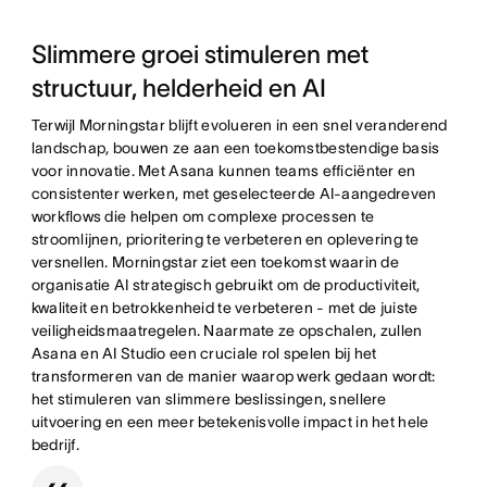
Slimmere groei stimuleren met
structuur, helderheid en AI
Terwijl Morningstar blijft evolueren in een snel veranderend
landschap, bouwen ze aan een toekomstbestendige basis
voor innovatie. Met Asana kunnen teams efficiënter en
consistenter werken, met geselecteerde AI-aangedreven
workflows die helpen om complexe processen te
stroomlijnen, prioritering te verbeteren en oplevering te
versnellen. Morningstar ziet een toekomst waarin de
organisatie AI strategisch gebruikt om de productiviteit,
kwaliteit en betrokkenheid te verbeteren - met de juiste
veiligheidsmaatregelen. Naarmate ze opschalen, zullen
Asana en AI Studio een cruciale rol spelen bij het
transformeren van de manier waarop werk gedaan wordt:
het stimuleren van slimmere beslissingen, snellere
uitvoering en een meer betekenisvolle impact in het hele
bedrijf.