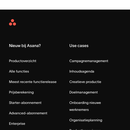
Asana
Home
Nieuw bij Asana?
Use cases
Productoverzicht
Campagnemanagement
Alle functies
Inhoudsagenda
Meest recente functierelease
Creatieve productie
Prijsberekening
Doelmanagement
Starter-abonnement
Onboarding nieuwe
werknemers
Advanced-abonnement
Organisatieplanning
Enterprise