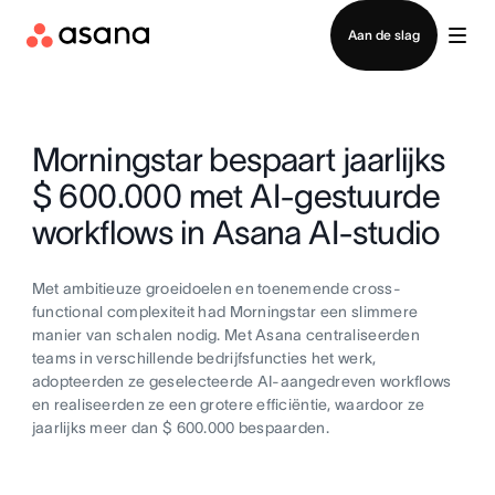
Contact opnemen met verkoop
Aan de slag
Morningstar bespaart jaarlijks
$ 600.000 met AI-gestuurde
workflows in Asana AI-studio
Met ambitieuze groeidoelen en toenemende cross-
functional complexiteit had Morningstar een slimmere
manier van schalen nodig. Met Asana centraliseerden
teams in verschillende bedrijfsfuncties het werk,
adopteerden ze geselecteerde AI-aangedreven workflows
en realiseerden ze een grotere efficiëntie, waardoor ze
jaarlijks meer dan $ 600.000 bespaarden.