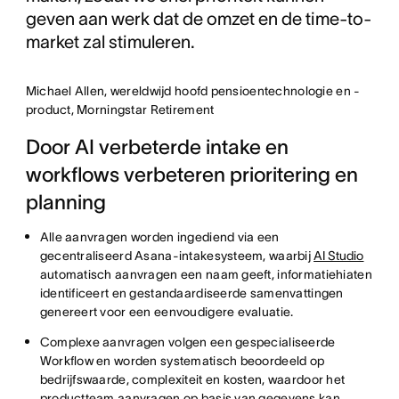
geven aan werk dat de omzet en de time-to-
market zal stimuleren.
Michael Allen, wereldwijd hoofd pensioentechnologie en -
product, Morningstar Retirement
Door AI verbeterde intake en
workflows verbeteren prioritering en
planning
Alle aanvragen worden ingediend via een
gecentraliseerd Asana-intakesysteem, waarbij
AI Studio
automatisch aanvragen een naam geeft, informatiehiaten
identificeert en gestandaardiseerde samenvattingen
genereert voor een eenvoudigere evaluatie.
Complexe aanvragen volgen een gespecialiseerde
Workflow en worden systematisch beoordeeld op
bedrijfswaarde, complexiteit en kosten, waardoor het
productteam aanvragen op basis van gegevens kan