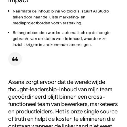
Naarmate de inhoud bijna voltooid is, stuurt
AI Studio
taken door naar de juiste marketing- en
mediaprojectborden voor versterking.
Belanghebbenden worden automatisch op de hoogte
gebracht van de status van de inhoud, waardoor ze
inzicht krijgen in aankomende lanceringen.
Asana zorgt ervoor dat de wereldwijde
thought-leadership-inhoud van mijn team
gecoördineerd blijft binnen een cross-
functioneel team van bewerkers, marketeers
en productleiders. Het is onze single source
of truth en helpt de kosten te elimineren die
ontstaan wanneer de linkerhand niet weet