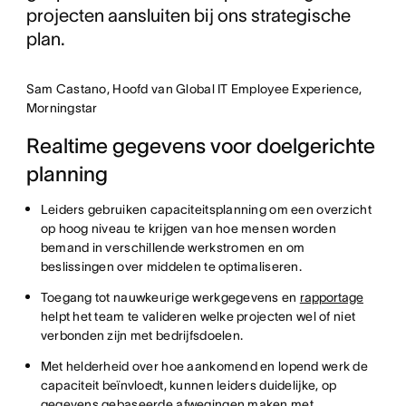
projecten aansluiten bij ons strategische
plan.
Sam Castano, Hoofd van Global IT Employee Experience,
Morningstar
Realtime gegevens voor doelgerichte
planning
Leiders gebruiken capaciteitsplanning om een overzicht
op hoog niveau te krijgen van hoe mensen worden
bemand in verschillende werkstromen en om
beslissingen over middelen te optimaliseren.
Toegang tot nauwkeurige werkgegevens en
rapportage
helpt het team te valideren welke projecten wel of niet
verbonden zijn met bedrijfsdoelen.
Met helderheid over hoe aankomend en lopend werk de
capaciteit beïnvloedt, kunnen leiders duidelijke, op
gegevens gebaseerde afwegingen maken met