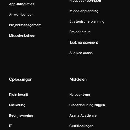
Productlanceringen
App-integraties
Middelenplanning
AI-werkbeheer
Strategische planning
Projectmanagement
Projectintake
Middelenbeheer
Taakmanagement
Alle use cases
Oplossingen
Middelen
Klein bedrijf
Helpcentrum
Marketing
Ondersteuning krijgen
Bedrijfsvoering
Asana Academie
IT
Certificeringen