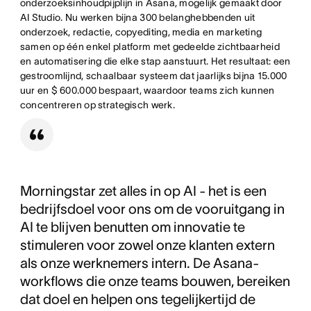
onderzoeksinhoudpijplijn in Asana, mogelijk gemaakt door
AI Studio. Nu werken bijna 300 belanghebbenden uit
onderzoek, redactie, copyediting, media en marketing
samen op één enkel platform met gedeelde zichtbaarheid
en automatisering die elke stap aanstuurt. Het resultaat: een
gestroomlijnd, schaalbaar systeem dat jaarlijks bijna 15.000
uur en $ 600.000 bespaart, waardoor teams zich kunnen
concentreren op strategisch werk.
Morningstar zet alles in op AI - het is een
bedrijfsdoel voor ons om de vooruitgang in
AI te blijven benutten om innovatie te
stimuleren voor zowel onze klanten extern
als onze werknemers intern. De Asana-
workflows die onze teams bouwen, bereiken
dat doel en helpen ons tegelijkertijd de