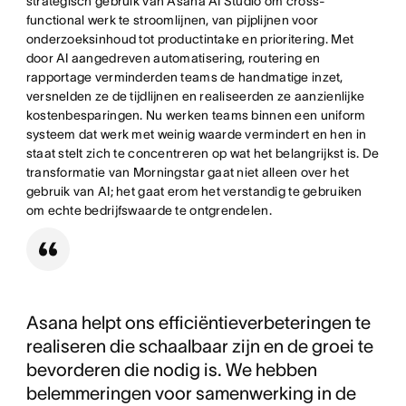
strategisch gebruik van Asana AI Studio om cross-
functional werk te stroomlijnen, van pijplijnen voor
onderzoeksinhoud tot productintake en prioritering. Met
door AI aangedreven automatisering, routering en
rapportage verminderden teams de handmatige inzet,
versnelden ze de tijdlijnen en realiseerden ze aanzienlijke
kostenbesparingen. Nu werken teams binnen een uniform
systeem dat werk met weinig waarde vermindert en hen in
staat stelt zich te concentreren op wat het belangrijkst is. De
transformatie van Morningstar gaat niet alleen over het
gebruik van AI; het gaat erom het verstandig te gebruiken
om echte bedrijfswaarde te ontgrendelen.
Asana helpt ons efficiëntieverbeteringen te
realiseren die schaalbaar zijn en de groei te
bevorderen die nodig is. We hebben
belemmeringen voor samenwerking in de