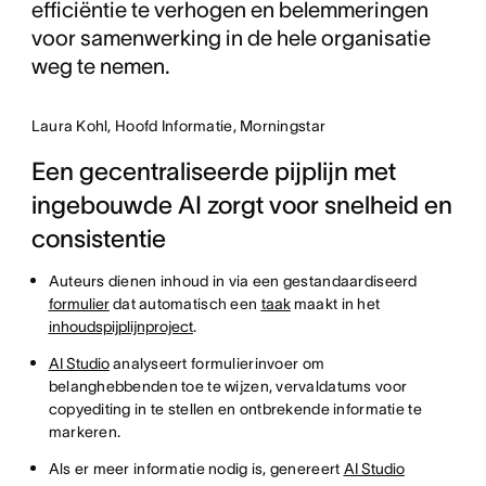
efficiëntie te verhogen en belemmeringen
voor samenwerking in de hele organisatie
weg te nemen.
Laura Kohl, Hoofd Informatie, Morningstar
Een gecentraliseerde pijplijn met
ingebouwde AI zorgt voor snelheid en
consistentie
Auteurs dienen inhoud in via een gestandaardiseerd
formulier
dat automatisch een
taak
maakt in het
inhoudspijplijnproject
.
AI Studio
analyseert formulierinvoer om
belanghebbenden toe te wijzen, vervaldatums voor
copyediting in te stellen en ontbrekende informatie te
markeren.
Als er meer informatie nodig is, genereert
AI Studio