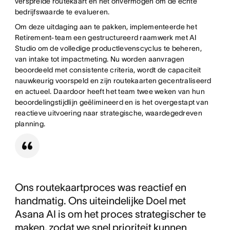
verspreide routekaart en het onvermogen om de echte
bedrijfswaarde te evalueren.
Om deze uitdaging aan te pakken, implementeerde het
Retirement-team een gestructureerd raamwerk met AI
Studio om de volledige productlevenscyclus te beheren,
van intake tot impactmeting. Nu worden aanvragen
beoordeeld met consistente criteria, wordt de capaciteit
nauwkeurig voorspeld en zijn routekaarten gecentraliseerd
en actueel. Daardoor heeft het team twee weken van hun
beoordelingstijdlijn geëlimineerd en is het overgestapt van
reactieve uitvoering naar strategische, waardegedreven
planning.
Ons routekaartproces was reactief en
handmatig. Ons uiteindelijke Doel met
Asana AI is om het proces strategischer te
maken, zodat we snel prioriteit kunnen