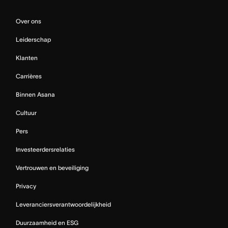
Over ons
Leiderschap
Klanten
Carrières
Binnen Asana
Cultuur
Pers
Investeerdersrelaties
Vertrouwen en beveiliging
Privacy
Leveranciersverantwoordelijkheid
Duurzaamheid en ESG