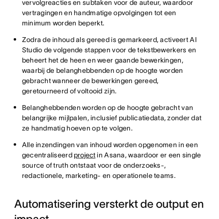
vervolgreacties en subtaken voor de auteur, waardoor
vertragingen en handmatige opvolgingen tot een
minimum worden beperkt.
Zodra de inhoud als gereed is gemarkeerd, activeert AI
Studio de volgende stappen voor de tekstbewerkers en
beheert het de heen en weer gaande bewerkingen,
waarbij de belanghebbenden op de hoogte worden
gebracht wanneer de bewerkingen gereed,
geretourneerd of voltooid zijn.
Belanghebbenden worden op de hoogte gebracht van
belangrijke mijlpalen, inclusief publicatiedata, zonder dat
ze handmatig hoeven op te volgen.
Alle inzendingen van inhoud worden opgenomen in een
gecentraliseerd
project
in Asana, waardoor er een single
source of truth ontstaat voor de onderzoeks-,
redactionele, marketing- en operationele teams.
Automatisering versterkt de output en
impact