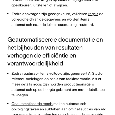
goedkeuren, uitstellen of afwijzen.
Zodra aanvragen zijn goedgekeurd, valideren
regels
de
volledigheid van de gegevens en worden items
automatisch naar de juiste roadmaps gerouteerd.
Geautomatiseerde documentatie en
het bijhouden van resultaten
verhogen de efficiëntie en
verantwoordelijkheid
Zodra roadmap-items voltooid zijn, genereert
AI Studio
release-meldingen op basis van taakinformatie. Als er
meer details nodig zijn, worden productmanagers
automatisch op de hoogte gebracht om meer details toe
te voegen.
Geautomatiseerde regels
maken automatisch
opvolgingstaken en subtaken aan om het succes van elk
roadmap-item te meten ten opzichte van de verwachte